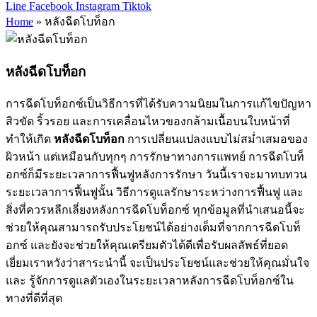
Line
Facebook
Instagram
Tiktok
Home
»
หลังฉีดโบท็อก
หลังฉีดโบท็อก
การฉีดโบท็อกซ์เป็นวิธีการที่ได้รับความนิยมในการแก้ไขปัญหา
สิวขัด ริ้วรอย และการเคลื่อนไหวของกล้ามเนื้อบนใบหน้าที่
ทำให้เกิด
หลังฉีดโบท็อก
การเปลี่ยนแปลงแบบไม่สม่ำเสมอของ
ผิวหน้า แต่เหมือนกับทุกๆ การรักษาทางการแพทย์ การฉีดโบท็
อกซ์ก็มีระยะเวลาการฟื้นฟูหลังการรักษา วันนี้เราจะมาทบทวน
ระยะเวลาการฟื้นฟูนั้น วิธีการดูแลรักษาระหว่างการฟื้นฟู และ
สิ่งที่ควรหลีกเลี่ยงหลังการฉีดโบท็อกซ์ ทุกข้อมูลที่นำเสนอนี้จะ
ช่วยให้คุณสามารถรับประโยชน์ได้อย่างเต็มที่จากการฉีดโบท็
อกซ์ และยังจะช่วยให้คุณเตรียมตัวได้ดีเพื่อรับผลลัพธ์ที่ยอด
เยี่ยมเราหวังว่าสาระนำนี้ จะเป็นประโยชน์และช่วยให้คุณมั่นใจ
และ รู้จักการดูแลตัวเองในระยะเวลาหลังการฉีดโบท็อกซ์ใน
ทางที่ดีที่สุด