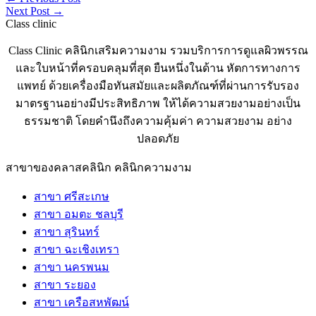
Next Post
→
Class clinic
Class Clinic คลินิกเสริมความงาม รวมบริการการดูแลผิวพรรณ
และใบหน้าที่ครอบคลุมที่สุด ยืนหนึ่งในด้าน หัตการทางการ
แพทย์ ด้วยเครื่องมือทันสมัยและผลิตภัณฑ์ที่ผ่านการรับรอง
มาตรฐานอย่างมีประสิทธิภาพ ให้ได้ความสวยงามอย่างเป็น
ธรรมชาติ โดยคำนึงถึงความคุ้มค่า ความสวยงาม อย่าง
ปลอดภัย
สาขาของคลาสคลินิก คลินิกความงาม
สาขา ศรีสะเกษ
สาขา อมตะ ชลบุรี
สาขา สุรินทร์
สาขา ฉะเชิงเทรา
สาขา นครพนม
สาขา ระยอง
สาขา เครือสหพัฒน์