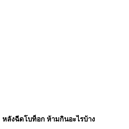
หลังฉีดโบท็อก ห้ามกินอะไรบ้าง