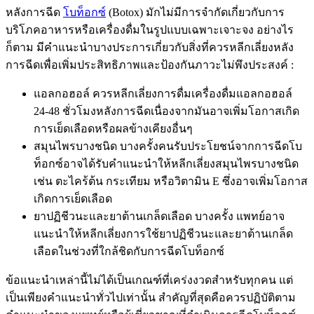
หลังการฉีด
โบท็อกซ์
(Botox) มักไม่มีการจำกัดเกี่ยวกับการ
บริโภคอาหารหรือเครื่องดื่มในรูปแบบเฉพาะเจาะจง อย่างไร
ก็ตาม มีคำแนะนำบางประการเกี่ยวกับสิ่งที่ควรหลีกเลี่ยงหลัง
การฉีดเพื่อเพิ่มประสิทธิภาพและป้องกันภาวะไม่พึงประสงค์ :
แอลกอฮอล์ ควรหลีกเลี่ยงการดื่มเครื่องดื่มแอลกอฮอล์
24-48 ชั่วโมงหลังการฉีดเนื่องจากมันอาจเพิ่มโอกาสเกิด
การเย็ดเลือดหรือผลข้างเคียงอื่นๆ
สมุนไพรบางชนิด บางครั้งคนรับประโยชน์จากการฉีดโบ
ท็อกซ์อาจได้รับคำแนะนำให้หลีกเลี่ยงสมุนไพรบางชนิด
เช่น ตะไคร้ต้น กระเทียม หรือวิตามิน E ซึ่งอาจเพิ่มโอกาส
เกิดการเย็ดเลือด
ยาปฏิชีวนะและยาต้านเกล็ดเลือด บางครั้ง แพทย์อาจ
แนะนำให้หลีกเลี่ยงการใช้ยาปฏิชีวนะและยาต้านเกล็ด
เลือดในช่วงที่ใกล้ชิดกับการฉีดโบท็อกซ์
ข้อแนะนำเหล่านี้ไม่ได้เป็นเกณฑ์ที่เคร่งงวดสำหรับทุกคน แต่
เป็นเพียงคำแนะนำทั่วไปเท่านั้น สำคัญที่สุดคือควรปฏิบัติตาม