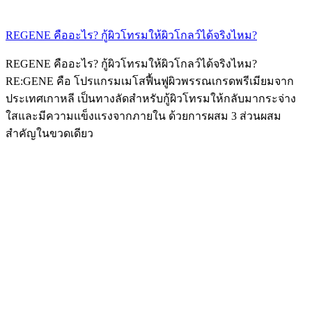
REGENE คืออะไร? กู้ผิวโทรมให้ผิวโกลว์ได้จริงไหม?
REGENE คืออะไร? กู้ผิวโทรมให้ผิวโกลว์ได้จริงไหม?
RE:GENE คือ โปรแกรมเมโสฟื้นฟูผิวพรรณเกรดพรีเมียมจาก
ประเทศเกาหลี เป็นทางลัดสำหรับกู้ผิวโทรมให้กลับมากระจ่าง
ใสและมีความแข็งแรงจากภายใน ด้วยการผสม 3 ส่วนผสม
สำคัญในขวดเดียว