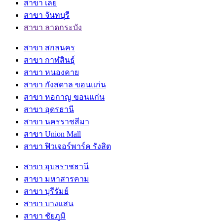
สาขา เลย
สาขา จันทบุรี
สาขา ลาดกระบัง
สาขา สกลนคร
สาขา กาฬสินธุ์
สาขา หนองคาย
สาขา กังสดาล ขอนแก่น
สาขา หอกาญ ขอนแก่น
สาขา อุดรธานี
สาขา นครราชสีมา
สาขา Union Mall
สาขา ฟิวเจอร์พาร์ค รังสิต
สาขา อุบลราชธานี
สาขา มหาสารคาม
สาขา บุรีรัมย์
สาขา บางแสน
สาขา ชัยภูมิ