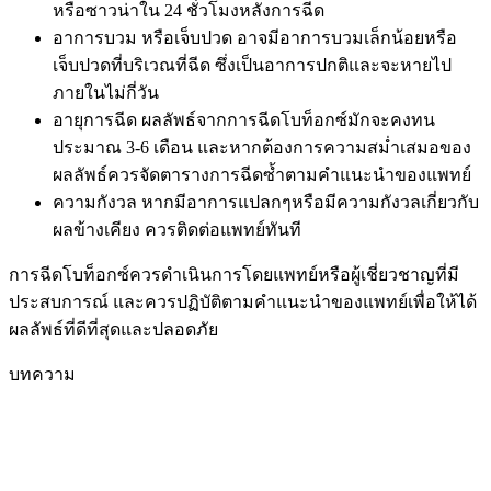
หรือซาวน่าใน 24 ชั่วโมงหลังการฉีด
อาการบวม หรือเจ็บปวด อาจมีอาการบวมเล็กน้อยหรือ
เจ็บปวดที่บริเวณที่ฉีด ซึ่งเป็นอาการปกติและจะหายไป
ภายในไม่กี่วัน
อายุการฉีด ผลลัพธ์จากการฉีดโบท็อกซ์มักจะคงทน
ประมาณ 3-6 เดือน และหากต้องการความสม่ำเสมอของ
ผลลัพธ์ควรจัดตารางการฉีดซ้ำตามคำแนะนำของแพทย์
ความกังวล หากมีอาการแปลกๆหรือมีความกังวลเกี่ยวกับ
ผลข้างเคียง ควรติดต่อแพทย์ทันที
การฉีดโบท็อกซ์ควรดำเนินการโดยแพทย์หรือผู้เชี่ยวชาญที่มี
ประสบการณ์ และควรปฏิบัติตามคำแนะนำของแพทย์เพื่อให้ได้
ผลลัพธ์ที่ดีที่สุดและปลอดภัย
บทความ