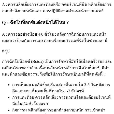
A : ควรหลีกเลี่ยงการแตะต้องหรือ กดบริเวณที่ฉีด หลีกเลี่ยงการ
ออกกำลังกายหนักและ ควรปฏิบัติตามคำแนะนำจากแพทย์
Q : ฉีดโบท็อกซ์แต่งหน้าได้ไหม ?
A : ควรรออย่างน้อย 4-6 ชั่วโมงหลังการฉีดก่อนการแต่งหน้า
และควรป้องกันการแตะต้อยหรือกดบริเวณที่ฉีดในช่วงเวลานี้
สรุป
การฉีดโบท็อกซ์ (Botox) เป็นการรักษาที่มักใช้เพื่อลดริ้วรอยและ
เคลื่อนไหวของกล้ามเนื้อบนใบหน้า หลังการฉีดโบท็อกซ์, มีคำ
แนะนำและข้อควรระวังเพื่อให้การรักษาเป็นผลดีที่สุด ดังนี้ :
การเห็นผล ผลลัพธ์จะเริ่มแสดงขึ้นภายใน 3-5 วันหลังการ
ฉีด และจะเห็นผลเต็มที่ภายใน 1-2 สัปดาห์
การแตะต้อย ควรหลีกเลี่ยงการนวดหรือแตะต้อยบริเวณที่
ฉีดใน 24 ชั่วโมงแรก
กิจกรรม หลีกเลี่ยงการออกกำลังกายหนัก การเข้าสปา