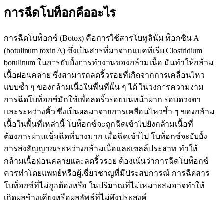
การฉีดโบท็อกคืออะไร
การฉีดโบท็อกซ์ (Botox) คือการใช้สารโบทูลินัม ท็อกซิน A
(botulinum toxin A) ซึ่งเป็นสารที่มาจากแบคทีเรีย Clostridium
botulinum ในการยับยั้งการทำงานของกล้ามเนื้อ มันทำให้กล้าม
เนื้อผ่อนคลาย ซึ่งสามารถลดริ้วรอยที่เกิดจากการเคลื่อนไหว
แบบซ้ำ ๆ ของกล้ามเนื้อในพื้นที่นั้น ๆ ได้ ในวงการความงาม
การฉีดโบท็อกซ์มักใช้เพื่อลดริ้วรอยบนหน้าผาก รอบดวงตา
และระหว่างคิ้ว ซึ่งเป็นผลมาจากการเคลื่อนไหวซ้ำ ๆ ของกล้าม
เนื้อในพื้นที่เหล่านี้ โบท็อกซ์จะถูกฉีดเข้าไปยังกล้ามเนื้อที่
ต้องการผ่านเข็มฉีดที่บางมาก เมื่อฉีดเข้าไป โบท็อกซ์จะยับยั้ง
การส่งสัญญาณระหว่างกล้ามเนื้อและเซลล์ประสาท ทำให้
กล้ามเนื้อผ่อนคลายและลดริ้วรอย ต้องเน้นว่าการฉีดโบท็อกซ์
ควรทำโดยแพทย์หรือผู้เชี่ยวชาญที่มีประสบการณ์ การฉีดสาร
โบท็อกซ์ที่ไม่ถูกต้องหรือ ในปริมาณที่ไม่เหมาะสมอาจทำให้
เกิดผลข้างเคียงหรือผลลัพธ์ที่ไม่พึงประสงค์