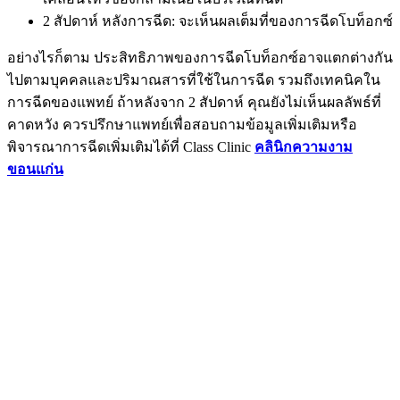
2 สัปดาห์ หลังการฉีด: จะเห็นผลเต็มที่ของการฉีดโบท็อกซ์
อย่างไรก็ตาม ประสิทธิภาพของการฉีดโบท็อกซ์อาจแตกต่างกัน
ไปตามบุคคลและปริมาณสารที่ใช้ในการฉีด รวมถึงเทคนิคใน
การฉีดของแพทย์ ถ้าหลังจาก 2 สัปดาห์ คุณยังไม่เห็นผลลัพธ์ที่
คาดหวัง ควรปรึกษาแพทย์เพื่อสอบถามข้อมูลเพิ่มเติมหรือ
พิจารณาการฉีดเพิ่มเติมได้ที่ Class Clinic
คลินิกความงาม
ขอนแก่น