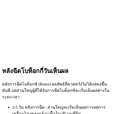
หลังฉีดโบท็อกกี่วันเห็นผล
หลังการฉีดโบท็อกซ์ (Botox) ผลลัพธ์ที่คาดหวังไม่ได้แสดงขึ้น
ทันที แต่ส่วนใหญ่ผู้ที่ได้รับการฉีดโบท็อกซ์จะเริ่มเห็นผลต่างใน
ระยะเวลา :
3-5 วัน หลังการฉีด : ส่วนใหญ่จะเริ่มเห็นผลการลดการ
เคลื่อนไหวของกล้ามเนื้อในบริเวณที่ฉีด