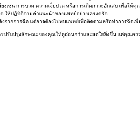
งเคียงเช่น การบวม ความเจ็บปวด หรือการเกิดภาวะอักเสบ เพื่อให้ค
ฉีด ให้ปฏิบัติตามคำแนะนำของแพทย์อย่างเคร่งครัด
์หลังจากการฉีด แต่อาจต้องไปพบแพทย์เพื่อติดตามหรือทำการฉีดเพิ
ในการปรับปรุงลักษณะของคุณให้ดูอ่อนกว่าและสดใสยิ่งขึ้น แต่คุณค