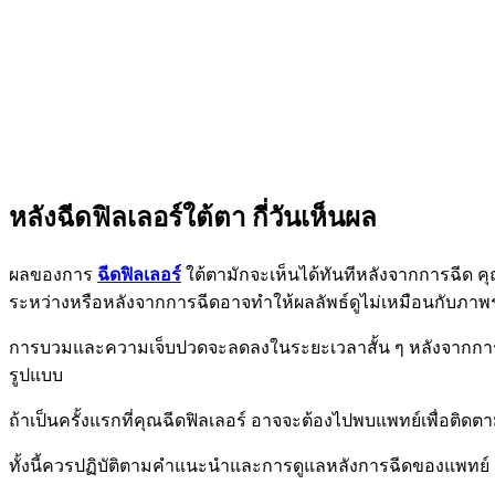
หลังฉีดฟิลเลอร์ใต้ตา กี่วันเห็นผล
ผลของการ
ฉีดฟิลเลอร์
ใต้ตามักจะเห็นได้ทันทีหลังจากการฉีด ค
ระหว่างหรือหลังจากการฉีดอาจทำให้ผลลัพธ์ดูไม่เหมือนกับภาพ
การบวมและความเจ็บปวดจะลดลงในระยะเวลาสั้น ๆ หลังจากการฉีด แ
รูปแบบ
ถ้าเป็นครั้งแรกที่คุณฉีดฟิลเลอร์ อาจจะต้องไปพบแพทย์เพื่อติด
ทั้งนี้ควรปฏิบัติตามคำแนะนำและการดูแลหลังการฉีดของแพทย์ การ