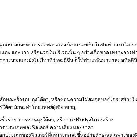
ล้ว คุณหมอก็จะทำการติดพลาสเตอร์ตามรอยเข็มในทันที และเมื่อแ
มแตะ แกะ เกา หรือนวดในบริเวณนั้น ๆ อย่างเด็ดขาด เพราะอาจทำให้
าการบวมแดงยังไม่มีท่าทีว่าจะดีขึ้น ก็ให้ท่านกลับมาหาหมอที่คลินิ
ปรุงลักษณะริ้วรอย ถุงใต้ตา, หรือซ่อนความไม่สมดุลของโครงสร้าง
ร์ใต้ตามักจะทำโดยแพทย์ผู้เชี่ยวชาญ
ริ้วรอย, การซ่อนถุงใต้ตา, หรือการปรับปรุงโครงสร้าง
ธีการ ประเภทของฟิลเลอร์ ความเสี่ยง และราคา
ารเลือกประเภทของฟิลเลอร์ที่เหมาะสมจะขึ้นอยู่กับลักษณะเฉพาะ