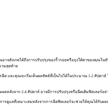
ุณอาจสังเกตได้ถึงการปรับปรุงของริ้วรอยหรือถุงใต้ตาของคุณในท
รวมสุดท้าย
ละคุณจะเริ่มเห็นผลลัพธ์ที่เป็นไปได้ในประมาณ 1-2 สัปดาห์ ในบ
ตามผลหลังจาก 2-4 สัปดาห์ อาจมีการปรับปรุงหรือฉีดเติมฟิลเลอร์อ
ดูแลที่เหมาะสมหลังจากการฉีดฟิลเลอร์จะช่วยให้คุณได้รับผลลัพธ์ท