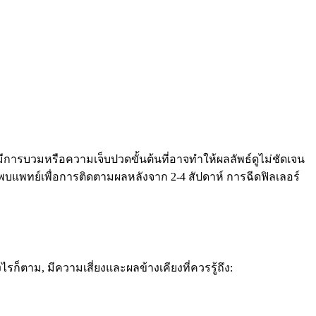
มีการบวมหรือความเจ็บปวดขั้นต้นที่อาจทำให้ผลลัพธ์ดูไม่ชัดเจน
งพบแพทย์เพื่อการติดตามผลหลังจาก 2-4 สัปดาห์ การฉีดฟิลเลอร์
็ตาม, มีความเสี่ยงและผลข้างเคียงที่ควรรู้ถึง: