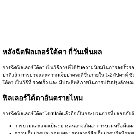
หลังฉีดฟิลเลอร์ใต้ตา กี่วันเห็นผล
การฉีดฟิลเลอร์ใต้ตา เป็นวิธีการที่ได้รับความนิยมในการลดริ้ว
ปกติแล้ว การบวมและความเจ็บปวดจะดีขึ้นภายใน 1-2 สัปดาห์ ซึ่ง
ใต้ตา เป็นวิธีที่ รวดเร็ว และ มีประสิทธิภาพในการปรับปรุงลักษ
ฟิลเลอร์ใต้ตาอันตรายไหม
การฉีดฟิลเลอร์ใต้ตาโดยปกติแล้วถือเป็นกระบวนการที่ปลอดภัยถ้า
การบวมและแผลเป็น : บางคนอาจเกิดอาการบวมหรือมีแผลเ
ความเจ็บปวดและรอยแผล : คุณอาจรู้สึกเจ็บปวดหรือมีรอยแผล