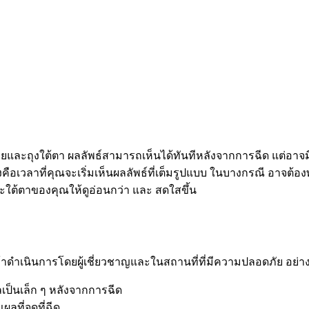
รอยและถุงใต้ตา ผลลัพธ์สามารถเห็นได้ทันทีหลังจากการฉีด แต่อาจ
คือเวลาที่คุณจะเริ่มเห็นผลลัพธ์ที่เต็มรูปแบบ ในบางกรณี อาจต้อ
ณะใต้ตาของคุณให้ดูอ่อนกว่า และ สดใสขึ้น
ดำเนินการโดยผู้เชี่ยวชาญและในสถานที่ที่มีความปลอดภัย อย่างไรก
ป็นเล็ก ๆ หลังจากการฉีด
ที่จุดที่ฉีด