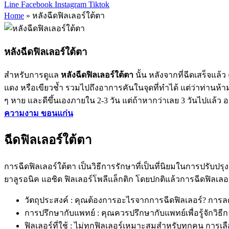
Line
Facebook
Instagram
Tiktok
Home
»
หลังฉีดฟิลเลอร์ใต้ตา
หลังฉีดฟิลเลอร์ใต้ตา
สำหรับการดูแล
หลังฉีดฟิลเลอร์ใต้ตา
นั้น หลังจากที่ฉีดเสร็จแ
แดง หรือเขียวช้ำ รวมไปถึงอาการคันในจุดที่ทำได้ แต่ว่าท่านห้า
ๆ หาย และดีขึ้นเองภายใน 2-3 วัน แต่ถ้าหากว่าเลย 3 วันไปแล้ว อ
ความงาม ขอนแก่น
ฉีดฟิลเลอร์ใต้ตา
การฉีดฟิลเลอร์ใต้ตา เป็นวิธีการรักษาที่เป็นที่นิยมในการปรับ
ยาลูรอนิค แอซิด ฟิลเลอร์โพลีแล็กติก โดยปกติแล้วการฉีดฟิลเลอ
วัตถุประสงค์ : คุณต้องการอะไรจากการฉีดฟิลเลอร์? การลด
การปรึกษากับแพทย์ : คุณควรปรึกษากับแพทย์เพื่อรู้จักวิ
ฟิลเลอร์ที่ใช้ : ไม่ทุกฟิลเลอร์เหมาะสมสำหรับทุกคน ก