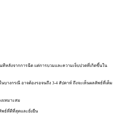
ันทีหลังจากการฉีด แต่การบวมและความเจ็บปวดที่เกิดขึ้นใน
างกรณี อาจต้องรอจนถึง 3-4 สัปดาห์ ถึงจะเห็นผลลัพธ์ที่เต็ม
ย่างเหมาะสม
ี่ดีที่สุดและยั่งยืน