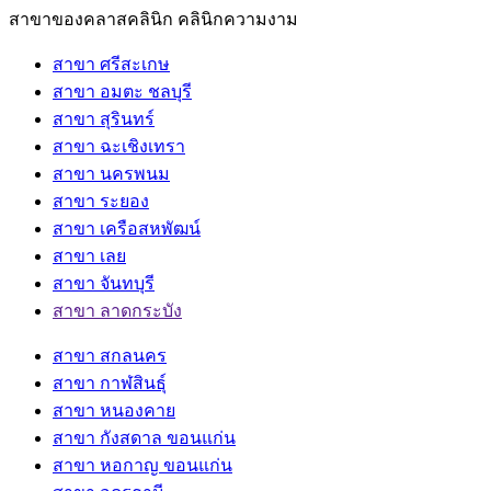
สาขาของคลาสคลินิก คลินิกความงาม
สาขา ศรีสะเกษ
สาขา อมตะ ชลบุรี
สาขา สุรินทร์
สาขา ฉะเชิงเทรา
สาขา นครพนม
สาขา ระยอง
สาขา เครือสหพัฒน์
สาขา เลย
สาขา จันทบุรี
สาขา ลาดกระบัง
สาขา สกลนคร
สาขา กาฬสินธุ์
สาขา หนองคาย
สาขา กังสดาล ขอนแก่น
สาขา หอกาญ ขอนแก่น