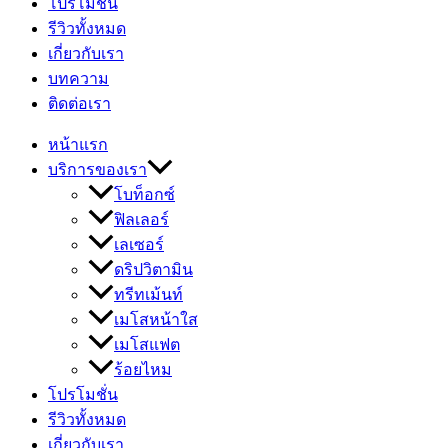
โปรโมชั่น
รีวิวทั้งหมด
เกี่ยวกับเรา
บทความ
ติดต่อเรา
หน้าแรก
บริการของเรา
โบท็อกซ์
ฟิลเลอร์
เลเซอร์
ดริปวิตามิน
ทรีทเม้นท์
เมโสหน้าใส
เมโสแฟต
ร้อยไหม
โปรโมชั่น
รีวิวทั้งหมด
เกี่ยวกับเรา