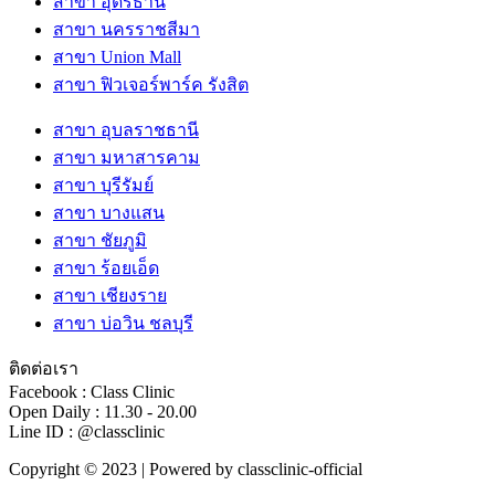
สาขา อุดรธานี
สาขา นครราชสีมา
สาขา Union Mall
สาขา ฟิวเจอร์พาร์ค รังสิต
สาขา อุบลราชธานี
สาขา มหาสารคาม
สาขา บุรีรัมย์
สาขา บางแสน
สาขา ชัยภูมิ
สาขา ร้อยเอ็ด
สาขา เชียงราย
สาขา บ่อวิน ชลบุรี
ติดต่อเรา
Facebook : Class Clinic
Open Daily : 11.30 - 20.00
Line ID : @classclinic​
Copyright © 2023 | Powered by classclinic-official