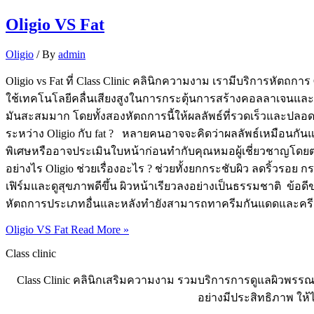
Oligio VS Fat
Oligio
/ By
admin
Oligio vs Fat ที่ Class Clinic คลินิกความงาม เรามีบริการหัตถกา
ใช้เทคโนโลยีคลื่นเสียงสูงในการกระตุ้นการสร้างคอลลาเจนและส
มันสะสมมาก โดยทั้งสองหัตถการนี้ให้ผลลัพธ์ที่รวดเร็วและปลอ
ระหว่าง Oligio กับ fat ? หลายคนอาจจะคิดว่าผลลัพธ์เหมือนกันแ
พิเศษหรืออาจประเมินใบหน้าก่อนทำกับคุณหมอผู้เชี่ยวชาญโดยตร
อย่างไร Oligio ช่วยเรื่องอะไร ? ช่วยทั้งยกกระชับผิว ลดริ้วรอย
เฟิร์มและดูสุขภาพดีขึ้น ผิวหน้าเรียวลงอย่างเป็นธรรมชาติ ข้
หัตถการประเภทอื่นและหลังทำยังสามารถทาครีมกันแดดและครีมบ
Oligio VS Fat
Read More »
Class clinic
Class Clinic คลินิกเสริมความงาม รวมบริการการดูแลผิวพรรณ
อย่างมีประสิทธิภาพ ให