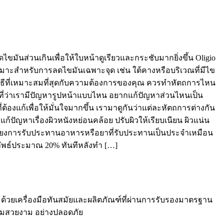
ดไขมันส่วนเกินเพื่อให้ใบหน้าดูเรียวและกระชับมากยิ่งขึ้น Oligio
หมาะสำหรับการลดไขมันเฉพาะจุด เช่น ใต้คางหรือบริเวณที่มีไข
กวิธีที่เหมาะสมที่สุดกับความต้องการของคุณ ควรทำหัตถการไหน
ยู่ที่ว่าเรามีปัญหารูปหน้าแบบไหน อยากแก้ปัญหาส่วนไหนเป็น
ก้เพื่อให้มั่นใจมากขึ้น เรามาดูกันว่าแต่ละหัตถการต่างกัน
ก้ปัญหาเรื่องผิวหนังหย่อนคล้อย ปรับผิวให้เรียบเนียน ผิวแน่น
กเลี่ยงการรับประทานอาหารหรือยาที่รับประทานเป็นประจำเหมือน
ัพธ์ประมาณ 20% ทันทีหลังทำ […]
ด้วยเครื่องมือทันสมัยและผลิตภัณฑ์ที่ผ่านการรับรองมาตรฐาน
วามสวยงาม อย่างปลอดภัย