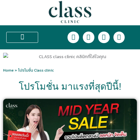
Skip
to
content
L
F
I
T
i
a
n
i
n
c
s
k
บริการของเรา
e
e
t
t
b
a
o
o
g
k
Home
»
โปรโมชั่น Class clinic
o
r
k
a
โปรโมชั่น มาแรงที่สุดปีนี้!
m