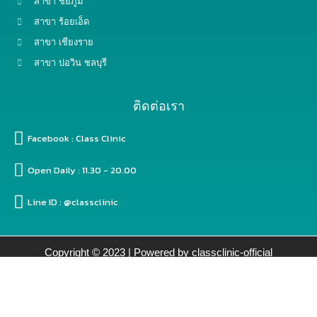
สาขา ชัยภูมิ
สาขา ร้อยเอ็ด
สาขา เชียงราย
สาขา บ่อวิน ชลบุรี
ติดต่อเรา
Facebook : Class Clinic
Open Daily : 11.30 - 20.00
Line ID : @classclinic​
Copyright © 2023 | Powered by classclinic-official