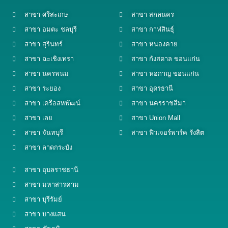
สาขา ศรีสะเกษ
สาขา สกลนคร
สาขา อมตะ ชลบุรี
สาขา กาฬสินธุ์
สาขา สุรินทร์
สาขา หนองคาย
สาขา ฉะเชิงเทรา
สาขา กังสดาล ขอนแก่น
สาขา นครพนม
สาขา หอกาญ ขอนแก่น
สาขา ระยอง
สาขา อุดรธานี
สาขา เครือสหพัฒน์
สาขา นครราชสีมา
สาขา เลย
สาขา Union Mall
สาขา จันทบุรี
สาขา ฟิวเจอร์พาร์ค รังสิต
สาขา ลาดกระบัง
สาขา อุบลราชธานี
สาขา มหาสารคาม
สาขา บุรีรัมย์
สาขา บางแสน