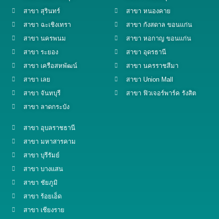
สาขา สุรินทร์
สาขา หนองคาย
สาขา ฉะเชิงเทรา
สาขา กังสดาล ขอนแก่น
สาขา นครพนม
สาขา หอกาญ ขอนแก่น
สาขา ระยอง
สาขา อุดรธานี
สาขา เครือสหพัฒน์
สาขา นครราชสีมา
สาขา เลย
สาขา Union Mall
สาขา จันทบุรี
สาขา ฟิวเจอร์พาร์ค รังสิต
สาขา ลาดกระบัง
สาขา อุบลราชธานี
สาขา มหาสารคาม
สาขา บุรีรัมย์
สาขา บางแสน
สาขา ชัยภูมิ
สาขา ร้อยเอ็ด
สาขา เชียงราย