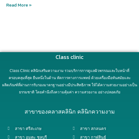
Read More »
Class clinic
Class Clinic คลินิกเสริมความงาม รวมบริการการดูแลผิวพรรณและใบหน้าที่
ครอบคลุมที่สุด ยืนหนึ่งในด้าน หัตการทางการแพทย์ ด้วยเครื่องมือทันสมัยและ
ผลิตภัณฑ์ที่ผ่านการรับรองมาตรฐานอย่างมีประสิทธิภาพ ให้ได้ความสวยงามอย่างเป็น
ธรรมชาติ โดยคำนึงถึงความคุ้มค่า ความสวยงาม อย่างปลอดภัย
สาขาของคลาสคลินิก คลินิกความงาม
สาขา ศรีสะเกษ
สาขา สกลนคร
สาขา อมตะ ชลบุรี
สาขา กาฬสินธุ์