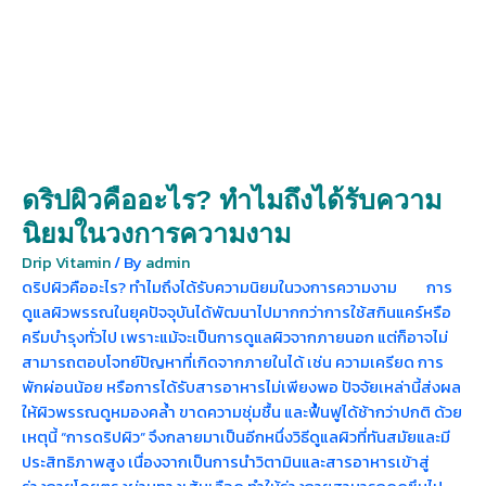
ดริปผิวคืออะไร? ทำไมถึงได้รับความ
นิยมในวงการความงาม
Drip Vitamin
/ By
admin
ดริปผิวคืออะไร? ทำไมถึงได้รับความนิยมในวงการความงาม การ
ดูแลผิวพรรณในยุคปัจจุบันได้พัฒนาไปมากกว่าการใช้สกินแคร์หรือ
ครีมบำรุงทั่วไป เพราะแม้จะเป็นการดูแลผิวจากภายนอก แต่ก็อาจไม่
สามารถตอบโจทย์ปัญหาที่เกิดจากภายในได้ เช่น ความเครียด การ
พักผ่อนน้อย หรือการได้รับสารอาหารไม่เพียงพอ ปัจจัยเหล่านี้ส่งผล
ให้ผิวพรรณดูหมองคล้ำ ขาดความชุ่มชื้น และฟื้นฟูได้ช้ากว่าปกติ ด้วย
เหตุนี้ “การดริปผิว” จึงกลายมาเป็นอีกหนึ่งวิธีดูแลผิวที่ทันสมัยและมี
ประสิทธิภาพสูง เนื่องจากเป็นการนำวิตามินและสารอาหารเข้าสู่