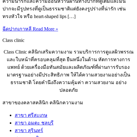
ความน่ารักและความอ่อนหวานผ่านทางปากที่ดูเต็มและมน
ปากจะมีรูปทรงที่ดูเป็นธรรมชาติแต่ยังคงรูปร่างที่น่ารัก เช่น
ทรงหัวใจ หรือ heart-shaped lips […]
ฉีดปากเกาหลี
Read More »
Class clinic
Class Clinic คลินิกเสริมความงาม รวมบริการการดูแลผิวพรรณ
และใบหน้าที่ครอบคลุมที่สุด ยืนหนึ่งในด้าน หัตการทางการ
แพทย์ ด้วยเครื่องมือทันสมัยและผลิตภัณฑ์ที่ผ่านการรับรอง
มาตรฐานอย่างมีประสิทธิภาพ ให้ได้ความสวยงามอย่างเป็น
ธรรมชาติ โดยคำนึงถึงความคุ้มค่า ความสวยงาม อย่าง
ปลอดภัย
สาขาของคลาสคลินิก คลินิกความงาม
สาขา ศรีสะเกษ
สาขา อมตะ ชลบุรี
สาขา สุรินทร์