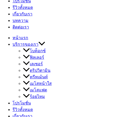
โปรโมชั่น
รีวิวทั้งหมด
เกี่ยวกับเรา
บทความ
ติดต่อเรา
หน้าแรก
บริการของเรา
โบท็อกซ์
ฟิลเลอร์
เลเซอร์
ดริปวิตามิน
ทรีทเม้นท์
เมโสหน้าใส
เมโสแฟต
ร้อยไหม
โปรโมชั่น
รีวิวทั้งหมด
เกี่ยวกับเรา