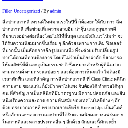
Filler
,
Uncategorized
/ By
admin
ฉีดปากเกาหลี เทรนด์ใหม่มาแรงในปีนี้ ก็ต้องยกให้กับ การ ฉีด
ปากเกาหลี เพื่อช่วยเพิ่มความอวบอิ่ม น่าจุ๊บ และดูสุขภาพดี
ที่มาแรงอย่างต่อเนื่องโดยไม่มีที่สิ้นสุด แถมยังมีแนวโน้มว่า จะ
ได้รับความนิยมมากขึ้นเรื่อย ๆ อีกด้วย เพราะการเติม ฟิลเลอร์
ที่ปากนั้น เป็นหัตถการอีกรูปแบบหนึ่ง ที่จะช่วยปรับเปลี่ยนรูป
ปากได้ตามที่ท่านต้องการ โดยที่ไม่จำเป็นต้องผ่าตัด ก็สามารถ
ให้ผลลัพธ์ที่ดี และดูเป็นธรรมชาติ ซึ่งเหมาะสำหรับผู้ที่ฉีดปาก
ตามเทรนด์ ตามกระแสบ่อย ๆ และต้องการเห็นผลไว ไม่ต้องมี
เวลาพักฟื้น และที่สำคัญ การฉีดปากเกาหลี ที่ Class Clinic คลินิก
ความงาม ขอนแก่น ก็ยังมีราคาไม่แพง จับต้องได้ ทำสวยได้ทุก
คน ที่สำคัญเราเป็นคลินิกที่มีมาตรฐาน มีความปลอดภัย และยืน
หนึ่งเรื่องความสะอาด ความทันสมัยของเทคโนโลยีต่าง ๆ อีก
ด้วย ทรงปากเกาหลี ทรงปากเกาหลีหรือ Korean Lips เป็นสไตล์
หรือลักษณะของการแต่งปากที่ได้รับความนิยมอย่างแพร่หลาย
ในเกาหลีและหลายประเทศอื่น ๆ อีกด้วย ลักษณะนี้มักจะย้ำ