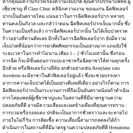
หากคุณมีความกังวลเรื่องความเจ็บปวด คุณควรปรึกษาแพทย์ ผู้
เชี่ยวชาญ ที่ Class Clinic คลินิกความงาม ขอนแก่น ฉีดฟิลเลอร์
ปากเป็นอันตรายไหม แน่นอว่าในการฉีดฟิลเลอร์ปาก หลายๆ
ท่านคงเป็นกังวล และกลัวว่าตอน ฉีดฟิลเลอร์ปากเจ็บมากมั้ย ซึ่ง
ในความเป็นจริงแล้ว การฉีดฟิลเลอร์ปากนั้น ไม่ได้เจ็บปวดรวด
ร้าวอย่างที่ท่านคิดเลย อีกทั้งในการฉีดฟิลเลอร์ปาก ยังมีความ
เจ็บปวดที่น้อยกว่าการผ่าตัดศัลยกรรมเป็นอย่างมาก แถมยังใช้
ระยะเวลาในการทำไม่นาน เพียง 1 – 2 ชั่วโมงเท่านั้น ซึ่งก่อน
การฉีด ก็จะมีขั้นตอนการแปะยาชาหรือฉีดยาชาให้ท่านทุกครั้ง
อีกด้วย หรือฟิลเลอร์บางยี่ห้อ ยกตัวอย่างเช่น Restylane และ
Juvederm จะมียาชาในตัวฟิลเลอร์อยู่แล้ว ซึ่งจะช่วยบรรเทา
อาการความเจ็บปวดได้เป็นอย่างดีเลยทีเดียว อย่างไรก็ตาม การ
ฉีดฟิลเลอร์ปากเป็นกระบวนการที่ถือเป็นอันตรายน้อยถ้าดำเนิน
การโดยแพทย์ผู้เชี่ยวชาญและในสถานที่ที่มีมาตรฐานความ
ปลอดภัยที่ดี อาจมีความเสี่ยงและผลข้างเคียงที่คุณควรทราบ :
การบวมหรือรอยแดง ปกติจะเป็นอาการชั่วคราวและจะหายไป
ภายในไม่กี่วัน การติดเชื้อ ความเสี่ยงนี้สามารถลดลงได้ถ้า
ดำเนินการในสถานที่ที่มีมาตรฐานความปลอดภัยที่ดี Hematoma