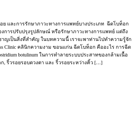
อนริ้วรอย และการรักษาภาวะทางการแพทย์บางประเภท ฉีดโบท็อก
่ต้องการปรับปรุงรูปลักษณ์ หรือรักษาภาวะทางการแพทย์ แต่ถึง
ชาญเป็นสิ่งที่สำคัญ ในบทความนี้ เราจะพาท่านไปทำความรู้จัก
 Class Clinic คลินิกความงาม ขอนแก่น ฉีดโบท็อก คืออะไร การฉีด
ย Clostridium botulinum ในการทำลายระบบประสาทของกล้ามเนื้อ
ก, ริ้วรอยรอบดวงตา และ ริ้วรอยระหว่างคิ้ว […]