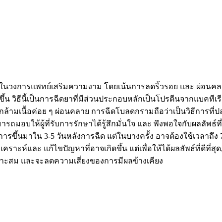
งในวงการแพทย์เสริมความงาม โดยเน้นการลดริ้วรอย และ ผ่อนคลาย
ิ่งขึ้น วิธีนี้เป็นการฉีดยาที่มีส่วนประกอบหลักเป็นโปรตีนจากแบคที
ล้ามเนื้อค่อย ๆ ผ่อนคลาย การฉีดโบลดกรามถือว่าเป็นวิธีการที่ปล
ห้ผู้ที่รับการรักษาได้รู้สึกมั่นใจ และ พึงพอใจกับผลลัพธ์ที่
นมาใน 3-5 วันหลังการฉีด แต่ในบางครั้ง อาจต้องใช้เวลาถึง 7-14 ว
คราะห์และ แก้ไขปัญหาที่อาจเกิดขึ้น แต่เพื่อให้ได้ผลลัพธ์ที่ด
่เหมาะสม และจะลดความเสี่ยงของการมีผลข้างเคียง