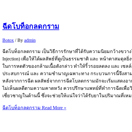
ฉีดโบท็อกลดกราม
Botox
/ By
admin
ฉีดโบท็อกลดกราม เป็นวิธีการรักษาที่ได้รับความนิยมกว้างขวา
Injection) เพื่อให้ได้ผลลัพธ์ที่ดูเป็นธรรมชาติ และ หน้าตาสมดุลย
ในการหดตัวของกล้ามเนื้อดังกล่าว ทำให้ริ้วรอยลดลง และ เซลล์ก
ประสบการณ์ และ ความชำนาญเฉพาะทาง กระบวนการนี้จึงสามารถมอบใ
หลังจากการฉีด ผลลัพธ์จากการฉีดโบลดกรามมักจะเริ่มแสดงอาการขึ้
ไม่เห็นผลดีตามความคาดหวัง ควรปรึกษาแพทย์ที่ทำการฉีดเพื่อวิเ
เชี่ยวชาญในด้านนี้ ซึ่งจะช่วยให้แน่ใจว่าได้รับยาในปริมาณที
ฉีดโบท็อกลดกราม
Read More »