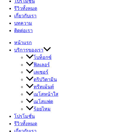
โปรโมชั่น
รีวิวทั้งหมด
เกี่ยวกับเรา
บทความ
ติดต่อเรา
หน้าแรก
บริการของเรา
โบท็อกซ์
ฟิลเลอร์
เลเซอร์
ดริปวิตามิน
ทรีทเม้นท์
เมโสหน้าใส
เมโสแฟต
ร้อยไหม
โปรโมชั่น
รีวิวทั้งหมด
เกี่ยวกับเรา