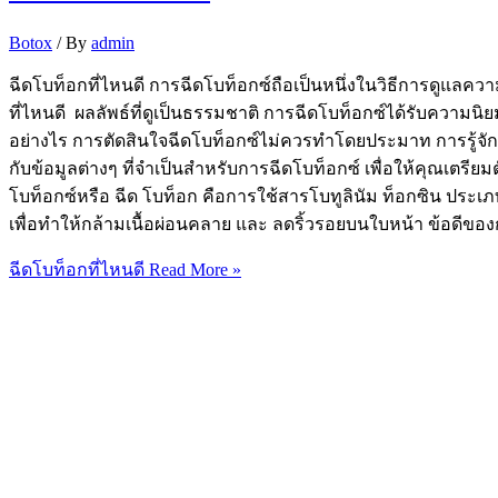
Botox
/ By
admin
ฉีดโบท็อกที่ไหนดี การฉีดโบท็อกซ์ถือเป็นหนึ่งในวิธีการดูแล
ที่ไหนดี ผลลัพธ์ที่ดูเป็นธรรมชาติ การฉีดโบท็อกซ์ได้รับความน
อย่างไร การตัดสินใจฉีดโบท็อกซ์ไม่ควรทำโดยประมาท การรู้จักข
กับข้อมูลต่างๆ ที่จำเป็นสำหรับการฉีดโบท็อกซ์ เพื่อให้คุณเตรียม
โบท็อกซ์หรือ ฉีด โบท็อก คือการใช้สารโบทูลินัม ท็อกซิน ประเภท
เพื่อทำให้กล้ามเนื้อผ่อนคลาย และ ลดริ้วรอยบนใบหน้า ข้อดีของ
ฉีดโบท็อกที่ไหนดี
Read More »