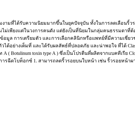
ความงามที่ได้รับความนิยมมากขึ้นในยุคปัจจุบัน ทั้งในการลดเลื
ิยมไม่เพียงแต่ในวงการคนดัง แต่ยังเป็นที่นิยมในกลุ่มคนธรรมดาที
้อมูล การเตรียมตัว และการเลือกคลินิกหรือแพทย์ที่มีความเชี่ยว
ตัวได้อย่างเต็มที่ และได้รับผลลัพธ์ที่ปลอดภัย และน่าพอใจ ที่ได้
 A ( Botulinum toxin type A ) ซึ่งเป็นโปรตีนที่ผลิตจากแบคทีเรี
การฉีดโบท็อกซ์ 1. สามารถลดริ้วรอยบนใบหน้า เช่น ริ้วรอยหน้าผา