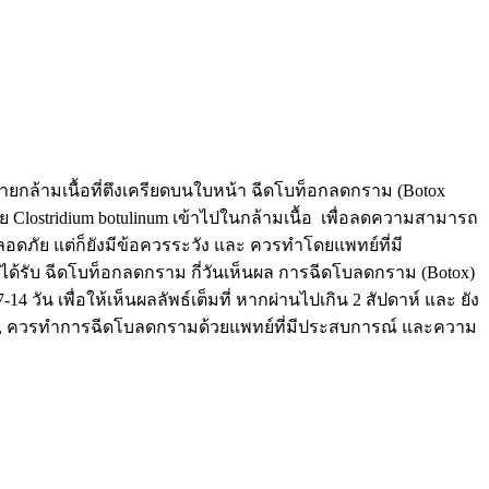
กล้ามเนื้อที่ตึงเครียดบนใบหน้า ฉีดโบท็อกลดกราม (Botox
เรีย Clostridium botulinum เข้าไปในกล้ามเนื้อ เพื่อลดความสามารถ
อดภัย แต่ก็ยังมีข้อควรระวัง และ ควรทำโดยแพทย์ที่มี
ได้รับ ฉีดโบท็อกลดกราม กี่วันเห็นผล การฉีดโบลดกราม (Botox)
ัน เพื่อให้เห็นผลลัพธ์เต็มที่ หากผ่านไปเกิน 2 สัปดาห์ และ ยัง
ีที่สุด, ควรทำการฉีดโบลดกรามด้วยแพทย์ที่มีประสบการณ์ และความ