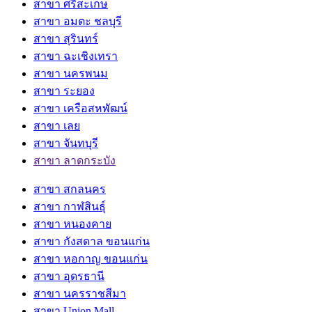
สาขา ศรีสะเกษ
สาขา อมตะ ชลบุรี
สาขา สุรินทร์
สาขา ฉะเชิงเทรา
สาขา นครพนม
สาขา ระยอง
สาขา เครือสหพัฒน์
สาขา เลย
สาขา จันทบุรี
สาขา ลาดกระบัง
สาขา สกลนคร
สาขา กาฬสินธุ์
สาขา หนองคาย
สาขา กังสดาล ขอนแก่น
สาขา หอกาญ ขอนแก่น
สาขา อุดรธานี
สาขา นครราชสีมา
สาขา Union Mall