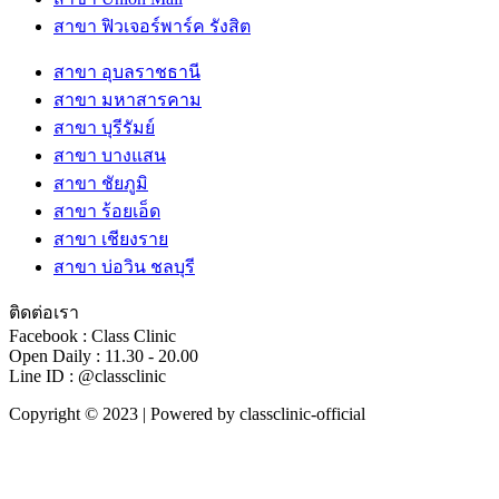
สาขา ฟิวเจอร์พาร์ค รังสิต
สาขา อุบลราชธานี
สาขา มหาสารคาม
สาขา บุรีรัมย์
สาขา บางแสน
สาขา ชัยภูมิ
สาขา ร้อยเอ็ด
สาขา เชียงราย
สาขา บ่อวิน ชลบุรี
ติดต่อเรา
Facebook : Class Clinic
Open Daily : 11.30 - 20.00
Line ID : @classclinic​
Copyright © 2023 | Powered by classclinic-official