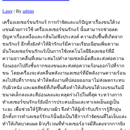
Laser
/ By
admin
เครื่องเลเซอร์ขนรักแร้ การกำจัดและแก้ปัญหาเรื่องขนใต้วง
แขนด้วยการใช้ เครื่องเลเซอร์ขนรักแร้ นั้นสามารถช่วยลด
ปัญหาเรื่องเหงื่อและกลิ่นไม่พึงประสงค์ ความอับชื้นที่เกิดจาก
ขนรักแร้ อีกทั้งยังทำให้ผิวรักแร้มีความเรียบเนียนเพิ่มความ
มั่นใจเลเซอร์ขนรักแร้เป็นการใช้เทคโนโลยียิงเลเซอร์ที่มี
ความยาวคลื่นที่เหมาะสมไปทำลายเซลล์เม็ดสีและส่งต่อความ
ร้อนออกไปถึงชั้นรากของขนและส่งต่อความร้อนออกไปที่ราก
ขน โดยเครื่องจะส่งคลื่นพลังงานเลเซอร์ที่มีพลังงานความร้อน
ลงไปจับที่รากขน ทำให้พลังงานที่ปล่อยออกมาไม่ส่งผลกระทบ
กับผิวหนัง และผลลัพธ์ที่เกิดขึ้นคือทำให้เส้นขนใต้วงแขนเริมมี
ขนาดเล็กลงและสีอ่อนลงและหลุดร่วงไปในที่สุด ระหว่างการ
ทำเลเซอร์ขนรักแร้ยังมีการประคบเย็นและทาเจลเย็นอยู่เป็น
ระยะ เพื่อช่วยให้รู้สึกสบายผิว จึงทำให้ผู้เข้ารับบริการรู้สึกอุ่น
อีกทั้งการทำเลเซอร์รักแร้นั้นยังเป็นวิธีการกำจัดขนที่ไม่เจ็บและ
ทำให้เกิดบาดแผล ผิวบริเวณที่ทำเลเซอร์อาจมีสีแดงจากการยิง