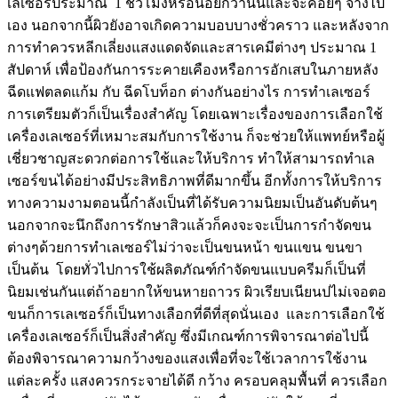
เลเซอร์ประมาณ 1 ชั่วโมงหรือน้อยกว่านั้นและจะค่อยๆ จางไป
เอง นอกจากนี้ผิวยังอาจเกิดความบอบบางชั่วคราว และหลังจาก
การทำควรหลีกเลี่ยงแสงแดดจัดและสารเคมีต่างๆ ประมาณ 1
สัปดาห์ เพื่อป้องกันการระคายเคืองหรือการอักเสบในภายหลัง
ฉีดแฟตลดแก้ม กับ ฉีดโบท็อก ต่างกันอย่างไร การทำเลเซอร์
การเตรียมตัวก็เป็นเรื่องสำคัญ โดยเฉพาะเรื่องของการเลือกใช้
เครื่องเลเซอร์ที่เหมาะสมกับการใช้งาน ก็จะช่วยให้แพทย์หรือผู้
เชี่ยวชาญสะดวกต่อการใช้และให้บริการ ทำให้สามารถทำเล
เซอร์ขนได้อย่างมีประสิทธิภาพที่ดีมากขึ้น อีกทั้งการให้บริการ
ทางความงามตอนนี้กำลังเป็นที่ได้รับความนิยมเป็นอันดับต้นๆ
นอกจากจะนึกถึงการรักษาสิวแล้วก็คงจะจะเป็นการกำจัดขน
ต่างๆด้วยการทำเลเซอร์ไม่ว่าจะเป็นขนหน้า ขนแขน ขนขา
เป็นต้น โดยทั่วไปการใช้ผลิตภัณฑ์กำจัดขนแบบครีมก็เป็นที่
นิยมเช่นกันแต่ถ้าอยากให้ขนหายถาวร ผิวเรียบเนียนปไม่เจอตอ
ขนก็การเลเซอร์ก็เป็นทางเลือกที่ดีที่สุดนั่นเอง และการเลือกใช้
เครื่องเลเซอร์ก็เป็นสิ่งสำคัญ ซึ่งมีเกณฑ์การพิจารณาต่อไปนี้
ต้องพิจารณาความกว้างของแสงเพื่อที่จะใช้เวลาการใช้งาน
แต่ละครั้ง แสงควรกระจายได้ดี กว้าง ครอบคลุมพื้นที่ ควรเลือก