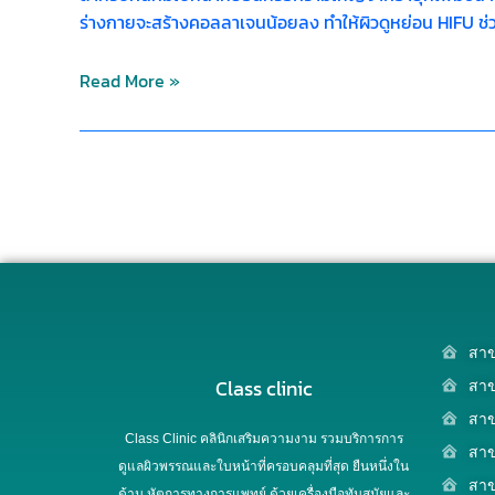
ร่างกายจะสร้างคอลลาเจนน้อยลง ทำให้ผิวดูหย่อน HIFU ช่
Read More »
สาข
Class clinic
สาข
สาข
Class Clinic คลินิกเสริมความงาม รวมบริการการ
สาข
ดูแลผิวพรรณและใบหน้าที่ครอบคลุมที่สุด ยืนหนึ่งใน
สา
ด้าน หัตการทางการแพทย์ ด้วยเครื่องมือทันสมัยและ