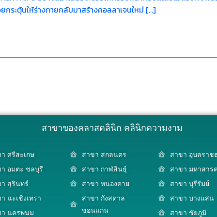
วยกระตุ้นให้ร่างกายกลับมาสร้างคอลลาเจนใหม่ […]
สาขาของคลาสคลินิก คลินิกความงาม
า ศรีสะเกษ
สาขา สกลนคร
สาขา อุบลราชธ
า อมตะ ชลบุรี
สาขา กาฬสินธุ์
สาขา มหาสาร
า สุรินทร์
สาขา หนองคาย
สาขา บุรีรัมย์
า ฉะเชิงเทรา
สาขา กังสดาล
สาขา บางแสน
ขอนแก่น
ขา นครพนม
สาขา ชัยภูมิ