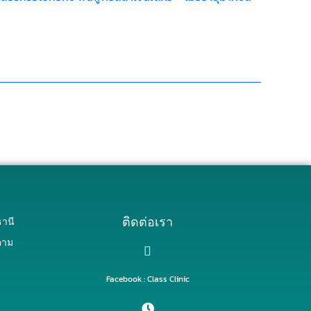
ติดต่อเรา
านี
คาม
Facebook : Class Clinic