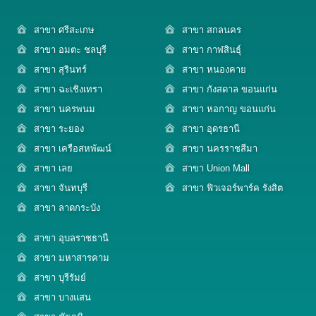
สาขา ศรีสะเกษ
สาขา สกลนคร
สาขา อมตะ ชลบุรี
สาขา กาฬสินธุ์
สาขา สุรินทร์
สาขา หนองคาย
สาขา ฉะเชิงเทรา
สาขา กังสดาล ขอนแก่น
สาขา นครพนม
สาขา หอกาญ ขอนแก่น
สาขา ระยอง
สาขา อุดรธานี
สาขา เครือสหพัฒน์
สาขา นครราชสีมา
สาขา เลย
สาขา Union Mall
สาขา จันทบุรี
สาขา ฟิวเจอร์พาร์ค รังสิต
สาขา ลาดกระบัง
สาขา อุบลราชธานี
สาขา มหาสารคาม
สาขา บุรีรัมย์
สาขา บางแสน