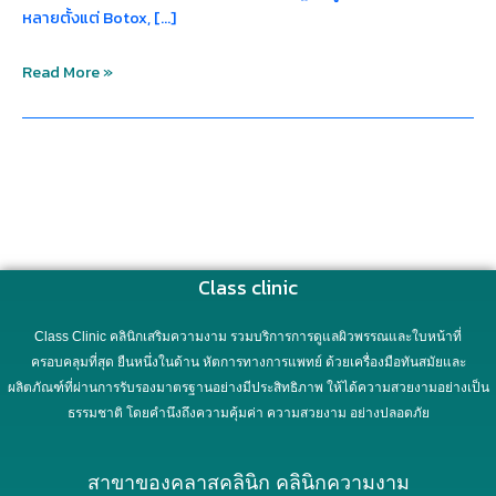
หลายตั้งแต่ Botox, […]
Read More »
Class clinic
Class Clinic คลินิกเสริมความงาม รวมบริการการดูแลผิวพรรณและใบหน้าที่
ครอบคลุมที่สุด ยืนหนึ่งในด้าน หัตการทางการแพทย์ ด้วยเครื่องมือทันสมัยและ
ผลิตภัณฑ์ที่ผ่านการรับรองมาตรฐานอย่างมีประสิทธิภาพ ให้ได้ความสวยงามอย่างเป็น
ธรรมชาติ โดยคำนึงถึงความคุ้มค่า ความสวยงาม อย่างปลอดภัย
สาขาของคลาสคลินิก คลินิกความงาม