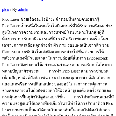
pico
/ By
admin
Pico Laser ช่วยเรื่องอะไรบ้าง? คำตอบที่หลายคนอยากรู้
Pico Laser เป็นหนึ่งในเทคโนโลยีเลเซอร์ที่ได้รับความนิยมอย่าง
สูงในวงการความงามและการแพทย์ โดยเฉพาะในกลุ่มผู้ที่
ต้องการการรักษาผิวพรรณที่มีประสิทธิภาพและรวดเร็ว โดย
เฉพาะการลดเลือนจุดด่างดำ ฝ้า กระ รอยแผลเป็นจากสิว รวม
ถึงการยกกระชับผิวให้เต่งตึงและกระจ่างใสขึ้น ด้วยการใช้
พลังงานแสงที่มีระยะเวลาในการปล่อยที่สั้นมาก (Picosecond)
Pico Laser จึงทำงานได้อย่างแม่นยำและสามารถรักษาได้หลาก
หลายปัญหาผิวพรรณ การทำ Pico Laser สามารถช่วยลด
เลือนปัญหาผิวที่ฝังลึก เช่น กระ ฝ้า และจุดด่างดำ ที่มักเกิดจาก
แสงแดดหรือการเปลี่ยนแปลงของฮอร์โมน การกระตุ้นการส
ร้างคอลลาเจนในผิวยังช่วยทำให้ผิวหน้าดูเต่งตึง ลดริ้วรอยและ
กระตุ้นการฟื้นฟูผิวให้ดูอ่อนเยาว์ขึ้น การใช้พลังงานแสงที่มี
ความแรงสูงแต่ใช้เวลาเพียงเสี้ยววินาทีทำให้การรักษาด้วย Pico
Laser สามารถเห็นผลได้ภายในเวลาอันสั้น และไม่ต้องใช้เวลา