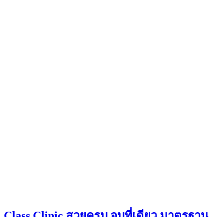
Class Clinic สวยครบ จบที่เดียว มาตรฐาน