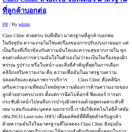
ที่ลูกค้าบอกต่อ
PR
/ By
admin
Class Clinic สวยครบ จบที่เดียว มาตรฐานที่ลูกค้าบอกต่อ
ในปัจจุบัน ความงามไม่ใช่แค่เรื่องของการปรับปรุงภายนอก แต่
เป็นเรื่องที่เกี่ยวข้องกับความมั่นใจและความสุขจากภายใน ทุก
คนต่างต้องการความมั่นใจในตัวเองไม่ว่าจะเป็นในเรื่องของผิว
พรรณ รูปร่าง หรือใบหน้า และสิ่งที่สำคัญที่สุดในการเลือก
คลินิกเสริมความงาม คือ ความเชื่อมั่นในมาตรฐานความ
ปลอดภัยและคุณภาพการบริการ Class Clinic คือคลินิก
เสริมความงามที่ตอบโจทย์ทุกความต้องการด้านความงามของ
ลูกค้าอย่างครบวงจร ตั้งแต่การฉีดโบท็อกซ์ ฟิลเลอร์ การยก
กระชับผิวหน้าไปจนถึงการบำรุงผิวพรรณด้วยสูตรเฉพาะตัวที่
เหมาะสมกับแต่ละบุคคล นอกจากนี้ เรายังใช้เทคโนโลยีล้ำสมัย
เช่น PICO Laser และ HIFU เพื่อผลลัพธ์ที่ดีที่สุดสำหรับลูกค้า
ด้วยความมั่นใจในมาตรฐานที่ไม่ลดลง Class Clinic ยังมุ่งมั่น
พัฒนาคุณภาพบริการและให้ความสำคัญกับทุกขั้นตอนในการ