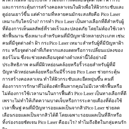
และการกระตุ้นการสร้างคอลลาเจนในผิวเพื่อให้ผิวกระชับและ
ดูอ่อนเยาว์ขึ้น แต่คำถามที่หลายคนมักจะสงสัยคือ Pico Laser
เหมาะกับใครบ้าง? การทำ Pico Laser เป็นทางเลือกที่ดีสำหรับผู้
ที่ต้องการเห็นผลลัพธ์ที่รวดเร็วและปลอดภัย โดยไม่ต้องใช้เวลา
พักฟื้นนาน ซึ่งเหมาะสำหรับคนที่มีปัญหาผิวหลายประเภท เช่น:
คนที่มีจุดด่างดำ ฝ้า กระPico Laser เหมาะสำหรับผู้ที่มีปัญหาฝ้า
กระ หรือจุดด่างดำที่เกิดจากแสงแดดหรือการเปลี่ยนแปลงของ
ฮอร์โมน ซึ่งจะช่วยลดเลือนจุดด่างดำเหล่านี้ได้อย่างมี
ประสิทธิภาพ คนที่มีผิวหย่อนคล้อยหรือริ้วรอยสำหรับผู้ที่มี
ปัญหาผิวหย่อนคล้อยหรือเริ่มมีริ้วรอย Pico Laser ช่วยกระตุ้น
การสร้างคอลลาเจน ทำให้ผิวกระชับและยืดหยุ่นขึ้น คนที่
ต้องการการรักษาที่ไม่ต้องพักฟื้นหากคุณไม่มีเวลาพักฟื้นหรือ
ไม่ต้องการใช้เวลานานในการฟื้นตัว Pico Laser เป็นทางเลือกที่ดี
เพราะไม่ทำให้เกิดความบาดเจ็บหรือการระคายเคืองที่ต้องใช้
เวลาฟื้นฟู คนที่มีปัญหารอยแผลเป็นจากสิวPico Laser ช่วยลด
เลือนรอยแผลเป็นจากสิวได้ดี โดยเฉพาะรอยแผลเป็นที่ลึกหรือ
ทิ้งร่องรอยชัดเจน Pico Laser คืออะไร? ทำไมถึงฮิตในกลุ่มคนรัก