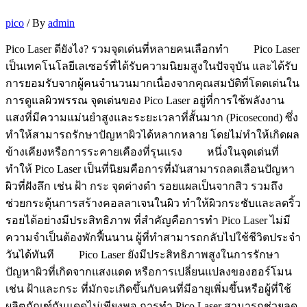
pico
/ By
admin
Pico Laser ดียังไง? รวมจุดเด่นที่หลายคนเลือกทำ Pico Laser
เป็นเทคโนโลยีเลเซอร์ที่ได้รับความนิยมสูงในปัจจุบัน และได้รับ
การยอมรับจากผู้คนจำนวนมากเนื่องจากคุณสมบัติที่โดดเด่นใน
การดูแลผิวพรรณ จุดเด่นของ Pico Laser อยู่ที่การใช้พลังงาน
แสงที่มีความแม่นยำสูงและระยะเวลาที่สั้นมาก (Picosecond) ซึ่ง
ทำให้สามารถรักษาปัญหาผิวได้หลากหลาย โดยไม่ทำให้เกิดผล
ข้างเคียงหรือการระคายเคืองที่รุนแรง หนึ่งในจุดเด่นที่
ทำให้ Pico Laser เป็นที่นิยมคือการที่มันสามารถลดเลือนปัญหา
ผิวที่ฝังลึก เช่น ฝ้า กระ จุดด่างดำ รอยแผลเป็นจากสิว รวมถึง
ช่วยกระตุ้นการสร้างคอลลาเจนในผิว ทำให้ผิวกระชับและลดริ้ว
รอยได้อย่างมีประสิทธิภาพ ที่สำคัญคือการทำ Pico Laser ไม่มี
ความจำเป็นต้องพักฟื้นนาน ผู้ที่ทำสามารถกลับไปใช้ชีวิตประจำ
วันได้ทันที Pico Laser ยังมีประสิทธิภาพสูงในการรักษา
ปัญหาผิวที่เกิดจากแสงแดด หรือการเปลี่ยนแปลงของฮอร์โมน
เช่น ฝ้าและกระ ที่มักจะเกิดขึ้นกับคนที่มีอายุเพิ่มขึ้นหรือผู้ที่ใช้
ผลิตภัณฑ์กันแดดไม่เพียงพอ การทำ Pico Laser สามารถช่วยลด