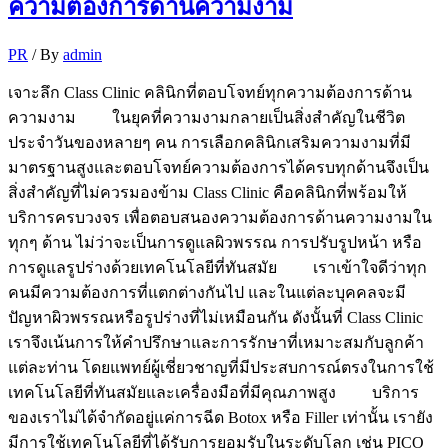
ความต้องการด้านความงาม
PR
/ By
admin
เจาะลึก Class Clinic คลินิกที่ตอบโจทย์ทุกความต้องการด้าน
ความงาม ในยุคที่ความงามกลายเป็นสิ่งสำคัญในชีวิต
ประจำวันของหลายๆ คน การเลือกคลินิกเสริมความงามที่มี
มาตรฐานสูงและตอบโจทย์ความต้องการได้ครบทุกด้านจึงเป็น
สิ่งสำคัญที่ไม่ควรมองข้าม Class Clinic คือคลินิกที่พร้อมให้
บริการครบวงจร เพื่อตอบสนองความต้องการด้านความงามใน
ทุกๆ ด้าน ไม่ว่าจะเป็นการดูแลผิวพรรณ การปรับรูปหน้า หรือ
การดูแลรูปร่างด้วยเทคโนโลยีที่ทันสมัย เราเข้าใจดีว่าทุก
คนมีความต้องการที่แตกต่างกันไป และในแต่ละบุคคลจะมี
ปัญหาผิวพรรณหรือรูปร่างที่ไม่เหมือนกัน ดังนั้นที่ Class Clinic
เราจึงเน้นการให้คำปรึกษาและการรักษาที่เหมาะสมกับลูกค้า
แต่ละท่าน โดยแพทย์ผู้เชี่ยวชาญที่มีประสบการณ์ตรงในการใช้
เทคโนโลยีที่ทันสมัยและเครื่องมือที่มีคุณภาพสูง บริการ
ของเราไม่ได้จำกัดอยู่แค่การฉีด Botox หรือ Filler เท่านั้น เรายัง
มีการใช้เทคโนโลยีที่ได้รับการยอมรับในระดับโลก เช่น PICO