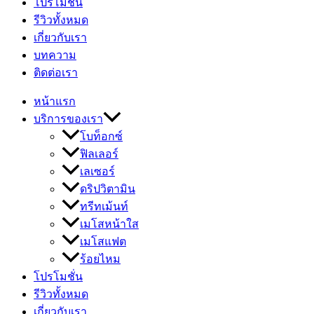
โปรโมชั่น
รีวิวทั้งหมด
เกี่ยวกับเรา
บทความ
ติดต่อเรา
หน้าแรก
บริการของเรา
โบท็อกซ์
ฟิลเลอร์
เลเซอร์
ดริปวิตามิน
ทรีทเม้นท์
เมโสหน้าใส
เมโสแฟต
ร้อยไหม
โปรโมชั่น
รีวิวทั้งหมด
เกี่ยวกับเรา