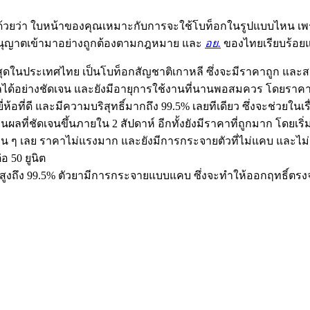
ือกด้วยว่า ใบหน้าของคุณเหมาะกับการจะใช้โบท็อกในรูปแบบไหน เพ
ับอนุญาตเข้ามาอย่างถูกต้องตามกฎหมาย และ
อย.
ของไทยเรียบร้อยแล้
ี่สุดในประเทศไทย เป็นโบท็อกสัญชาติเกาหลี ซึ่งจะมีราคาถูก และ
นผลได้อย่างชัดเจน และยังมีอายุการใช้งานที่นานพอสมควร โดยราคาจะเ
ี่ห้อที่ดี และมีความบริสุทธิ์มากถึง 99.5% เลยทีเดียว ซึ่งจะช่วยใ
ผลที่ชัดเจนขึ้นภายใน 2 สัปดาห์ อีกทั้งยังมีราคาที่ถูกมาก โดยเริ่ม
ุ่นอื่น ๆ เลย ราคาไม่แรงมาก และยังมีการกระจายตัวที่ไม่แคบ และไ
อ 50 ยูนิต
สูงถึง 99.5% ตัวยามีการกระจายแบบแคบ ซึ่งจะทำให้ออกฤทธิ์ตรงจ