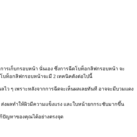
า การเก็บกรอบหน้า นั่นเอง ซึ่งการฉีดโบท็อกลิฟกรอบหน้า จะ
ีดโบท็อกลิฟกรอบหน้าจะมี 2 เทคนิคดังต่อไปนี้
ห็นผลไว ๆ เพราะหลังจากการฉีดจะเห็นผลเลยทันที อาจจะมีบวมแดง
ล้อย ส่งผลทำให้ผิวมีความแข็งแรง และใบหน้ายกกระชับมากขึ้น
ะแก้ปัญหาของคุณได้อย่างตรงจุด