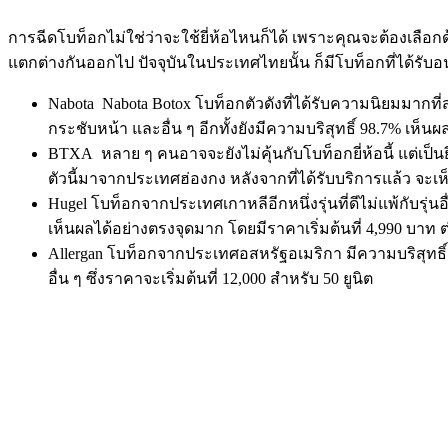
การฉีดโบท็อกไม่ใช่ว่าจะใช้ยี่ห้อไหนก็ได้ เพราะคุณจะต้องเล
แตกต่างกันออกไป ปัจจุบันในประเทศไทยนั้น ก็มีโบท็อกที่ได้ร
Nabota Nabota Botox โบท็อกตัวดังที่ได้รับความนิยมมากท
กระชับหน้า และอื่น ๆ อีกทั้งยังมีความบริสุทธิ์ 98.7% เห็
BTXA หลาย ๆ คนอาจจะยังไม่คุ้นกับโบท็อกยี่ห้อนี้ แต่เป็นย
ตัวนี้มาจากประเทศฮ่องกง หลังจากที่ได้รับบริการแล้ว จะเห็น
Hugel โบท็อกจากประเทศเกาหลีอีกหนึ่งรุ่นที่ดีไม่แพ้กับร
เห็นผลได้อย่างตรงจุดมาก โดยมีราคาเริ่มต้นที่ 4,990 บาท ต่
Allergan โบท็อกจากประเทศอสหรัฐอเมริกา มีความบริสุทธิ์
อื่น ๆ ซึ่งราคาจะเริ่มต้นที่ 12,000 สำหรับ 50 ยูนิต