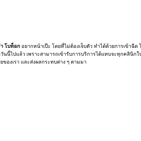
นทำ โบท็อก
อยากหน้าเป๊ะ โดยที่ไม่ต้องเจ็บตัว ทำได้ด้วยการเข้าฉีด
ุกวันนี้ไปแล้ว เพราะสามารถเข้ารับการบริการได้แทบจะทุกคลินิกในป
งกายของเรา และส่งผลกระทบต่าง ๆ ตามมา