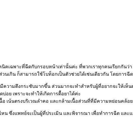
นิคเฉพาะที่ฉีดกับกรอบหน้าเท่านั้นค่ะ ที่พวกเราทุกคนเรียกกันว่
ันส่วนเกิน ก็สามารถใช้โบท็อกเป็นตัวช่วยได้เช่นเดียวกัน โดยการฉ
้ามีความตึงกระชับมากขึ้น ส่วนมากจะทำสำหรับผู้ที่อยากจะให้เ
ดบ่อย เพราะจะทำให้เกิดการดื้อยาได้ค่ะ
ามเนื้อ เน้นตรงบริเวณลำคอ และกล้ามเนื้อส่วนที่ที่มีความหย่อนค
บบไหน ซึ่งแพทย์จะเป็นผู้ที่ประเมิน และพิจารณา เพื่อทำการฉีด แล