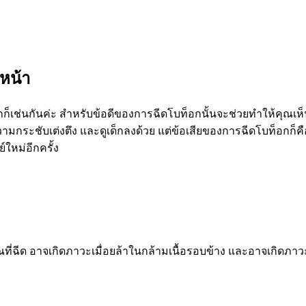
หน้า
กก็เช่นกันค่ะ สำหรับข้อดีของการฉีดโบท็อกนั้นจะช่วยทำให้คุณเห็
วามกระชับเต่งตึง และดูเด็กลงด้วย แต่ข้อเสียของการฉีดโบท็อกก็คือ เม
ย์ใหม่อีกครั้ง
ที่ฉีด อาจเกิดภาวะเมื่อยล้าในกล้ามเนื้อรอบข้าง และอาจเกิดภาว