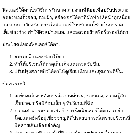
ฟิลเลอร์ใต้ตาเป็นวิธีการรักษาความงามที่นิยมเพื่อปรับปรุงและ
ลดลงของริ้วรอย, รอยฝ้า, หรือซอกใต้ตาที่มักทำให้หน้าดูเหนื่อย
และแก่กว่าวัยจริง. การฉีดฟิลเลอร์ในบริเวณนี้ช่วยในการเติม
เต็มช่องว่าง ทำให้ผิวสม่ำเสมอ, และลดรอยฝ้าหรือริ้วรอยใต้ตา.
ประโยชน์ของฟิลเลอร์ใต้ตา:
ลดรอยฝ้า และซอกใต้ตา.
ทำให้บริเวณใต้ตาดูเต็มเต็มและกระชับขึ้น.
ปรับปรุงสภาพผิวใต้ตาให้ดูเรียบเนียนและสุขภาพดีขึ้น.
ข้อควรระวัง:
ผลข้างเคียง: หลังการฉีดอาจมีบวม, รอยแดง, ความรู้สึก
เจ็บปวด, หรือมีก้อนเล็ก ๆ ที่บริเวณที่ฉีด.
ความสามารถของแพทย์: การฉีดฟิลเลอร์ใต้ตาควรทำ
โดยแพทย์หรือผู้เชี่ยวชาญที่มีประสบการณ์เพราะบริเวณนี้
มีหลายเส้นเลือดสำคัญ.
ประเภทของฟิลเลอร์: มีฟิลเลอร์หลายประเภทในตลาด