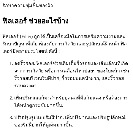
รักษาความชุ่มชื้นของผิว
ฟิลเลอร์ ช่วยอะไรบ้าง
ฟิลเลอร์ (Filler) ถูกใช้เป็นเครื่องมือในการเสริมความงามและ
รักษาปัญหาที่เกี่ยวข้องกับการเกิดวัย และรูปลักษณ์ผิวหน้า ฟิล
เลอร์มีหลายประโยชน์ ดังนี้ :
ลดริ้วรอย: ฟิลเลอร์ช่วยเติมเต็มริ้วรอยและเส้นเลือนที่เกิด
จากการเกิดวัย หรือการเคลื่อนไหวบ่อยๆ ของใบหน้า เช่น
ริ้วรอยบริเวณริมฝีปาก, ริ้วรอยบนหน้าผาก, และริ้วรอย
รอบดวงตา.
เพิ่มปริมาณแก้ม: สำหรับบุคคลที่มีแก้มแฉ่ง หรือต้องการ
ให้หน้าดูกระชับมากขึ้น.
ปรับปรุงรูปแบบริมฝีปาก: เพิ่มปริมาณและปรับรูปลักษณ์
ของริมฝีปากให้ดูเต็มมากขึ้น.