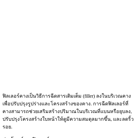
ฟิลเลอร์คางเป็นวิธีการฉีดสารเติมเต็ม (filler) ลงในบริเวณคาง
เพื่อปรับปรุงรูปร่างและโครงสร้างของคาง. การฉีดฟิลเลอร์ที่
คางสามารถช่วยเสริมสร้างปริมาณในบริเวณที่แบนหรือยุบลง,
ปรับปรุงโครงสร้างใบหน้าให้ดูมีความสมดุลมากขึ้น, และลดริ้ว
รอย.