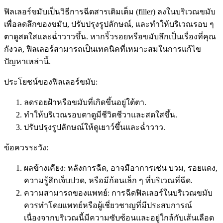
ฟิลเลอร์ขมับเป็นวิธีการฉีดสารเติมเต็ม (filler) ลงในบริเวณขมับ
เพื่อลดลึกของขมับ, ปรับปรุงรูปลักษณ์, และทำให้บริเวณรอบ ๆ
ตาดูสดใสและฉ่ำวาวขึ้น. หากริ้วรอยหรือขมับลึกเป็นเรื่องที่คุณ
กังวล, ฟิลเลอร์สามารถเป็นเทคนิคที่เหมาะสมในการแก้ไข
ปัญหาเหล่านี้.
ประโยชน์ของฟิลเลอร์ขมับ:
ลดรอยฝ้าหรือขมับที่เกิดขึ้นอยู่ใต้ตา.
ทำให้บริเวณรอบตาดูมีชีวิตชีวาและสดใสขึ้น.
ปรับปรุงรูปลักษณ์ให้ดูเยาว์ขึ้นและฉ่ำวาว.
ข้อควรระวัง:
ผลข้างเคียง: หลังการฉีด, อาจมีอาการเช่น บวม, รอยแดง,
ความรู้สึกเจ็บปวด, หรือมีก้อนเล็ก ๆ ที่บริเวณที่ฉีด.
ความสามารถของแพทย์: การฉีดฟิลเลอร์ในบริเวณขมับ
ควรทำโดยแพทย์หรือผู้เชี่ยวชาญที่มีประสบการณ์
เนื่องจากบริเวณนี้มีความซับซ้อนและอยู่ใกล้กับเส้นเลือด