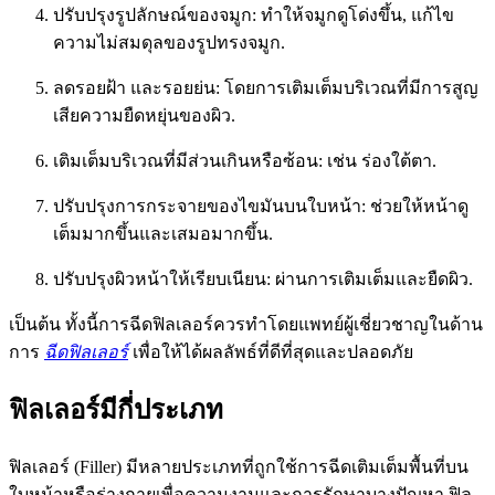
ปรับปรุงรูปลักษณ์ของจมูก: ทำให้จมูกดูโด่งขึ้น, แก้ไข
ความไม่สมดุลของรูปทรงจมูก.
ลดรอยฝ้า และรอยย่น: โดยการเติมเต็มบริเวณที่มีการสูญ
เสียความยืดหยุ่นของผิว.
เติมเต็มบริเวณที่มีส่วนเกินหรือซ้อน: เช่น ร่องใต้ตา.
ปรับปรุงการกระจายของไขมันบนใบหน้า: ช่วยให้หน้าดู
เต็มมากขึ้นและเสมอมากขึ้น.
ปรับปรุงผิวหน้าให้เรียบเนียน: ผ่านการเติมเต็มและยืดผิว.
เป็นต้น ทั้งนี้การฉีดฟิลเลอร์ควรทำโดยแพทย์ผู้เชี่ยวชาญในด้าน
การ
ฉีดฟิลเลอร์
เพื่อให้ได้ผลลัพธ์ที่ดีที่สุดและปลอดภัย
ฟิลเลอร์มีกี่ประเภท
ฟิลเลอร์ (Filler) มีหลายประเภทที่ถูกใช้การฉีดเติมเต็มพื้นที่บน
ใบหน้าหรือร่างกายเพื่อความงามและการรักษาบางปัญหา ฟิล