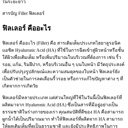
ในระยะยาว
สารบัญ Filler ฟิลเลอร์
ฟิลเลอร์ คืออะไร
ฟิลเลอร์ คืออะไร (Filler) คือ สารเติมเต็มประเภทไฮยาลูรอนิค
แอซิด Hyaluronic Acid (HA) ที่ใช้ในการฉีดเข้าสู่ผิวหน้าหรือชั้น
ใต้ผิวเพื่อเติมเต็ม หรือเพิ่มปริมาณในบริเวณที่ต้องการ เช่น ริ้ว
รอย, แก้ม, ริมฝีปาก, หรือบริเวณอื่น ๆ บนใบหน้า มีวัตถุประสงค์
เพื่อปรับปรุงรูปลักษณ์และความสมดุลของใบหน้า ฟิลเลอร์ยัง
เป็นตัวช่วยในการลดเลือนริ้วรอย หรือการแก้ไขปัญหาต่าง ๆ ที่
เกิดจากการเกิดวัย
ฟิลเลอร์มีหลายประเภท แต่ส่วนใหญ่ที่ใช้ในวันนี้เป็นฟิลเลอร์ที่
ผลิตมาจาก Hyaluronic Acid (HA) ซึ่งเป็นสารที่มีอยู่อย่างเป็น
ธรรมชาติในร่างกายของเรา คุณสมบัติที่ดีของ HA คือสามารถ
ผูกน้ำได้เป็นปริมาณมาก ทำให้ฟิลเลอร์ที่ผลิตจาก HA สามารถ
ให้ผลเติมเต็มที่ดูเป็นธรรมชาติ และยังมีประสิทธิภาพในการ