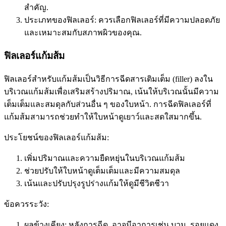
สำคัญ.
ประเภทของฟิลเลอร์: ควรเลือกฟิลเลอร์ที่มีความปลอดภัย
และเหมาะสมกับสภาพผิวของคุณ.
ฟิลเลอร์แก้มส้ม
ฟิลเลอร์สำหรับแก้มส้มเป็นวิธีการฉีดสารเติมเต็ม (filler) ลงใน
บริเวณแก้มส้มเพื่อเสริมสร้างปริมาณ, เน้นให้บริเวณนั้นมีความ
เต็มเต็มและสมดุลกับส่วนอื่น ๆ ของใบหน้า. การฉีดฟิลเลอร์ที่
แก้มส้มสามารถช่วยทำให้ใบหน้าดูเยาว์และสดใสมากขึ้น.
ประโยชน์ของฟิลเลอร์แก้มส้ม:
เพิ่มปริมาณและความยืดหยุ่นในบริเวณแก้มส้ม
ช่วยปรับให้ใบหน้าดูเต็มเต็มและมีความสมดุล
เน้นและปรับปรุงรูปร่างแก้มให้ดูมีชีวิตชีวา
ข้อควรระวัง:
ผลข้างเคียง: หลังการฉีด, อาจมีอาการเช่น บวม, รอยแดง,