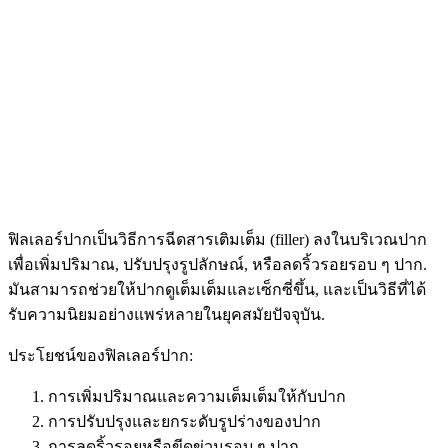
ฟิลเลอร์ปากเป็นวิธีการฉีดสารเติมเต็ม (filler) ลงในบริเวณปาก
เพื่อเพิ่มปริมาณ, ปรับปรุงรูปลักษณ์, หรือลดริ้วรอยรอบ ๆ ปาก.
มันสามารถช่วยให้ปากดูเต็มเต็มและเซ็กซี่ขึ้น, และเป็นวิธีที่ได้
รับความนิยมอย่างแพร่หลายในยุคสมัยปัจจุบัน.
ประโยชน์ของฟิลเลอร์ปาก:
การเพิ่มปริมาณและความเต็มเต็มให้กับปาก
การปรับปรุงและยกระดับรูปร่างของปาก
การลดริ้วรอยหรือขีดข่วนรอบ ๆ ปาก