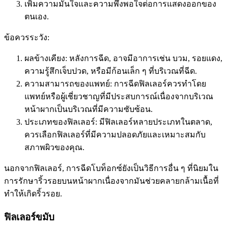
เพิ่มความมั่นใจและความพึงพอใจต่อการแสดงออกของ
ตนเอง.
ข้อควรระวัง:
ผลข้างเคียง: หลังการฉีด, อาจมีอาการเช่น บวม, รอยแดง,
ความรู้สึกเจ็บปวด, หรือมีก้อนเล็ก ๆ ที่บริเวณที่ฉีด.
ความสามารถของแพทย์: การฉีดฟิลเลอร์ควรทำโดย
แพทย์หรือผู้เชี่ยวชาญที่มีประสบการณ์เนื่องจากบริเวณ
หน้าผากเป็นบริเวณที่มีความซับซ้อน.
ประเภทของฟิลเลอร์: มีฟิลเลอร์หลายประเภทในตลาด,
ควรเลือกฟิลเลอร์ที่มีความปลอดภัยและเหมาะสมกับ
สภาพผิวของคุณ.
นอกจากฟิลเลอร์, การฉีดโบท็อกซ์ยังเป็นวิธีการอื่น ๆ ที่นิยมใน
การรักษาริ้วรอยบนหน้าผากเนื่องจากมันช่วยคลายกล้ามเนื้อที่
ทำให้เกิดริ้วรอย.
ฟิลเลอร์ขมับ