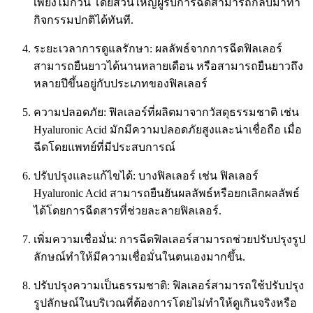
เพียงไม่กี่วัน โดยส่วนใหญ่ผู้รับการฉีดสามารถกลับมาทำ
กิจกรรมปกติได้ทันที.
ระยะเวลาการดูแลรักษา: ผลลัพธ์จากการฉีดฟิลเลอร์
สามารถยืนยาวได้นานหลายเดือน หรือสามารถยืนยาวถึง
หลายปีขึ้นอยู่กับประเภทของฟิลเลอร์
ความปลอดภัย: ฟิลเลอร์ที่ผลิตมาจากวัสดุธรรมชาติ เช่น
Hyaluronic Acid มักมีความปลอดภัยสูงและน่าเชื่อถือ เมื่อ
ฉีดโดยแพทย์ที่มีประสบการณ์
ปรับปรุงและแก้ไขได้: บางฟิลเลอร์ เช่น ฟิลเลอร์
Hyaluronic Acid สามารถยืนยันผลลัพธ์หรือยกเลิกผลลัพธ์
ได้โดยการฉีดสารที่ช่วยละลายฟิลเลอร์.
เพิ่มความเชื่อมั่น: การฉีดฟิลเลอร์สามารถช่วยปรับปรุงรูป
ลักษณ์ทำให้มีความเชื่อมั่นในตนเองมากขึ้น.
ปรับปรุงความเป็นธรรมชาติ: ฟิลเลอร์สามารถใช้ปรับปรุง
รูปลักษณ์ในบริเวณที่ต้องการโดยไม่ทำให้ดูเกินจริงหรือ