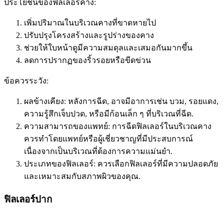
ประโยชน์ของฟิลเลอร์คาง:
เพิ่มปริมาณในบริเวณคางที่ขาดหายไป
ปรับปรุงโครงสร้างและรูปร่างของคาง
ช่วยให้ใบหน้าดูมีความสมดุลและเสมอกันมากขึ้น
ลดการปรากฏของริ้วรอยหรือขีดข่วน
ข้อควรระวัง:
ผลข้างเคียง: หลังการฉีด, อาจมีอาการเช่น บวม, รอยแดง,
ความรู้สึกเจ็บปวด, หรือมีก้อนเล็ก ๆ ที่บริเวณที่ฉีด.
ความสามารถของแพทย์: การฉีดฟิลเลอร์ในบริเวณคาง
ควรทำโดยแพทย์หรือผู้เชี่ยวชาญที่มีประสบการณ์
เนื่องจากเป็นบริเวณที่ต้องการความแม่นยำ.
ประเภทของฟิลเลอร์: ควรเลือกฟิลเลอร์ที่มีความปลอดภัย
และเหมาะสมกับสภาพผิวของคุณ.
ฟิลเลอร์ปาก