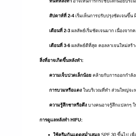
ทันทีหลังทำ
อาจเห็นการกระชับเล็กน้อยประม
สัปดาห์ที่ 2-4
เริ่มเห็นการปรับปรุงชัดเจนขึ้น ผ
เดือนที่ 2-3
ผลลัพธ์เริ่มชัดเจนมาก เนื่องจากค
เดือนที่ 3-6
ผลลัพธ์ดีที่สุด คอลลาเจนใหม่สร้า
สิ่งที่อาจเกิดขึ้นหลังทำ:
ความเจ็บปวดเล็กน้อย
คล้ายกับการออกกำลังก
การบวมหรือแดง
ในบริเวณที่ทำ ส่วนใหญ่จะ
ความรู้สึกชาหรือตึง
บางคนอาจรู้สึกแปลกๆ ใน
การดูแลหลังทำ HIFU:
ใช้ครีมกันแดดสม่ำเสมอ
SPF 30 ขึ้นไป เพ