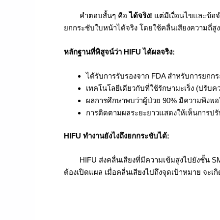
คำตอบสั้นๆ คือ
ได้จริง!
แต่มีเงื่อนไขและข้อจ
ยกกระชับใบหน้าได้จริง โดยใช้คลื่นเสียงความถี่สู
หลักฐานที่พิสูจน์ว่า HIFU ได้ผลจริง:
ได้รับการรับรองจาก FDA สำหรับการยกกร
เทคโนโลยีเดียวกับที่ใช้รักษามะเร็ง (ปรับ
ผลการศึกษาพบว่าผู้ป่วย 90% มีความพึงพอ
การติดตามผลระยะยาวแสดงให้เห็นการปรับปร
HIFU ทำงานยังไงถึงยกกระชับได้:
HIFU ส่งคลื่นเสียงที่มีความเข้มสูงไปยังชั้น SM
ต้องเปิดแผล เมื่อคลื่นเสียงไปถึงจุดเป้าหมาย จะเ