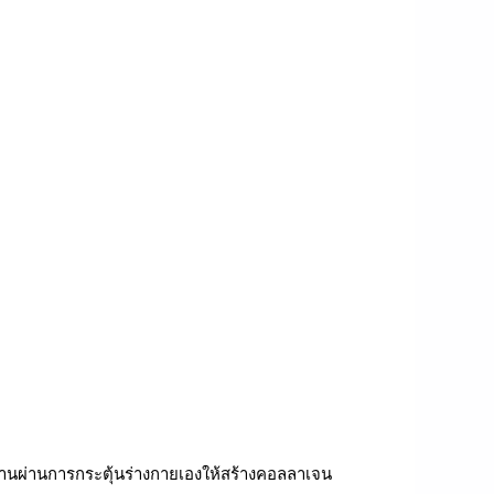
ำงานผ่านการกระตุ้นร่างกายเองให้สร้างคอลลาเจน