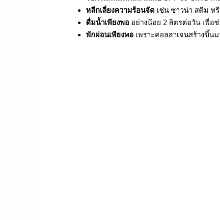
หลีกเลี่ยงความร้อนจัด
เช่น ซาวน่า สตีม ห
ดื่มน้ำเพียงพอ
อย่างน้อย 2 ลิตรต่อวัน เพื
พักผ่อนเพียงพอ
เพราะคอลลาเจนสร้างขึ้นมา