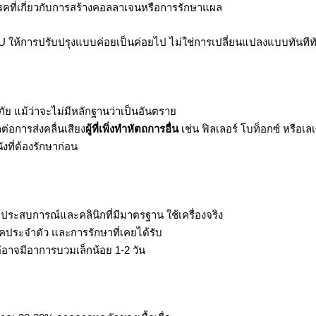
รคที่เกี่ยวกับการสร้างคอลลาเจนหรือการรักษาแผล
FU ให้การปรับปรุงแบบค่อยเป็นค่อยไป ไม่ใช่การเปลี่ยนแปลงแบบทันทีท
ย แม้ว่าจะไม่มีหลักฐานว่าเป็นอันตราย
่อการส่งคลื่นเสียง
ผู้ที่เพิ่งทำหัตถการอื่น
เช่น ฟิลเลอร์ โบท็อกซ์ หรือเ
งที่ต้องรักษาก่อน
มีประสบการณ์และคลินิกที่มีมาตรฐาน ใช้เครื่องจริง
คประจำตัว และการรักษาที่เคยได้รับ
ต่อาจมีอาการบวมเล็กน้อย 1-2 วัน