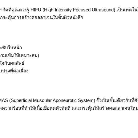
ำกัดที่คุณควรรู้ HIFU (High-Intensity Focused Ultrasound) เป็นเทคโ
งกระตุ้นการสร้างคอลลาเจนในชั้นผิวหนังลึก
ะชับใบหน้า
ความเข้มให้เหมาะสม)
ใจกับผลลัพธ์
ุงที่ต่อเนื่อง
AS (Superficial Muscular Aponeurotic System) ซึ่งเป็นชั้นเดียวกับท
กิดความร้อนที่ทำให้เนื้อเยื่อหดตัวทันที และกระตุ้นให้สร้างคอลลาเจนใ