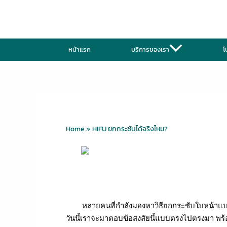
Skip
to
content
หน้าแรก
บริการของเรา
โ
Home
»
HIFU ยกกระชับได้จริงไหม?
หลายคนที่กำลังมองหาวิธียกกระชับใบหน้าแบบไม่
วันนี้เราจะมาตอบข้อสงสัยนี้แบบตรงไปตรงมา พร้อมข