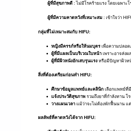
ผู้ที่มีสุขภาพดี
: ไม่มีโรคร้ายแรง โดยเฉพาะโ
ผู้ที่มีความคาดหวังที่เหมาะสม
: เข้าใจว่า HI
กลุ่มที่ไม่เหมาะสมกับ HIFU:
หญิงมีครรภ์หรือให้นมบุตร
เพื่อความปลอดภั
ผู้ที่มีแผลเป็นบริเวณใบหน้า
เพราะอาจส่งผลต
ผู้ที่มีผิวหนังอักเสบรุนแรง
หรือมีปัญหาผิวหนั
สิ่งที่ต้องเตรียมก่อนทำ HIFU:
ศึกษาข้อมูลแพทย์และคลินิก
เลือกแพทย์ที่
แจ้งประวัติสุขภาพ
รวมถึงยาที่กำลังทาน โร
วางแผนเวลา
แม้ว่าจะไม่ต้องพักฟื้นนาน แ
ผลลัพธ์ที่คาดหวังได้จาก HIFU: