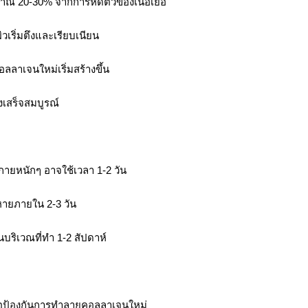
าณ 20-30% จากการหดตัวของเนื้อเยื่อ
ิวเริ่มตึงและเรียบเนียน
อลลาเจนใหม่เริ่มสร้างขึ้น
งเสร็จสมบูรณ์
ายหนักๆ อาจใช้เวลา 1-2 วัน
หายภายใน 2-3 วัน
บริเวณที่ทำ 1-2 สัปดาห์
ื่อป้องกันการทำลายคอลลาเจนใหม่