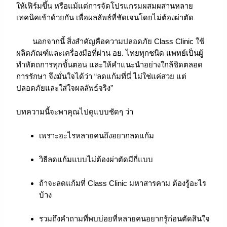
ให้เฟิร์มขึ้น หรือแม้แต่การจัดโปรแกรมผสมผสานหลาย
เทคนิคเข้าด้วยกัน เพื่อผลลัพธ์ที่ชัดเจนโดยไม่ต้องผ่าตัด
นอกจากนี้ สิ่งสำคัญคือความปลอดภัย Class Clinic ใช้
ผลิตภัณฑ์และเครื่องมือที่ผ่าน อย. ไทยทุกชนิด แพทย์เป็นผู้
ทำหัตถการทุกขั้นตอน และให้คำแนะนำอย่างใกล้ชิดตลอด
การรักษา จึงมั่นใจได้ว่า “ลดแก้มที่นี่ ไม่ใช่แค่สวย แต่
ปลอดภัยและใส่ใจผลลัพธ์จริง”
บทความนี้จะพาคุณไปดูแบบชัดๆ ว่า
เพราะอะไรหลายคนถึงอยากลดแก้ม
วิธีลดแก้มแบบไม่ต้องผ่าตัดมีกี่แบบ
ถ้าจะลดแก้มที่ Class Clinic มหาสารคาม ต้องรู้อะไร
บ้าง
รวมถึงคำถามที่พบบ่อยที่หลายคนอยากรู้ก่อนตัดสินใจ