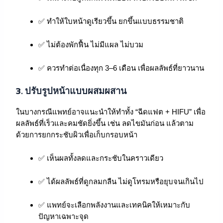
✅ ทำให้ใบหน้าดูเรียวขึ้น ยกขึ้นแบบธรรมชาติ
✅ ไม่ต้องพักฟื้น ไม่มีแผล ไม่บวม
✅ ควรทำต่อเนื่องทุก 3–6 เดือน เพื่อผลลัพธ์ที่ยาวนาน
3.
ปรับรูปหน้าแบบผสมผสาน
ในบางกรณีแพทย์อาจแนะนำให้ทำทั้ง “ฉีดแฟต + HIFU” เพื่อ
ผลลัพธ์ที่เร็วและคมชัดยิ่งขึ้น เช่น ลดไขมันก่อน แล้วตาม
ด้วยการยกกระชับผิวเพื่อเก็บกรอบหน้า
✅ เห็นผลทั้งลดและกระชับในคราวเดียว
✅ ได้ผลลัพธ์ที่ดูกลมกลืน ไม่ดูโทรมหรือยุบจนเกินไป
✅ แพทย์จะเลือกพลังงานและเทคนิคให้เหมาะกับ
ปัญหาเฉพาะจุด