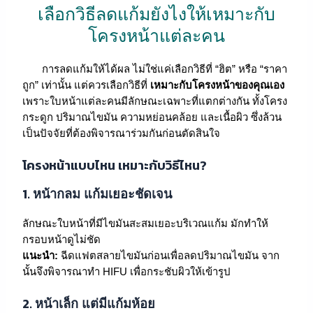
เลือกวิธีลดแก้มยังไงให้เหมาะกับ
โครงหน้าแต่ละคน
การลดแก้มให้ได้ผล ไม่ใช่แค่เลือกวิธีที่ “ฮิต” หรือ “ราคา
ถูก” เท่านั้น แต่ควรเลือกวิธีที่
เหมาะกับโครงหน้าของคุณเอง
เพราะใบหน้าแต่ละคนมีลักษณะเฉพาะที่แตกต่างกัน ทั้งโครง
กระดูก ปริมาณไขมัน ความหย่อนคล้อย และเนื้อผิว ซึ่งล้วน
เป็นปัจจัยที่ต้องพิจารณาร่วมกันก่อนตัดสินใจ
โครงหน้าแบบไหน เหมาะกับวิธีไหน?
1.
หน้ากลม แก้มเยอะชัดเจน
ลักษณะใบหน้าที่มีไขมันสะสมเยอะบริเวณแก้ม มักทำให้
กรอบหน้าดูไม่ชัด
แนะนำ:
ฉีดแฟตสลายไขมันก่อนเพื่อลดปริมาณไขมัน จาก
นั้นจึงพิจารณาทำ HIFU เพื่อกระชับผิวให้เข้ารูป
2.
หน้าเล็ก แต่มีแก้มห้อย