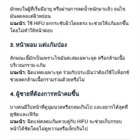
มักพบในผู้ที่เริ่มมีอายุ หรือผ่านการลดน้ำหนักมาแล้ว จนไข
มันลดลงแต่ผิวหย่อน
แนะนำ:
ใช้ HIFU ยกกระชับผิวโดยตรง จะช่วยให้แก้มยกขึ้น
โดยไม่ทำให้หน้าตอบ
3.
หน้าผอม แต่แก้มป่อง
ลักษณะนี้มักเป็นเพราะไขมันสะสมเฉพาะจุด หรือกล้ามเนื้อ
บริเวณกราม-แก้ม
แนะนำ:
ฉีดแฟตเฉพาะจุด ร่วมกับประเมินว่าต้องใช้โบท็อกซ์
ช่วยลดกล้ามเนื้อกรามร่วมด้วยหรือไม่
4.
ผู้ชายที่ต้องการหน้าคมขึ้น
บางคนมีใบหน้าที่ดูนุ่มนวลหรือกลมเกินไป และอยากได้ลุคที่
ดูชัดและเฟิร์ม
แนะนำ:
ฉีดแฟตลดแก้มควบคู่กับ HIFU จะช่วยเก็บกรอบ
หน้าได้ชัดโดยไม่ดูหวานหรือเล็กเกินไป