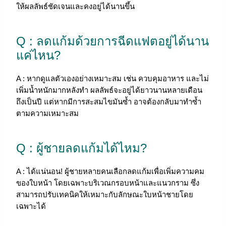
ให้ผลลัพธ์ชัดเจนและคงอยู่ได้นานขึ้น
Q : ลดแก้มด้วยการฉีดแฟตอยู่ได้นาน
แค่ไหน?
A : หากดูแลตัวเองอย่างเหมาะสม เช่น ควบคุมอาหาร และไม่
เพิ่มน้ำหนักมากหลังทำ ผลลัพธ์จะอยู่ได้ยาวนานหลายเดือน
ถึงเป็นปี แต่หากมีการสะสมไขมันซ้ำ อาจต้องกลับมาทำซ้ำ
ตามความเหมาะสม
Q : ผู้ชายลดแก้มได้ไหม?
A : ได้แน่นอน! ผู้ชายหลายคนเลือกลดแก้มเพื่อเพิ่มความคม
ของใบหน้า โดยเฉพาะบริเวณกรอบหน้าและแนวกราม ซึ่ง
สามารถปรับเทคนิคให้เหมาะกับลักษณะใบหน้าชายโดย
เฉพาะได้