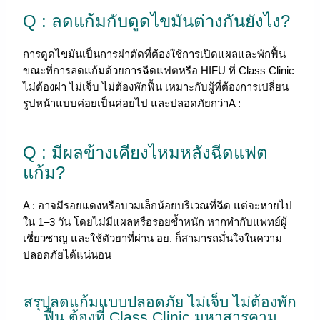
Q : ลดแก้มกับดูดไขมันต่างกันยังไง?
การดูดไขมันเป็นการผ่าตัดที่ต้องใช้การเปิดแผลและพักฟื้น
ขณะที่การลดแก้มด้วยการฉีดแฟตหรือ HIFU ที่ Class Clinic
ไม่ต้องผ่า ไม่เจ็บ ไม่ต้องพักฟื้น เหมาะกับผู้ที่ต้องการเปลี่ยน
รูปหน้าแบบค่อยเป็นค่อยไป และปลอดภัยกว่าA :
Q : มีผลข้างเคียงไหมหลังฉีดแฟต
แก้ม?
A : อาจมีรอยแดงหรือบวมเล็กน้อยบริเวณที่ฉีด แต่จะหายไป
ใน 1–3 วัน โดยไม่มีแผลหรือรอยช้ำหนัก หากทำกับแพทย์ผู้
เชี่ยวชาญ และใช้ตัวยาที่ผ่าน อย. ก็สามารถมั่นใจในความ
ปลอดภัยได้แน่นอน
สรุปลดแก้มแบบปลอดภัย ไม่เจ็บ ไม่ต้องพัก
ฟื้น ต้องที่ Class Clinic มหาสารคาม