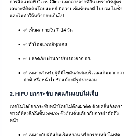
การฉีดแฟตที่ Class Clinic แตกต่างจากที่อื่น เพราะใช้สูตร
เฉพาะที่คิดค้นโดยแพทย์ มีความเข้มข้นพอดี ไม่บวม ไม่ช้ำ
และไม่ทำให้หน้าตอบเกินไป
✅ เห็นผลภายใน 7–14 วัน
✅ ทำโดยแพทย์ทุกเคส
✅ ปลอดภัย ผ่านการรับรองจาก อย.
✅ เหมาะสำหรับผู้ที่มีไขมันสะสมบริเวณแก้มมากกว่า
ปกติ หรือหน้าไม่ชัดแม้จะมีรูปร่างผอม
2.
HIFU ยกกระชับ ลดแก้มแบบไม่เจ็บ
เทคโนโลยียกกระชับหน้าโดยไม่ต้องผ่าตัด ด้วยคลื่นอัลตรา
ซาวด์ที่ลงลึกถึงชั้น SMAS ซึ่งเป็นชั้นเดียวกับการผ่าตัดดึง
หน้า
✅ เหมาะกับผู้ที่แก้มเริ่มหย่อน หรือกรอบหน้าไม่ชัด