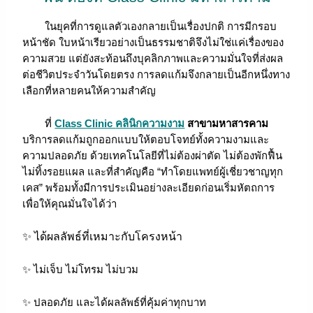
ในยุคที่การดูแลตัวเองกลายเป็นเรื่องปกติ การมีกรอบ
หน้าชัด ใบหน้าเรียวอย่างเป็นธรรมชาติจึงไม่ใช่แค่เรื่องของ
ความสวย แต่ยังสะท้อนถึงบุคลิกภาพและความมั่นใจที่ส่งผล
ต่อชีวิตประจำวันโดยตรง การลดแก้มจึงกลายเป็นอีกหนึ่งทาง
เลือกที่หลายคนให้ความสำคัญ
ที่
Class Clinic
คลินิกความงาม
สาขามหาสารคาม
บริการลดแก้มถูกออกแบบให้ตอบโจทย์ทั้งความงามและ
ความปลอดภัย ด้วยเทคโนโลยีที่ไม่ต้องผ่าตัด ไม่ต้องพักฟื้น
ไม่ทิ้งรอยแผล และที่สำคัญคือ “ทำโดยแพทย์ผู้เชี่ยวชาญทุก
เคส” พร้อมทั้งมีการประเมินอย่างละเอียดก่อนเริ่มหัตถการ
เพื่อให้คุณมั่นใจได้ว่า
✨ ได้ผลลัพธ์ที่เหมาะกับโครงหน้า
✨ ไม่เจ็บ ไม่โทรม ไม่บวม
✨ ปลอดภัย และได้ผลลัพธ์ที่คุ้มค่าทุกบาท