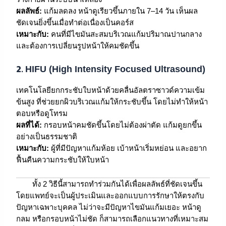
ผลลัพธ์:
แก้มลดลง หน้าดูเรียวขึ้นภายใน 7–14 วัน เห็นผล
ชัดเจนยิ่งขึ้นเมื่อทำต่อเนื่องเป็นคอร์ส
เหมาะกับ:
คนที่มีไขมันสะสมบริเวณแก้มปริมาณปานกลาง
และต้องการเปลี่ยนรูปหน้าให้คมชัดขึ้น
2.
HIFU (High Intensity Focused Ultrasound)
เทคโนโลยียกกระชับใบหน้าด้วยคลื่นอัลตราซาวด์ความเข้ม
ข้นสูง ที่ช่วยยกผิวบริเวณแก้มให้กระชับขึ้น โดยไม่ทำให้หน้า
ตอบหรือดูโทรม
ผลที่ได้:
กรอบหน้าคมชัดขึ้นโดยไม่ต้องผ่าตัด แก้มดูยกขึ้น
อย่างเป็นธรรมชาติ
เหมาะกับ:
ผู้ที่มีปัญหาแก้มห้อย เบ้าหน้าเริ่มหย่อน และอยาก
ฟื้นคืนความกระชับให้ใบหน้า
ทั้ง 2 วิธีนี้สามารถทำร่วมกันได้เพื่อผลลัพธ์ที่ชัดเจนขึ้น
โดยแพทย์จะเป็นผู้ประเมินและออกแบบการรักษาให้ตรงกับ
ปัญหาเฉพาะบุคคล ไม่ว่าจะมีปัญหาไขมันแก้มเยอะ หน้าดู
กลม หรือกรอบหน้าไม่ชัด ก็สามารถเลือกแนวทางที่เหมาะสม