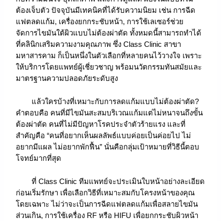
ต้องเจ็บตัว ปัจจุบันมีเทคนิคที่ได้รับความนิยม เช่น การฉีด
แฟตลดแก้ม, เครื่องยกกระชับหน้า, การใช้เลเซอร์ช่วย
จัดการไขมันใต้ผิวแบบไม่ต้องผ่าตัด ทั้งหมดนี้สามารถทำได้
ที่คลินิกเสริมความงามคุณภาพ ซึ่ง Class Clinic สาขา
มหาสารคาม ก็เป็นหนึ่งในตัวเลือกที่หลายคนไว้วางใจ เพราะ
ให้บริการโดยแพทย์ผู้เชี่ยวชาญ พร้อมนวัตกรรมทันสมัยและ
มาตรฐานความปลอดภัยระดับสูง
แล้วใครบ้างที่เหมาะกับการลดแก้มแบบไม่ต้องผ่าตัด?
คำตอบคือ คนที่มีไขมันสะสมบริเวณแก้มแต่ไม่หนาจนถึงขั้น
ต้องผ่าตัด คนที่ไม่มีปัญหาโรคประจำตัวร้ายแรง และที่
สำคัญคือ “คนที่อยากเห็นผลลัพธ์แบบค่อยเป็นค่อยไป ไม่
อยากมีแผล ไม่อยากพักฟื้น” นั่นคือกลุ่มเป้าหมายที่วิธีนี้ตอบ
โจทย์มากที่สุด
ที่ Class Clinic ทีมแพทย์จะประเมินใบหน้าอย่างละเอียด
ก่อนเริ่มรักษา เพื่อเลือกวิธีที่เหมาะสมกับโครงหน้าของคุณ
โดยเฉพาะ ไม่ว่าจะเป็นการฉีดแฟตลดแก้มเพื่อสลายไขมัน
ส่วนเกิน, การใช้เครื่อง RF หรือ HIFU เพื่อยกกระชับผิวหน้า