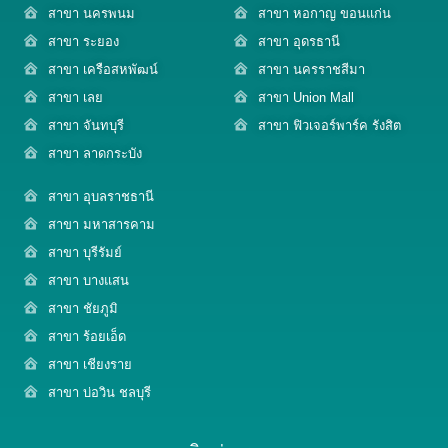
สาขา นครพนม
สาขา หอกาญ ขอนแก่น
สาขา ระยอง
สาขา อุดรธานี
สาขา เครือสหพัฒน์
สาขา นครราชสีมา
สาขา เลย
สาขา Union Mall
สาขา จันทบุรี
สาขา ฟิวเจอร์พาร์ค รังสิต
สาขา ลาดกระบัง
สาขา อุบลราชธานี
สาขา มหาสารคาม
สาขา บุรีรัมย์
สาขา บางแสน
สาขา ชัยภูมิ
สาขา ร้อยเอ็ด
สาขา เชียงราย
สาขา บ่อวิน ชลบุรี