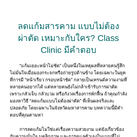
ลดแก้มสารคาม แบบไม่ต้อง
ผ่าตัด เหมาะกับใคร? Class
Clinic มีคำตอบ
“แก้มเยอะหน้าไม่ชัด” เป็นหนึ่งในเหตุผลที่หลายคนรู้สึก
ไม่มั่นใจเมื่อมองกระจกหรือถ่ายรูปด้านข้าง โดยเฉพาะในยุค
ที่การมี “หน้าเรียว กรอบหน้าชัด” กลายเป็นเทรนด์ความงามที่
หลายคนอยากได้ แต่หลายคนยังไม่กล้าเข้ารับการผ่าตัด
เพราะกลัวเจ็บ กลัวบวม หรือกังวลเรื่องการพักฟื้น ถ้าคุณกำลัง
มองหาวิธี “ลดแก้มแบบไม่ต้องผ่าตัด” ที่เห็นผลจริงและ
ปลอดภัย โดยเฉพาะในจังหวัดมหาสารคาม บทความนี้มีคำ
ตอบที่คุณตามหา
การลดแก้มไม่ใช่แค่เรื่องความสวยงาม แต่ยังเกี่ยวข้อง
กับความมั่นใจ บุคลิกภาพ และการดูแลตัวเองในแบบที่ไม่