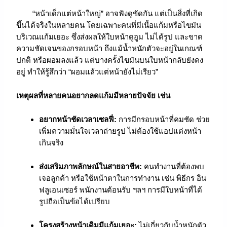
“หน้าเด็กแต่หน้าใหญ่” อาจฟังดูขัดกัน แต่เป็นสิ่งที่เกิด
ขึ้นได้จริงในหลายคน โดยเฉพาะคนที่มีเนื้อแก้มหรือไขมัน
บริเวณแก้มเยอะ ซึ่งส่งผลให้ใบหน้าดูอูม ไม่ได้รูป และขาด
ความชัดเจนของกรอบหน้า ถึงแม้น้ำหนักตัวจะอยู่ในเกณฑ์
ปกติ หรือผอมลงแล้ว แต่บางครั้งไขมันบนใบหน้ากลับยังคง
อยู่ ทำให้รู้สึกว่า “ผอมแล้วแต่หน้ายังไม่เรียว”
เหตุผลที่หลายคนอยากลดแก้มมีหลายปัจจัย เช่น
อยากหน้าชัดเวลาเซลฟี่:
การมีกรอบหน้าที่คมชัด ช่วย
เพิ่มความมั่นใจเวลาถ่ายรูป ไม่ต้องใช้แอปแต่งหน้า
เกินจริง
ส่งเสริมภาพลักษณ์ในสายอาชีพ:
คนทำงานที่ต้องพบ
เจอลูกค้า หรือใช้หน้าตาในการทำงาน เช่น พิธีกร อิน
ฟลูเอนเซอร์ พนักงานต้อนรับ ฯลฯ การมีใบหน้าที่ได้
รูปถือเป็นข้อได้เปรียบ
โครงสร้างหน้าเดิมมีแก้มเยอะ:
ไม่เกี่ยวกับน้ำหนักตัว