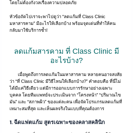
โดยไม่ต้องกังวลเรื่องความปลอดภัย
หัวข้อถัดไปเราจะพาไปดูว่า “ลดแก้มที่ Class Clinic
มหาสารคาม” มีอะไรให้เลือกบ้าง พร้อมจุดเด่นที่ทำให้คน
กลับมาใช้บริการซ้ำ!
ลดแก้มสารคาม ที่ Class Clinic มี
อะไรบ้าง?
เมื่อพูดถึงการลดแก้มในมหาสารคาม หลายคนอาจสงสัย
ว่า “ที่ Class Clinic มีวิธีไหนให้เลือกบ้าง?” คำตอบคือ ที่นี่ไม่
ได้มีแค่วิธีเดียว แต่มีการออกแบบการรักษาอย่างเฉพาะ
บุคคล โดยทีมแพทย์จะประเมินจาก “โครงหน้า” “ปริมาณไข
มัน” และ “สภาพผิว” ของแต่ละคน เพื่อจัดโปรแกรมลดแก้มที่
เหมาะสมที่สุด และเห็นผลจริงในแบบที่คุณต้องการ
1.
ฉีดแฟตแก้ม สูตรเฉพาะของคลาสคลินิก