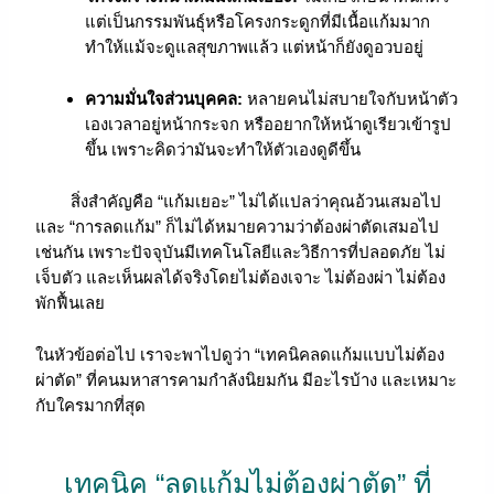
แต่เป็นกรรมพันธุ์หรือโครงกระดูกที่มีเนื้อแก้มมาก
ทำให้แม้จะดูแลสุขภาพแล้ว แต่หน้าก็ยังดูอวบอยู่
ความมั่นใจส่วนบุคคล:
หลายคนไม่สบายใจกับหน้าตัว
เองเวลาอยู่หน้ากระจก หรืออยากให้หน้าดูเรียวเข้ารูป
ขึ้น เพราะคิดว่ามันจะทำให้ตัวเองดูดีขึ้น
สิ่งสำคัญคือ “แก้มเยอะ” ไม่ได้แปลว่าคุณอ้วนเสมอไป
และ “การลดแก้ม” ก็ไม่ได้หมายความว่าต้องผ่าตัดเสมอไป
เช่นกัน เพราะปัจจุบันมีเทคโนโลยีและวิธีการที่ปลอดภัย ไม่
เจ็บตัว และเห็นผลได้จริงโดยไม่ต้องเจาะ ไม่ต้องผ่า ไม่ต้อง
พักฟื้นเลย
ในหัวข้อต่อไป เราจะพาไปดูว่า “เทคนิคลดแก้มแบบไม่ต้อง
ผ่าตัด” ที่คนมหาสารคามกำลังนิยมกัน มีอะไรบ้าง และเหมาะ
กับใครมากที่สุด
เทคนิค “ลดแก้มไม่ต้องผ่าตัด” ที่