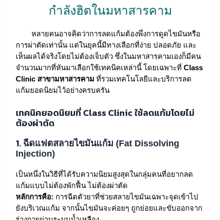
กำลังฮิตในมหาสารคาม
หลายคนอาจคิดว่าการลดแก้มต้องพึ่งการดูดไขมันหรือ
การผ่าตัดเท่านั้น แต่ในยุคนี้มีทางเลือกที่ง่าย ปลอดภัย และ
เห็นผลได้จริงโดยไม่ต้องเจ็บตัว ซึ่งในมหาสารคามเองก็มีคน
จำนวนมากที่หันมาเลือกใช้เทคนิคเหล่านี้ โดยเฉพาะที่
Class
Clinic สาขามหาสารคาม
ที่รวมเทคโนโลยีและบริการลด
แก้มยอดนิยมไว้อย่างครบครัน
เทคนิคยอดนิยมที่ Class Clinic ใช้ลดแก้มโดยไม่
ต้องผ่าตัด
1.
ฉีดแฟตสลายไขมันแก้ม (Fat Dissolving
Injection)
เป็นหนึ่งในวิธีที่ได้รับความนิยมสูงสุดในกลุ่มคนที่อยากลด
แก้มแบบไม่ต้องพักฟื้น ไม่ต้องผ่าตัด
หลักการคือ:
การฉีดตัวยาที่ช่วยสลายไขมันเฉพาะจุดเข้าไป
ยังบริเวณแก้ม จากนั้นไขมันจะค่อยๆ ถูกย่อยและขับออกจาก
ร่างกายผ่านระบบน้ำเหลือง