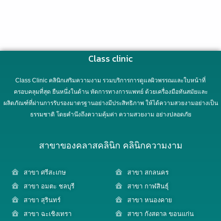
Class clinic
Class Clinic คลินิกเสริมความงาม รวมบริการการดูแลผิวพรรณและใบหน้าที่
ครอบคลุมที่สุด ยืนหนึ่งในด้าน หัตการทางการแพทย์ ด้วยเครื่องมือทันสมัยและ
ผลิตภัณฑ์ที่ผ่านการรับรองมาตรฐานอย่างมีประสิทธิภาพ ให้ได้ความสวยงามอย่างเป็น
ธรรมชาติ โดยคำนึงถึงความคุ้มค่า ความสวยงาม อย่างปลอดภัย
สาขาของคลาสคลินิก คลินิกความงาม
สาขา ศรีสะเกษ
สาขา สกลนคร
สาขา อมตะ ชลบุรี
สาขา กาฬสินธุ์
สาขา สุรินทร์
สาขา หนองคาย
สาขา ฉะเชิงเทรา
สาขา กังสดาล ขอนแก่น