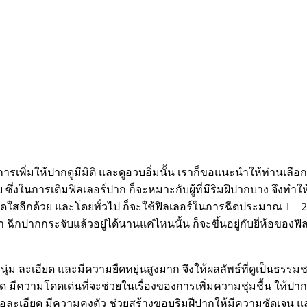
รเพิ่มให้ปากดูมีมิติ และดูอวบอิ่มนั้น เราก็ขอแนะนำให้ท่านเลือกใช
ึ่งในการเติมฟิลเลอร์ปาก ก็จะหมาะกับผู้ที่มีริมฝีปากบาง จึงทำให้
ดใสอีกด้วย และโดยทั่วไป ก็จะใช้ฟิลเลอร์ในการฉีดประมาณ 1 – 2 cc ซ
ฉีกปากกระจับแล้วอยู่ได้นานแค่ไหนนั้น ก็จะขึ้นอยู่กับยี่ห้อของฟ
ีความนุ่ม ละเอียด และมีความยืดหยุ่นสูงมาก จึงให้ผลลัพธ์ที่ดูเป็นธรรม
ละเอียด มีความโดดเด่นที่จะช่วยในเรื่องของการเพิ่มความชุ่มชื้น ให้ปาก
่มีเนื้อละเอียด มีความคงตัว ช่วยสร้างขอบริมฝีปากให้มีความชัดเจน 