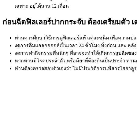
เฉพาะ อยู่ได้นาน 12 เดือน
ก่อนฉีดฟิลเลอร์ปากกระจับ ต้องเตรียมตัว เ
ท่านควรศึกษาวิธีการดูฟิลเลอร์แท้ แต่ละชนิด เพื่อความ
งดการดื่มแอลกอฮอล์เป็นเวลา 24 ชั่วโมง ทั้งก่อน และ หลั
งดการทำกิจกรรมที่หนักๆ ที่อาจจะทำให้เกิดการสูบฉีดของ
หากท่านมีโรคประจำตัว หรือมียาที่ต้องกินเป็นประจำ ท่าน
ท่านต้องตรวจสอบตัวเองว่า ไม่มีประวัติการแพ้สารไฮยาลูรอ