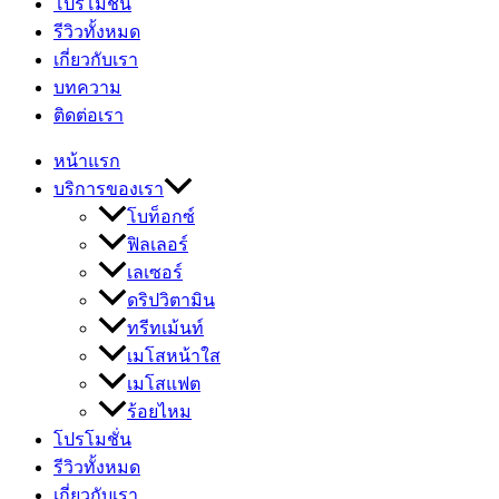
โปรโมชั่น
รีวิวทั้งหมด
เกี่ยวกับเรา
บทความ
ติดต่อเรา
หน้าแรก
บริการของเรา
โบท็อกซ์
ฟิลเลอร์
เลเซอร์
ดริปวิตามิน
ทรีทเม้นท์
เมโสหน้าใส
เมโสแฟต
ร้อยไหม
โปรโมชั่น
รีวิวทั้งหมด
เกี่ยวกับเรา