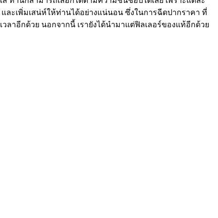
สดใส ท่านก็สามารถเลือกได้ตามความชื่นชอบได้เลย เพราะแต่ละ
ละเพิ่มเสน่ห์ให้ท่านได้อย่างแน่นอน ซึ่งในการฉีดปากราคา ที่
เวลาอีกด้วย นอกจากนี้ เรายังได้นำมาแต่ฟิลเลอร์ของแท้อีกด้วย