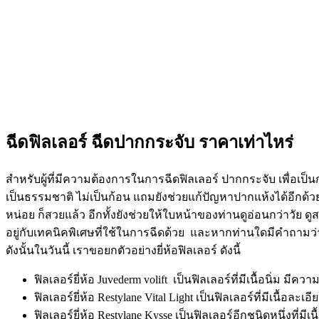
ฉีดฟิลเลอร์ ฉีดปากกระจับ ราคาเท่าไหร่
สำหรับผู้ที่มีความต้องการในการฉีดฟิลเลอร์ ปากกระจับ เพื่อเป็นกา
เป็นธรรมชาติ ไม่เป็นก้อน แถมยังช่วยแก้ปัญหาปากแห้งได้อีกด้วย ซ
หน่อย ก็สวยแล้ว อีกทั้งยังช่วยให้ใบหน้าของท่านดูอ่อนกว่าวัย ดูส
อยู่กับเทคนิคพิเศษที่ใช้ในการฉีดด้วย และหากท่านใดมีคำถามว่า 
ดังนั้นในวันนี้ เราขอยกตัวอย่างยี่ห้อฟิลเลอร์ ดังนี้
ฟิลเลอร์ยี่ห้อ Juvederm volift เป็นฟิลเลอร์ที่มีเนื้อนิ่ม ม
ฟิลเลอร์ยี่ห้อ Restylane Vital Light เป็นฟิลเลอร์ที่มีเนื้อ
ฟิลเลอร์ยี่ห้อ Restylane Kysse เป็นฟิลเลอร์อีกชนิดหนึ่งที