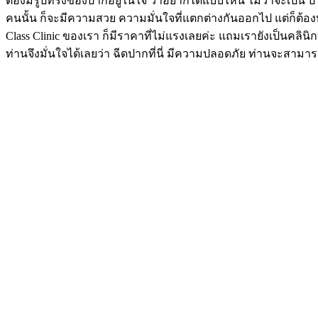
ต้องมีรูปทรงของปากอยู่ในใจ ว่าอยากได้แบบไหน ไม่ว่าจะเป็น 
คนนั้น ก็จะมีความสวย ความมั่นใจที่แตกต่างกันออกไป แต่ก็ต้อง
Class Clinic ของเรา ก็มีราคาที่ไม่แรงเลยค่ะ แถมเรายังเป็นคลิ
ท่านจึงมั่นใจได้เลยว่า ฉีดปากที่นี่ มีความปลอดภัย ท่านจะสาม