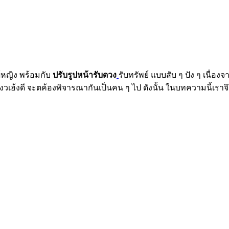
ู้หญิง พร้อมกับ
ปรับรูปหน้ารับดวง
รับทรัพย์ แบบสับ ๆ ปัง ๆ เนื่อง
เฮ้งดี จะตค้องพิจารณากันเป็นคน ๆ ไป ดังนั้น ในบทความนี้เราจึงจะ