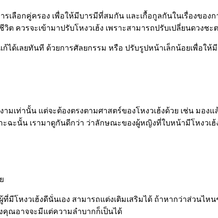
การเลือกคู่ครอง เพื่อให้มีบารมีที่สมกัน และเกื้อกูลกันในเรื่
ชีวิต ควรจะเข้ามาปรับโหงวเฮ้ง เพราะสามารถปรับเปลี่ยนดวงชะตา
้ได้เลยทันที ด้วยการศัลยกรรม หรือ ปรับรูปหน้าเล็กน้อยเพื่อให
สวยงามเท่านั้น แต่จะต้องตรงตามศาสตร์ของโหงวเฮ้งด้วย เช่น มองแล้
ะนั้น เรามาดูกันดีกว่า ว่าลักษณะของผู้หญิงที่ใบหน้ามีโหงวเฮ้ง
วย
คือผู้ที่มีโหงวเฮ้งดีนั่นเอง สามารถแต่งเติมเสริมได้ ถ้าหากว่าส่วน
องคุณอาจจะมีแต่ความลำบากก็เป็นได้