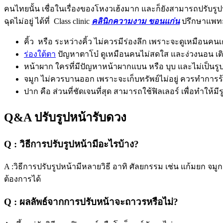
คนไทยนั้น เชื่อในเรื่องของโหงวเฮ้งมาก และก็ยังสามารถปรับรูปห
ฉุดไม่อยู่ ได้ที่ Class clinic
คลินิกความงาม ขอนแก่น
ปรึกษาแพทย์
คิ้ว หรือ ระหว่างคิ้ว ไม่ควรมีร่องลึก เพราะจะดูเหมือ
ร่องใต้ตา
ปัญหาตาโบ๋ ดูเหมือนคนไม่สดใส และง่วงนอน เติมเ
หน้าผาก ใครที่มีปัญหาหน้าผากแบน หรือ บุบ และไม่เป็นรูป 
จมูก ไม่ควรบานออก เพราะจะเก็บทรัพย์ไม่อยู่ ควรทำการร้
ปาก คือ ส่วนที่ชัดเจนที่สุด สามารถใช้ฟิลเลอร์ เพื่อทำให้ม
Q&A ปรับรูปหน้ารับดวง
Q : วิธีการปรับรูปหน้ามีอะไรบ้าง?
A :วิธีการปรับรูปหน้ามีหลายวิธี อาทิ ศัลยกรรม เช่น แก้มยก จมู
ต้องการได้
Q : ผลลัพธ์จากการปรับหน้าจะถาวรหรือไม่?