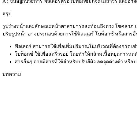
A : ขึ้นอยู่กับวิธีการ ฟิลเลอร์หรือโบท็อกซ์มักจะไม่ถาวร แล
สรุป
รูปร่างหน้าและลักษณะหน้าตาสามารถสะท้อนถึงดวง โชคลาภ และ
ปรับรูปหน้า อาจประกอบด้วยการใช้ฟิลเลอร์ โบท็อกซ์ หรือสารอื่น
ฟิลเลอร์ สามารถใช้เพื่อเพิ่มปริมาณในบริเวณที่ต้องการ เช
โบท็อกซ์ ใช้เพื่อลดริ้วรอย โดยทำให้กล้ามเนื้อหยุดการหดต
สารอื่นๆ อาจมีสารที่ใช้สำหรับปรับสีผิว ลดจุดด่างดำ หรือป
บทความ