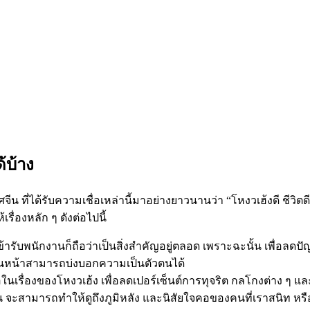
้บ้าง
ีน ที่ได้รับความเชื่อเหล่านี้มาอย่างยาวนานว่า “โหงวเฮ้งดี ชีวิต
ื่องหลัก ๆ ดังต่อไปนี้
ข้ารับพนักงานก็ถือว่าเป็นสิ่งสำคัญอยู่ตลอด เพราะฉะนั้น เพื่อ
้งบนหน้าสามารถบ่งบอกความเป็นตัวตนได้
ื่อในเรื่องของโหงวเฮ้ง เพื่อลดเปอร์เซ็นต์การทุจริต กลโกงต่าง ๆ แ
จะสามารถทำให้ดูถึงภูมิหลัง และนิสัยใจคอของคนที่เราสนิท หรือ เก