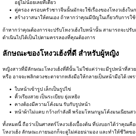
อยู่ไม่น้อยเลยทีเดียว
คู่ครอง ครอบครัวชาวจีนนั้นมักจะใช้เรื่องของโหงวเฮ้งใน
สร้างวาสนาให้ตนเอง ถ้าหากว่าคุณมีปัญในเกี่ยวกับการใช้
ถ้าหากว่าคุณต้องการจะปรับโหงวเฮ้งใบหน้านั้น สามารถจะปรับแก
ดำเนินไปได้เป็นไปตามครรลองที่คุณต้องการ
ลักษณะของโหงวเฮ้งที่ดี สำหรับผู้หญิง
หญิงสาวที่มีลักษณะโหงวเฮ้งที่ดีนั้น ไม่ใช่แค่ว่าจะมีรูปหน้าที่
หรือ อาจจะพลิกดวงชะตาจากหลังมือให้กลายเป็นหน้ามือได้ เพราะฉ
ใบหน้าเข้ารูป เล็กเป็นรูปไข่
คิ้วเรียงสวย เป็นระเบียบ ยุ่งเหยิง
คางต้องมีความโค้งมน รับกับรูปหน้า
หน้าผ้าไม่แคบ กว้างกำลังดี พร้อมโหนกนูนโค้งมนเนียนส
ทั้งหมดนี้ ถือว่าเป็นศาสตร์โหงวเฮ้งเบื้องต้น ที่บ่งบอกได้ว่าคุณ
โหงวเฮ้ง ลักษณะภายนอกก็จะดูไม่ค่อยน่ามอง และทำให้ชีวิตข