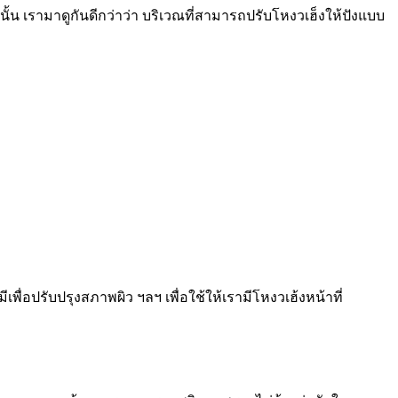
ั้น เรามาดูกันดีกว่าว่า บริเวณที่สามารถปรับโหงวเฮ็งให้ปังแบบ
พื่อปรับปรุงสภาพผิว ฯลฯ เพื่อใช้ให้เรามีโหงวเฮ้งหน้าที่