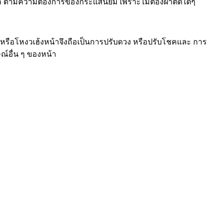
ปหน้า ตามความต้องการของกระแสนิยม เพราะไม่ต้องผ่าตัดใดๆ
รือโหงวเฮ้งหน้าจึงถือเป็นการปรับดวง หรือปรับโชคและ การ
ณ์อื่น ๆ ของหน้า