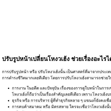
ปรับรูปหน้าเปลี่ยนโหงวเฮ้ง ช่วยเรื่องอะไรได
การปรับรูปหน้า หรือ ปรับโหงวเฮ้งนั้น เป็นศาสตร์ที่มาจากประเทศจ
การดำรงชีวิตมากเลยทีเดียว โดยการปรับโหงวเฮ้งสามารถช่วยให้เร
การงาน ในอดีต และปัจจุบัน เรื่องของการดูใบหน้าในการเ
โหงวเฮ้งก็ถือว่าเป็นเรื่องสำคัญเลยทีเดียว เพราะโหงวเฮ
ธุรกิจ หรือ การบริหาร ผู้ที่ทำธุรกิจหลาย ๆ แขนงก็ยังคงเช
การคบค้าสมาคม หรือ มิตรสหาย ใครจะเชื่อว่าโหงวเฮ้งนั้น 