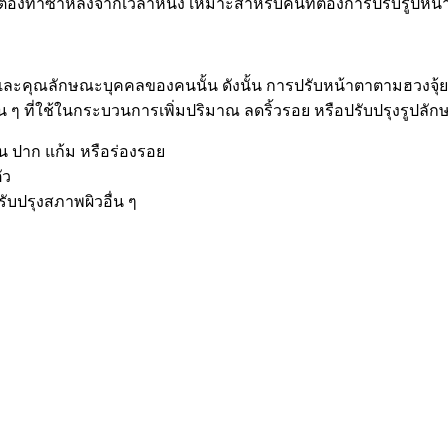
ะอาจต้องทำซ้ำหลังจากเวลาหนึ่ง เหมาะสำหรับคนที่ต้องการปรับรู
คุณลักษณะบุคคลของคนนั้น ดังนั้น การปรับหน้าตาตามฮวงจุ้ยห
 ๆ ที่ใช้ในกระบวนการเพิ่มปริมาณ ลดริ้วรอย หรือปรับปรุงรูปลักษ
่น ปาก แก้ม หรือร่องรอย
ัว
รับปรุงสภาพผิวอื่น ๆ