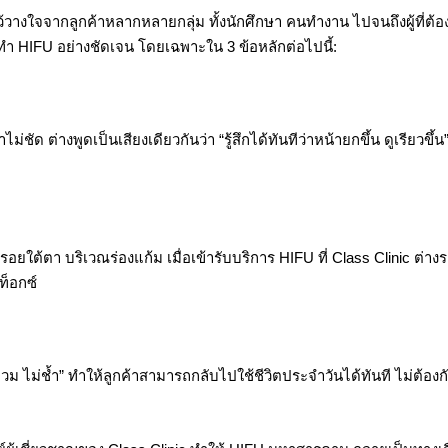
ใจจากลูกค้าหลากหลายกลุ่ม ทั้งนักศึกษา คนทำงาน ไปจนถึงผู้ที่ต้
ังทำ HIFU อย่างชัดเจน โดยเฉพาะใน 3 ข้อหลักต่อไปนี้:
่างพูดเป็นเสียงเดียวกันว่า “รู้สึกได้ทันทีว่าหน้ายกขึ้น ดูเรียวขึ้น
อยใต้ตา บริเวณร่องแก้ม เมื่อเข้ารับบริการ HIFU ที่ Class Clinic ต่าง
ท็อกซ์
วม ไม่ช้ำ” ทำให้ลูกค้าสามารถกลับไปใช้ชีวิตประจำวันได้ทันที ไม่ต้องกั