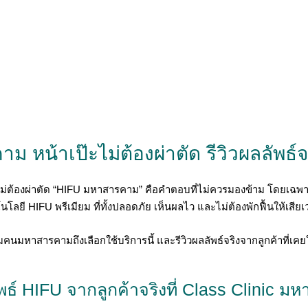
 หน้าเป๊ะไม่ต้องผ่าตัด รีวิวผลลัพธ์จ
ผ่าตัด “HIFU มหาสารคาม” คือคำตอบที่ไม่ควรมองข้าม โดยเฉพาะเมื่อท
โนโลยี HIFU พรีเมียม ที่ทั้งปลอดภัย เห็นผลไว และไม่ต้องพักฟื้นให้เสีย
นมหาสารคามถึงเลือกใช้บริการนี้ และรีวิวผลลัพธ์จริงจากลูกค้าที่เคย
ัพธ์ HIFU จากลูกค้าจริงที่ Class Clinic 