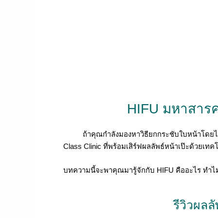
HIFU มหาสารคาม
ถ้าคุณกำลังมองหาวิธียกกระชับใบหน้าโดยไม่ต้อง
Class Clinic ที่พร้อมเสิร์ฟผลลัพธ์หน้าเป๊ะด้วยเทค
บทความนี้จะพาคุณมารู้จักกับ HIFU คืออะไร ทำไมค
รีวิวผลล