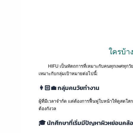
ใครบ้า
HIFU เป็นหัตถการที่เหมาะกับคนทุกเพศทุกวัย โดยเ
เหมาะกับกลุ่มเป้าหมายต่อไปนี้:
👩🏻‍💼 กลุ่มคนวัยทำงาน
ผู้ที่มีเวลาจำกัด แต่ต้องการฟื้นฟูใบหน้าให้ดูสด
ต้องกังวล
🎓 นักศึกษาที่เริ่มมีปัญหาผิวหย่อนคล้