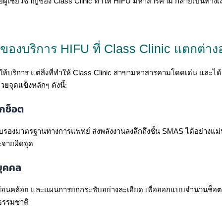
ทย์ผู้เชี่ยวชาญของ Class Clinic ทำให้ HIFU มหาสารคาม กลายเป็นทา
นของบริการ HIFU ที่ Class Clinic แตกต่าง
บริการ แต่สิ่งที่ทำให้ Class Clinic สาขามหาสารคามโดดเด่น และได้รั
ยจุดแข็งหลักๆ ดังนี้:
ทุกช็อต
ับรองมาตรฐานทางการแพทย์ ส่งพลังงานลงลึกถึงชั้น SMAS ได้อย่างแม่นย
ะจายผิดจุด
บุคคล
นคล้อย และแผนการยกกระชับอย่างละเอียด เพื่อออกแบบจำนวนช็อต แ
นธรรมชาติ