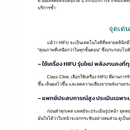
ด้วยผลลัพธ์ที่จับต้องได้ บวกกับบริการจากทีมแพ
บริการซ้ำ
จุดเด่
แม้ว่า HIFU จะเป็นเทคโนโลยีที่หลายคลินิกมีให้
“คุณภาพที่เหนือกว่าในทุกขั้นตอน” ซึ่งประกอบไปด้ว
– ใช้เครื่อง HIFU รุ่นใหม่ พลังงานคงที่
Class Clinic เลือกใช้เครื่อง HIFU ที่ผ่านการร
ขึ้น เห็นผลไวขึ้น และลดความเสี่ยงจากพลังงานกร
– แพทย์ประสบการณ์สูง ประเมินเฉพาะ
ก่อนทำทุกเคส แพทย์จะประเมินรูปหน้า จุดหย่อ
มั่นใจได้ว่าใบหน้าจะยกกระชับอย่างสมส่วน ดูเป็