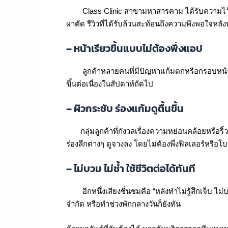
Class Clinic สาขามหาสารคาม ได้รับความไว้วาง
ผ่าตัด รีวิวที่ได้รับล้วนสะท้อนถึงความพึงพอใจหล
– หน้าเรียวขึ้นแบบไม่ต้องพึ่งแอป
ลูกค้าหลายคนที่มีปัญหาแก้มตกหรือกรอบหน้าไม่ชัด ต
ขึ้นต่อเนื่องในสัปดาห์ถัดไป
– ผิวกระชับ ร่องแก้มดูตื้นขึ้น
กลุ่มลูกค้าที่กังวลเรื่องความหย่อนคล้อยหรือริ้วร
ร่องลึกต่างๆ ดูจางลง โดยไม่ต้องพึ่งฟิลเลอร์หรือโบ
– ไม่บวม ไม่ช้ำ ใช้ชีวิตต่อได้ทันที
อีกหนึ่งเสียงชื่นชมคือ “หลังทำไม่รู้สึกเจ็บ ไม่บ
จำกัด หรือทำช่วงพักกลางวันก็ยังทัน