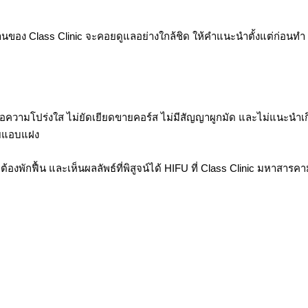
ของ Class Clinic จะคอยดูแลอย่างใกล้ชิด ให้คำแนะนำตั้งแต่ก่อนทำ ร
 คือความโปร่งใส ไม่ยัดเยียดขายคอร์ส ไม่มีสัญญาผูกมัด และไม่แนะนำ
ายแอบแฝง
ักฟื้น และเห็นผลลัพธ์ที่พิสูจน์ได้ HIFU ที่ Class Clinic มหาสารคา