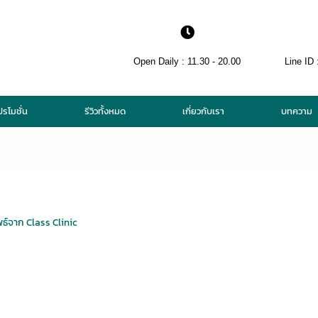
Open Daily : 11.30 - 20.00
Line ID 
ปรโมชั่น
รีวิวทั้งหมด
เกี่ยวกับเรา
บทความ
พธ์จาก Class Clinic