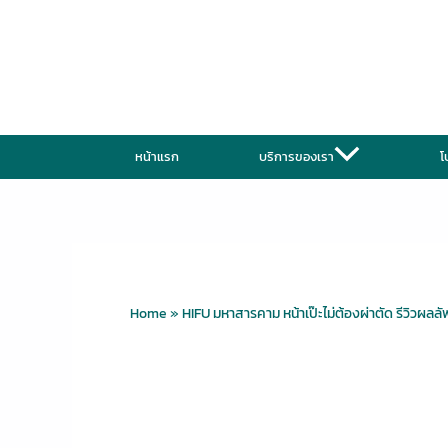
Skip
to
content
หน้าแรก
บริการของเรา
โ
Home
»
HIFU มหาสารคาม หน้าเป๊ะไม่ต้องผ่าตัด รีวิวผลลั