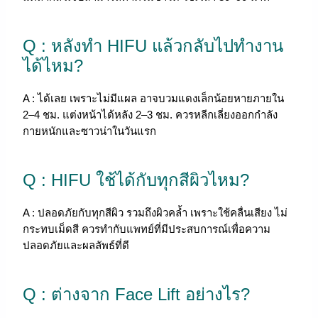
Q : หลังทำ HIFU แล้วกลับไปทำงาน
ได้ไหม?
A :
ได้เลย เพราะไม่มีแผล อาจบวมแดงเล็กน้อยหายภายใน
2–4 ชม. แต่งหน้าได้หลัง 2–3 ชม. ควรหลีกเลี่ยงออกกำลัง
กายหนักและซาวน่าในวันแรก
Q : HIFU ใช้ได้กับทุกสีผิวไหม?
A :
ปลอดภัยกับทุกสีผิว รวมถึงผิวคล้ำ เพราะใช้คลื่นเสียง ไม่
กระทบเม็ดสี ควรทำกับแพทย์ที่มีประสบการณ์เพื่อความ
ปลอดภัยและผลลัพธ์ที่ดี
Q : ต่างจาก Face Lift อย่างไร?