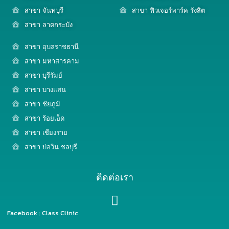
สาขา จันทบุรี
สาขา ฟิวเจอร์พาร์ค รังสิต
สาขา ลาดกระบัง
สาขา อุบลราชธานี
สาขา มหาสารคาม
สาขา บุรีรัมย์
สาขา บางแสน
สาขา ชัยภูมิ
สาขา ร้อยเอ็ด
สาขา เชียงราย
สาขา บ่อวิน ชลบุรี
ติดต่อเรา
Facebook : Class Clinic