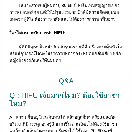
เหมาะสำหรับผู้ที่มีอายุ 30-65 ปี ที่เริ่มเห็นสัญญาณของ
การหย่อนคล้อย แต่ยังไม่รุนแรงมาก ผิวที่มีความยืดหยุ่นพอ
สมควร ผู้ที่ไม่ต้องการผ่าตัดและไม่ต้องการการพักฟื้นยาว
ใครไม่เหมาะกับการทำ HIFU:
ผู้ที่มีปัญหาผิวหนังอักเสบรุนแรง ผู้ที่มีเครื่องกระตุ้นหัวใจ
หรือมีอุปกรณ์โลหะในร่างกายที่อาจกระทบต่อคลื่นเสียง หรือ
หญิงตั้งครรภ์และให้นมบุตร
Q&A
Q : HIFU เจ็บมากไหม? ต้องใช้ยาชา
ไหม?
A :
ความเจ็บอยู่ในระดับทนได้ คล้ายถูกจิ้มๆ หรือแมลงกัด
บริเวณที่มีกระดูกอาจรู้สึกมากขึ้น ส่วนใหญ่ไม่ต้องใช้ยาชา
แต่ถ้ากลัวเจ็บสามารถทาครีมชาได้ ใช้เวลา 30–90 นาที