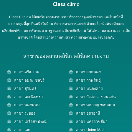
Class clinic
Class Clinic คลินิกเสริมความงาม รวมบริการการดูแลผิวพรรณและใบหน้าที่
ครอบคลุมที่สุด ยืนหนึ่งในด้าน หัตการทางการแพทย์ ด้วยเครื่องมือทันสมัยและ
ผลิตภัณฑ์ที่ผ่านการรับรองมาตรฐานอย่างมีประสิทธิภาพ ให้ได้ความสวยงามอย่างเป็น
ธรรมชาติ โดยคำนึงถึงความคุ้มค่า ความสวยงาม อย่างปลอดภัย
สาขาของคลาสคลินิก คลินิกความงาม
สาขา ศรีสะเกษ
สาขา สกลนคร
สาขา อมตะ ชลบุรี
สาขา กาฬสินธุ์
สาขา สุรินทร์
สาขา หนองคาย
สาขา ฉะเชิงเทรา
สาขา กังสดาล ขอนแก่น
สาขา นครพนม
สาขา หอกาญ ขอนแก่น
สาขา ระยอง
สาขา อุดรธานี
สาขา เครือสหพัฒน์
สาขา นครราชสีมา
สาขา เลย
สาขา Union Mall