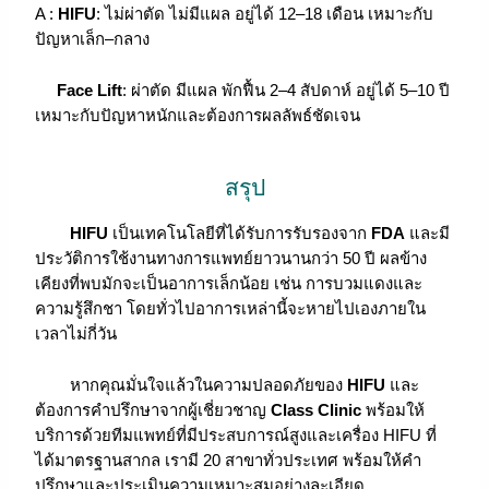
A :
HIFU
: ไม่ผ่าตัด ไม่มีแผล อยู่ได้ 12–18 เดือน เหมาะกับ
ปัญหาเล็ก–กลาง
Face Lift
: ผ่าตัด มีแผล พักฟื้น 2–4 สัปดาห์ อยู่ได้ 5–10 ปี
เหมาะกับปัญหาหนักและต้องการผลลัพธ์ชัดเจน
สรุป
HIFU
เป็นเทคโนโลยีที่ได้รับการรับรองจาก
FDA
และมี
ประวัติการใช้งานทางการแพทย์ยาวนานกว่า 50 ปี ผลข้าง
เคียงที่พบมักจะเป็นอาการเล็กน้อย เช่น การบวมแดงและ
ความรู้สึกชา โดยทั่วไปอาการเหล่านี้จะหายไปเองภายใน
เวลาไม่กี่วัน
หากคุณมั่นใจแล้วในความปลอดภัยของ
HIFU
และ
ต้องการคำปรึกษาจากผู้เชี่ยวชาญ
Class Clinic
พร้อมให้
บริการด้วยทีมแพทย์ที่มีประสบการณ์สูงและเครื่อง HIFU ที่
ได้มาตรฐานสากล เรามี 20 สาขาทั่วประเทศ พร้อมให้คำ
ปรึกษาและประเมินความเหมาะสมอย่างละเอียด