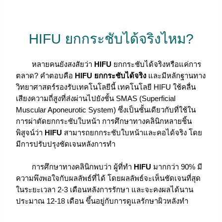
HIFU ยกกระชับได้จริงไหม?
หลายคนยังสงสัยว่า
HIFU
ยกกระชับได้จริงหรือแค่การ
ตลาด? คำตอบคือ
HIFU ยกกระชับได้จริง
และมีหลักฐานทาง
วิทยาศาสตร์รองรับเทคโนโลยีนี้ เทคโนโลยี HIFU ใช้คลื่น
เสียงความถี่สูงที่ส่งผ่านไปยังชั้น SMAS (Superficial
Muscular Aponeurotic System) ซึ่งเป็นชั้นเดียวกับที่ใช้ใน
การผ่าตัดยกกระชับใบหน้า การศึกษาทางคลินิกหลายชิ้น
พิสูจน์ว่า
HIFU
สามารถยกกระชับใบหน้าและคอได้จริง โดย
มีการปรับปรุงชัดเจนหลังการทำ
การศึกษาทางคลินิกพบว่า ผู้ที่ทำ
HIFU
มากกว่า 90% มี
ความพึงพอใจกับผลลัพธ์ที่ได้ โดยผลลัพธ์จะเห็นชัดเจนที่สุด
ในระยะเวลา 2-3 เดือนหลังการรักษา และจะคงผลได้นาน
ประมาณ 12-18 เดือน ขึ้นอยู่กับการดูแลรักษาผิวหลังทำ