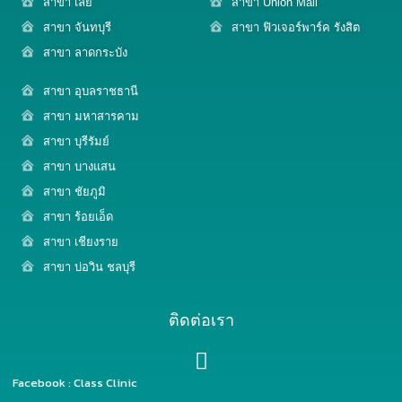
สาขา เลย
สาขา Union Mall
สาขา จันทบุรี
สาขา ฟิวเจอร์พาร์ค รังสิต
สาขา ลาดกระบัง
สาขา อุบลราชธานี
สาขา มหาสารคาม
สาขา บุรีรัมย์
สาขา บางแสน
สาขา ชัยภูมิ
สาขา ร้อยเอ็ด
สาขา เชียงราย
สาขา บ่อวิน ชลบุรี
ติดต่อเรา
Facebook : Class Clinic