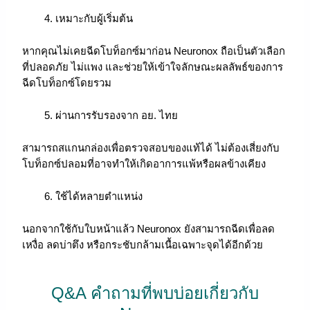
4. เหมาะกับผู้เริ่มต้น
หากคุณไม่เคยฉีดโบท็อกซ์มาก่อน Neuronox ถือเป็นตัวเลือก
ที่ปลอดภัย ไม่แพง และช่วยให้เข้าใจลักษณะผลลัพธ์ของการ
ฉีดโบท็อกซ์โดยรวม
5. ผ่านการรับรองจาก อย. ไทย
สามารถสแกนกล่องเพื่อตรวจสอบของแท้ได้ ไม่ต้องเสี่ยงกับ
โบท็อกซ์ปลอมที่อาจทำให้เกิดอาการแพ้หรือผลข้างเคียง
6. ใช้ได้หลายตำแหน่ง
นอกจากใช้กับใบหน้าแล้ว Neuronox ยังสามารถฉีดเพื่อลด
เหงื่อ ลดบ่าตึง หรือกระชับกล้ามเนื้อเฉพาะจุดได้อีกด้วย
Q&A คำถามที่พบบ่อยเกี่ยวกับ