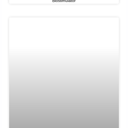
Biostimulator