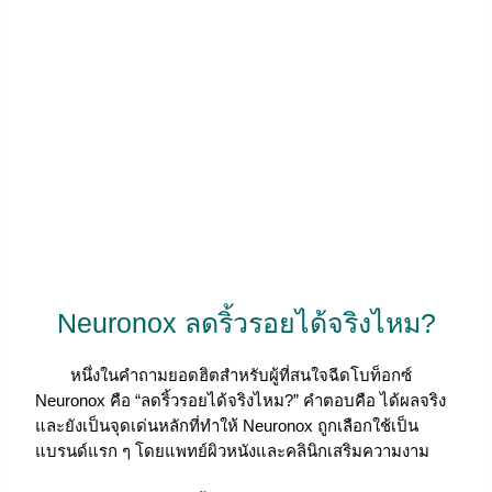
Neuronox ลดริ้วรอยได้จริงไหม?
หนึ่งในคำถามยอดฮิตสำหรับผู้ที่สนใจฉีดโบท็อกซ์
Neuronox คือ “ลดริ้วรอยได้จริงไหม?” คำตอบคือ ได้ผลจริง
และยังเป็นจุดเด่นหลักที่ทำให้ Neuronox ถูกเลือกใช้เป็น
แบรนด์แรก ๆ โดยแพทย์ผิวหนังและคลินิกเสริมความงาม