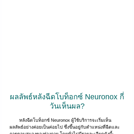
ผลลัพธ์หลังฉีดโบท็อกซ์ Neuronox กี่
วันเห็นผล?
หลังฉีดโบท็อกซ์ Neuronox ผู้ใช้บริการจะเริ่มเห็น
ผลลัพธ์อย่างค่อยเป็นค่อยไป ซึ่งขึ้นอยู่กับตำแหน่งที่ฉีดและ
การตอบสนองของร่างกาย โดยทั่วไปมีรายละเอียดดังนี้: