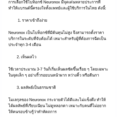
การเลือกใช้โบท็อกซ์ Neuronox มีจุดเด่นหลายประการที่
ทำให้แบรนด์นี้ครองใจทั้งแพทย์และผู้ใช้บริการในไทย ดังนี้:
1. ราคาเข้าถึงง่าย
Neuronox เป็นโบท็อกซ์ที่มีต้นทุนไม่สูง จึงสามารถตั้งราคา
บริการในระดับที่จับต้องได้ เหมาะสำหรับผู้ที่ต้องการฉีดเป็น
ประจำทุก 3-4 เดือน
2. เห็นผลไว
ใช้เวลาประมาณ 3-7 วันก็เริ่มเห็นผลชัดขึ้นเรื่อย ๆ โดยเฉพาะ
ในจุดเล็ก ๆ อย่างริ้วรอยบนหน้าผาก หว่างคิ้ว หรือตีนกา
3. ผลลัพธ์เป็นธรรมชาติ
โมเลกุลของ Neuronox กระจายตัวได้ดีและไม่แข็งตึง ทำให้
ได้ผลลัพธ์ที่เรียบเนียน ไม่ดูหลอกตา เหมาะกับคนที่ไม่อยาก
ให้คนรอบข้างรู้ว่าทำหัตถการ