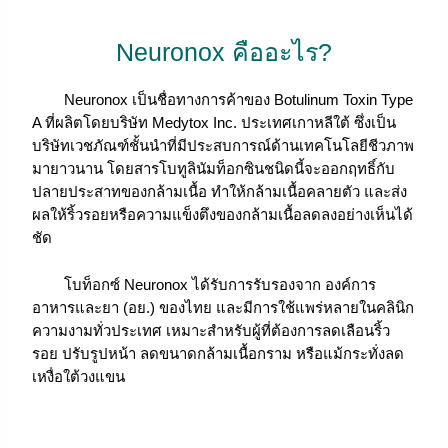
Neuronox คืออะไร?
Neuronox เป็นชื่อทางการค้าของ Botulinum Toxin Type
A ที่ผลิตโดยบริษัท Medytox Inc. ประเทศเกาหลีใต้ ซึ่งเป็น
บริษัทเวชภัณฑ์ชั้นนำที่มีประสบการณ์ด้านเทคโนโลยีชีวภาพ
มายาวนาน โดยสารโบทูลินัมท็อกซินชนิดนี้จะออกฤทธิ์กับ
ปลายประสาทของกล้ามเนื้อ ทำให้กล้ามเนื้อคลายตัว และส่ง
ผลให้ริ้วรอยหรือความแข็งตึงของกล้ามเนื้อลดลงอย่างเห็นได้
ชัด
โบท็อกซ์ Neuronox ได้รับการรับรองจาก องค์การ
อาหารและยา (อย.) ของไทย และมีการใช้แพร่หลายในคลินิก
ความงามทั่วประเทศ เหมาะสำหรับผู้ที่ต้องการลดเลือนริ้ว
รอย ปรับรูปหน้า ลดขนาดกล้ามเนื้อกราม หรือแม้กระทั่งลด
เหงื่อใต้วงแขน