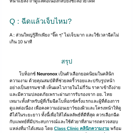
หน้าแย่ลง ถ้าดูแลต่อเนื่องกลับยิ่งชะลอวัยได้ดี
Q : ฉีดแล้วเจ็บไหม?
A : ส่วนใหญ่รู้สึกเพียง “จิ๊ด ๆ” ไม่เจ็บมาก และใช้เวลาฉีดไม่
เกิน 10 นาที
สรุป
โบท็อกซ์
Neuronox
เป็นตัวเลือกยอดนิยมในคลินิก
ความงาม ด้วยคุณสมบัติที่ช่วยลดริ้วรอยและปรับรูปหน้า
อย่างเป็นธรรมชาติ เห็นผลไวภายในไม่กี่วัน ราคาเข้าถึงง่าย
และมีความปลอดภัยเพราะผ่านการรับรองจาก อย. ไทย
เหมาะทั้งสำหรับผู้ที่เริ่มฉีดโบท็อกซ์ครั้งแรกและผู้ที่ต้องการ
ดูแลต่อเนื่อง เพื่อคงความอ่อนเยาว์ของผิวและโครงหน้าให้ดู
ดีได้ในระยะยาว ทั้งนี้เพื่อให้ได้ผลลัพธ์ที่ดีที่สุด ควรเลือกฉีด
กับแพทย์ที่มีประสบการณ์และใช้ตัวยาที่สามารถตรวจสอบ
แหล่งที่มาได้เสมอ โดย
Class Clinic
คลินิกความงาม
พร้อม