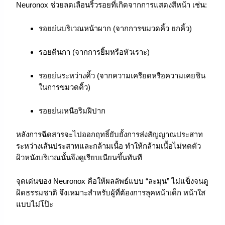
Neuronox ช่วยลดเลือนริ้วรอยที่เกิดจากการแสดงสีหน้า เช่น:
รอยย่นบริเวณหน้าผาก (จากการขมวดคิ้ว ยกคิ้ว)
รอยตีนกา (จากการยิ้มหรือหัวเราะ)
รอยย่นระหว่างคิ้ว (จากความเครียดหรือความเคยชิน
ในการขมวดคิ้ว)
รอยย่นเหนือริมฝีปาก
หลังการฉีดสารจะไปออกฤทธิ์ยับยั้งการส่งสัญญาณประสาท
ระหว่างเส้นประสาทและกล้ามเนื้อ ทำให้กล้ามเนื้อไม่หดตัว
ผิวหนังบริเวณนั้นจึงดูเรียบเนียนขึ้นทันที
จุดเด่นของ Neuronox คือให้ผลลัพธ์แบบ “ละมุน” ไม่แข็งจนดู
ผิดธรรมชาติ จึงเหมาะสำหรับผู้ที่ต้องการลุคหน้าเด็ก หน้าใส
แบบไม่โป๊ะ