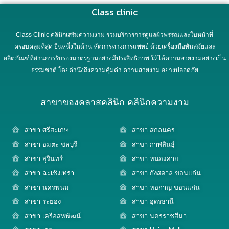
Class clinic
Class Clinic คลินิกเสริมความงาม รวมบริการการดูแลผิวพรรณและใบหน้าที่
ครอบคลุมที่สุด ยืนหนึ่งในด้าน หัตการทางการแพทย์ ด้วยเครื่องมือทันสมัยและ
ผลิตภัณฑ์ที่ผ่านการรับรองมาตรฐานอย่างมีประสิทธิภาพ ให้ได้ความสวยงามอย่างเป็น
ธรรมชาติ โดยคำนึงถึงความคุ้มค่า ความสวยงาม อย่างปลอดภัย
สาขาของคลาสคลินิก คลินิกความงาม
สาขา ศรีสะเกษ
สาขา สกลนคร
สาขา อมตะ ชลบุรี
สาขา กาฬสินธุ์
สาขา สุรินทร์
สาขา หนองคาย
สาขา ฉะเชิงเทรา
สาขา กังสดาล ขอนแก่น
สาขา นครพนม
สาขา หอกาญ ขอนแก่น
สาขา ระยอง
สาขา อุดรธานี
สาขา เครือสหพัฒน์
สาขา นครราชสีมา