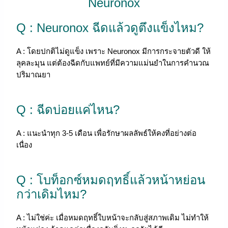
Neuronox
Q : Neuronox ฉีดแล้วดูตึงแข็งไหม?
A : โดยปกติไม่ดูแข็ง เพราะ Neuronox มีการกระจายตัวดี ให้
ลุคละมุน แต่ต้องฉีดกับแพทย์ที่มีความแม่นยำในการคำนวณ
ปริมาณยา
Q : ฉีดบ่อยแค่ไหน?
A : แนะนำทุก 3-5 เดือน เพื่อรักษาผลลัพธ์ให้คงที่อย่างต่อ
เนื่อง
Q : โบท็อกซ์หมดฤทธิ์แล้วหน้าหย่อน
กว่าเดิมไหม?
A : ไม่ใช่ค่ะ เมื่อหมดฤทธิ์ใบหน้าจะกลับสู่สภาพเดิม ไม่ทำให้