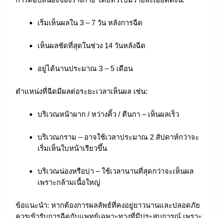
เริ่มเห็นผลใน 3 – 7 วัน หลังการฉีด
เห็นผลชัดที่สุดในช่วง 14 วันหลังฉีด
อยู่ได้นานประมาณ 3 – 5 เดือน
ตำแหน่งที่ฉีดมีผลต่อระยะเวลาเห็นผล เช่น:
บริเวณหน้าผาก / หว่างคิ้ว / ตีนกา – เห็นผลเร็ว
บริเวณกราม – อาจใช้เวลาประมาณ 2 สัปดาห์กว่าจะ
เริ่มเห็นใบหน้าเรียวขึ้น
บริเวณน่องหรือบ่า – ใช้เวลานานที่สุดกว่าจะเห็นผล
เพราะกล้ามเนื้อใหญ่
ข้อแนะนำ: หากต้องการผลลัพธ์ที่คงอยู่ยาวนานและปลอดภัย
ควรเข้ารับการฉีดกับแพทย์เฉพาะทางที่มีประสบการณ์ เพราะ