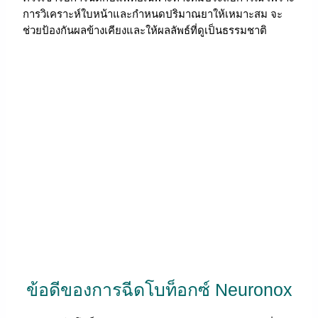
การวิเคราะห์ใบหน้าและกำหนดปริมาณยาให้เหมาะสม จะ
ช่วยป้องกันผลข้างเคียงและให้ผลลัพธ์ที่ดูเป็นธรรมชาติ
ข้อดีของการฉีดโบท็อกซ์ Neuronox