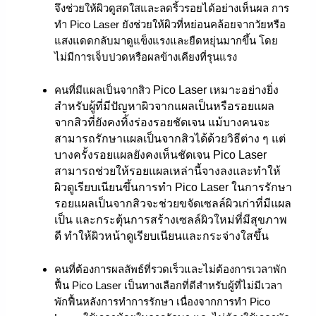
จึงช่วยให้ผิวดูสดใสและลดริ้วรอยได้อย่างเห็นผล การ
ทำ Pico Laser ยังช่วยให้ผิวที่หย่อนคล้อยจากวัยหรือ
แสงแดดกลับมาดูแข็งแรงและยืดหยุ่นมากขึ้น โดย
ไม่มีการเจ็บปวดหรือผลข้างเคียงที่รุนแรง
คนที่มีแผลเป็นจากสิว
Pico Laser เหมาะอย่างยิ่ง
สำหรับผู้ที่มีปัญหาผิวจากแผลเป็นหรือรอยแผล
จากสิวที่ยังคงทิ้งร่องรอยชัดเจน แม้บางคนจะ
สามารถรักษาแผลเป็นจากสิวได้ด้วยวิธีต่าง ๆ แต่
บางครั้งรอยแผลยังคงเห็นชัดเจน Pico Laser
สามารถช่วยให้รอยแผลเหล่านี้จางลงและทำให้
ผิวดูเรียบเนียนขึ้น
การทำ Pico Laser ในการรักษา
รอยแผลเป็นจากสิวจะช่วยขจัดเซลล์ผิวเก่าที่มีแผล
เป็น และกระตุ้นการสร้างเซลล์ผิวใหม่ที่มีสุขภาพ
ดี ทำให้ผิวหน้าดูเรียบเนียนและกระจ่างใสขึ้น
คนที่ต้องการผลลัพธ์ที่รวดเร็วและไม่ต้องการเวลาพัก
ฟื้น Pico Laser เป็นทางเลือกที่ดีสำหรับผู้ที่ไม่มีเวลา
พักฟื้นหลังการทำการรักษา เนื่องจากการทำ Pico