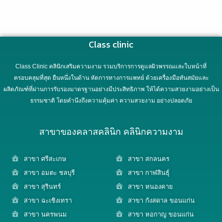
Class clinic
Class Clinic คลินิกเสริมความงาม รวมบริการการดูแลผิวพรรณและใบหน้าที่
ครอบคลุมที่สุด ยืนหนึ่งในด้าน หัตการทางการแพทย์ ด้วยเครื่องมือทันสมัยและ
ผลิตภัณฑ์ที่ผ่านการรับรองมาตรฐานอย่างมีประสิทธิภาพ ให้ได้ความสวยงามอย่างเป็น
ธรรมชาติ โดยคำนึงถึงความคุ้มค่า ความสวยงาม อย่างปลอดภัย
สาขาของคลาสคลินิก คลินิกความงาม
สาขา ศรีสะเกษ
สาขา สกลนคร
สาขา อมตะ ชลบุรี
สาขา กาฬสินธุ์
สาขา สุรินทร์
สาขา หนองคาย
สาขา ฉะเชิงเทรา
สาขา กังสดาล ขอนแก่น
สาขา นครพนม
สาขา หอกาญ ขอนแก่น