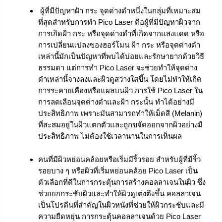
ผู้ที่มีปัญหาฝ้า กระ จุดด่างดำหนึ่งในกลุ่มที่เหมาะสม
ที่สุดสำหรับการทำ Pico Laser คือผู้ที่มีปัญหาผิวจาก
การเกิดฝ้า กระ หรือจุดด่างดำที่เกิดจากแสงแดด หรือ
การเปลี่ยนแปลงของฮอร์โมน ฝ้า กระ หรือจุดด่างดำ
เหล่านี้มักเป็นปัญหาที่พบได้บ่อยและรักษายากด้วยวิธี
ธรรมดา แต่การทำ Pico Laser จะช่วยทำให้จุดด่าง
ดำเหล่านี้จางลงและผิวดูสว่างใสขึ้น โดยไม่ทำให้เกิด
การระคายเคืองหรือแผลบนผิว การใช้ Pico Laser ใน
การลดเลือนจุดด่างดำและฝ้า กระนั้น ทำได้อย่างมี
ประสิทธิภาพ เพราะมันสามารถทำให้เม็ดสี (Melanin)
ที่สะสมอยู่ในผิวแตกตัวและถูกขจัดออกจากผิวอย่างมี
ประสิทธิภาพ ไม่ต้องใช้เวลานานในการเห็นผล
คนที่มีผิวหย่อนคล้อยหรือเริ่มมีริ้วรอย สำหรับผู้ที่มีริ้ว
รอยบาง ๆ หรือผิวที่เริ่มหย่อนคล้อย Pico Laser เป็น
ตัวเลือกที่ดีในการกระตุ้นการสร้างคอลลาเจนในผิว ซึ่ง
ช่วยยกกระชับผิวและทำให้ผิวดูเต่งตึงขึ้น คอลลาเจน
เป็นโปรตีนที่สำคัญในผิวหนังที่ช่วยให้ผิวกระชับและมี
ความยืดหยุ่น การกระตุ้นคอลลาเจนด้วย Pico Laser