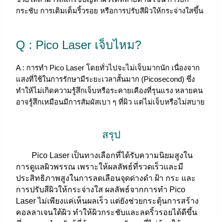
กระชับ การเติมเต็มริ้วรอย หรือการปรับสีผิวให้กระจ่างใสขึ้น
Q : Pico Laser เจ็บไหม?
A : การทำ Pico Laser โดยทั่วไปจะไม่เจ็บมากนัก เนื่องจาก
แสงที่ใช้ในการรักษามีระยะเวลาสั้นมาก (Picosecond) ซึ่ง
ทำให้ไม่เกิดความรู้สึกเจ็บหรือระคายเคืองที่รุนแรง หลายคน
อาจรู้สึกเหมือนมีการสัมผัสเบา ๆ ที่ผิว แต่ไม่เจ็บหรือไม่สบาย
สรุป
Pico Laser เป็นทางเลือกที่ได้รับความนิยมสูงใน
การดูแลผิวพรรณ เพราะให้ผลลัพธ์ที่รวดเร็วและมี
ประสิทธิภาพสูงในการลดเลือนจุดด่างดำ ฝ้า กระ และ
การปรับสีผิวให้กระจ่างใส ผลลัพธ์จากการทำ Pico
Laser ไม่เพียงแค่เห็นผลเร็ว แต่ยังช่วยกระตุ้นการสร้าง
คอลลาเจนใต้ผิว ทำให้ผิวกระชับและลดริ้วรอยได้ดีขึ้น