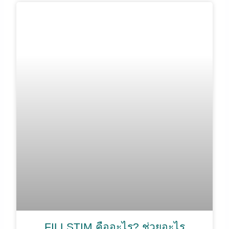
FILLSTIM คืออะไร? ช่วยอะไร