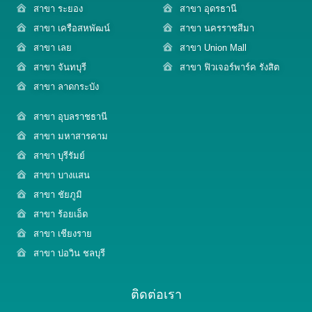
สาขา ระยอง
สาขา อุดรธานี
สาขา เครือสหพัฒน์
สาขา นครราชสีมา
สาขา เลย
สาขา Union Mall
สาขา จันทบุรี
สาขา ฟิวเจอร์พาร์ค รังสิต
สาขา ลาดกระบัง
สาขา อุบลราชธานี
สาขา มหาสารคาม
สาขา บุรีรัมย์
สาขา บางแสน
สาขา ชัยภูมิ
สาขา ร้อยเอ็ด
สาขา เชียงราย
สาขา บ่อวิน ชลบุรี
ติดต่อเรา