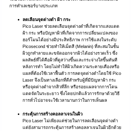
การทำเลเซอร์บางประเภท
ลดเลือนจุดด่างดำ ฝ้า กระ
Pico Laser ช่วยลดเลือนจุดด่างดำที่เกิดจากแสงแดด
ฝ้า กระ หรือปัญหาผิวที่เกิดจากการเปลี่ยนแปลงของ
ฮอร์โมนได้อย่างมีประสิทธิภาพ การใช้แสงในระดับ
Picosecond ช่วยทำให้เม็ดสี (Melanin) ที่สะสมในชั้น
ผิวถูกทำลายและขจัดออกจากผิวได้อย่างรวดเร็ว ซึ่ง
ผลลัพธ์ที่ได้คือผิวที่ดูสว่างขึ้นและกระจ่างใสขึ้นทันที
หลังการทำ โดยไม่ทำให้ผิวเกิดความระคายเคืองหรือ
แผลที่ต้องใช้เวลาฟื้นตัว การลดจุดด่างดำโดยใช้ Pico
Laser จึงเป็นทางเลือกที่ดีสำหรับผู้ที่มีปัญหาฝ้า กระ
หรือจุดด่างดำจากสิวที่ลึก หรือรอยแผลจากการโดน
แดดจัดในระยะยาว ซึ่งโดยปกติแล้วการรักษาด้วยวิธี
การทั่วไปอาจจะใช้เวลานานกว่าในการเห็นผล
กระตุ้นการสร้างคอลลาเจนในผิว
Pico Laser ไม่เพียงแค่ช่วยในการลดเลือนจุดด่างดำ
แต่ยังสามารถกระตุ้นการสร้างคอลลาเจนในผิวอีกด้วย