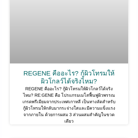
REGENE คืออะไร? กู้ผิวโทรมให้
ผิวโกลว์ได้จริงไหม?
REGENE คืออะไร? กู้ผิวโทรมให้ผิวโกลว์ได้จริง
ไหม? RE:GENE คือ โปรแกรมเมโสฟื้นฟูผิวพรรณ
เกรดพรีเมียมจากประเทศเกาหลี เป็นทางลัดสำหรับ
กู้ผิวโทรมให้กลับมากระจ่างใสและมีความแข็งแรง
จากภายใน ด้วยการผสม 3 ส่วนผสมสำคัญในขวด
เดียว