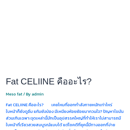
CELIINE
คือ
อะไร?
Fat CELIINE คืออะไร?
Meso fat
/ By
admin
Fat CELIINE คืออะไร? เคยไหมที่ออกกำลังกายหนักเท่าไหร่
ใบหน้าก็ยังดูอิ่ม แก้มยังป่อง มีเหนียงห้อยย้อยมากวนใจ? ปัญหาไขมัน
ส่วนเกินเฉพาะจุดเหล่านี้มักเป็นอุปสรรคใหญ่ที่ทำให้เราไม่สามารถมี
ใบหน้าที่เรียวสวยสมบูรณ์แบบได้ แต่โชคดีที่ยุคนี้มีทางออกที่ง่าย