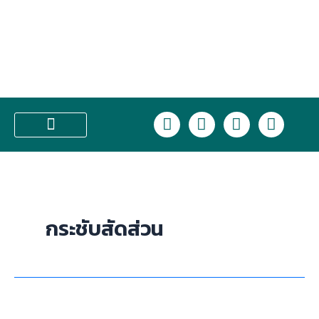
Skip
to
content
L
F
I
T
i
a
n
i
n
c
s
k
บริการของเรา
e
e
t
t
b
a
o
o
g
k
o
r
กระชับสัดส่วน
k
a
m
Fat