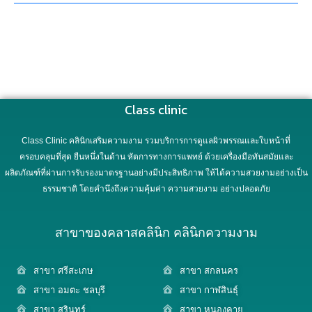
Class clinic
Class Clinic คลินิกเสริมความงาม รวมบริการการดูแลผิวพรรณและใบหน้าที่
ครอบคลุมที่สุด ยืนหนึ่งในด้าน หัตการทางการแพทย์ ด้วยเครื่องมือทันสมัยและ
ผลิตภัณฑ์ที่ผ่านการรับรองมาตรฐานอย่างมีประสิทธิภาพ ให้ได้ความสวยงามอย่างเป็น
ธรรมชาติ โดยคำนึงถึงความคุ้มค่า ความสวยงาม อย่างปลอดภัย
สาขาของคลาสคลินิก คลินิกความงาม
สาขา ศรีสะเกษ
สาขา สกลนคร
สาขา อมตะ ชลบุรี
สาขา กาฬสินธุ์
สาขา สุรินทร์
สาขา หนองคาย