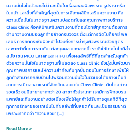
ความมั่นใจในตัวเองไม่ว่าจะเป็นในเรื่องของผิวพรรณ รูปร่าง หรือ
ใบหน้า และสิ่งที่สำคัญที่สุดในการเลือกคลินิกเสริมความงาม คือ
ความเชื่อมั่นในมาตรฐานความปลอดภัยและคุณภาพการบริการ
Class Clinic คือคลินิกเสริมความงามที่ตอบโจทย์ทุกความต้องการ
ด้านความงามของลูกค้าอย่างครบวงจร ตั้งแต่การฉีดโบท็อกซ์ ฟิล
เลอร์ การยกกระชับผิวหน้าไปจนถึงการบำรุงผิวพรรณด้วยสูตร
เฉพาะตัวที่เหมาะสมกับแต่ละบุคคล นอกจากนี้ เรายังใช้เทคโนโลยีล้ำ
สมัย เช่น PICO Laser และ HIFU เพื่อผลลัพธ์ที่ดีที่สุดสำหรับลูกค้า
ด้วยความมั่นใจในมาตรฐานที่ไม่ลดลง Class Clinic ยังมุ่งมั่นพัฒนา
คุณภาพบริการและให้ความสำคัญกับทุกขั้นตอนในการรักษาเพื่อให้
ลูกค้าสามารถกลับบ้านไปพร้อมความมั่นใจในตัวเองได้อย่างเต็มที่
จากการเปิดสาขาแรกที่จังหวัดขอนแก่น Class Clinic เติบโตอย่าง
รวดเร็ว จนมีสาขามากกว่า 20 สาขาทั่วประเทศ เรามีการฝึกอบรม
แพทย์และทีมงานอย่างต่อเนื่องเพื่อให้ลูกค้าได้รับการดูแลที่ดีที่สุด
ทุกการรักษาของเราเน้นไปที่ผลลัพธ์ที่ปลอดภัยและเป็นธรรมชาติ
เพราะเราคิดว่า “ความสวย” […]
Read More »