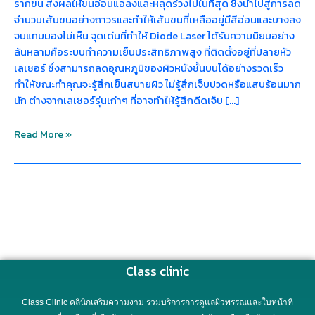
รากขน ส่งผลให้ขนอ่อนแอลงและหลุดร่วงไปในที่สุด ซึ่งนำไปสู่การลด
จำนวนเส้นขนอย่างถาวรและทำให้เส้นขนที่เหลืออยู่มีสีอ่อนและบางลง
จนแทบมองไม่เห็น จุดเด่นที่ทำให้ Diode Laser ได้รับความนิยมอย่าง
ล้นหลามคือระบบทำความเย็นประสิทธิภาพสูง ที่ติดตั้งอยู่ที่ปลายหัว
เลเซอร์ ซึ่งสามารถลดอุณหภูมิของผิวหนังชั้นบนได้อย่างรวดเร็ว
ทำให้ขณะทำคุณจะรู้สึกเย็นสบายผิว ไม่รู้สึกเจ็บปวดหรือแสบร้อนมาก
นัก ต่างจากเลเซอร์รุ่นเก่าๆ ที่อาจทำให้รู้สึกดีดเจ็บ […]
Read More »
Class clinic
Class Clinic คลินิกเสริมความงาม รวมบริการการดูแลผิวพรรณและใบหน้าที่