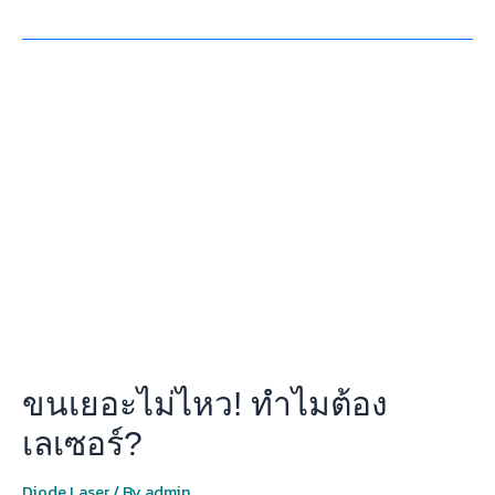
ขน
เยอะ
ไม่
ไหว!
ทำไม
ต้อง
เลเซอร์?
ขนเยอะไม่ไหว! ทำไมต้อง
เลเซอร์?
Diode Laser
/ By
admin