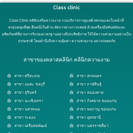
Class clinic
Class Clinic คลินิกเสริมความงาม รวมบริการการดูแลผิวพรรณและใบหน้าที่
ครอบคลุมที่สุด ยืนหนึ่งในด้าน หัตการทางการแพทย์ ด้วยเครื่องมือทันสมัยและ
ผลิตภัณฑ์ที่ผ่านการรับรองมาตรฐานอย่างมีประสิทธิภาพ ให้ได้ความสวยงามอย่างเป็น
ธรรมชาติ โดยคำนึงถึงความคุ้มค่า ความสวยงาม อย่างปลอดภัย
สาขาของคลาสคลินิก คลินิกความงาม
สาขา ศรีสะเกษ
สาขา สกลนคร
สาขา อมตะ ชลบุรี
สาขา กาฬสินธุ์
สาขา สุรินทร์
สาขา หนองคาย
สาขา ฉะเชิงเทรา
สาขา กังสดาล ขอนแก่น
สาขา นครพนม
สาขา หอกาญ ขอนแก่น
สาขา ระยอง
สาขา อุดรธานี
สาขา เครือสหพัฒน์
สาขา นครราชสีมา