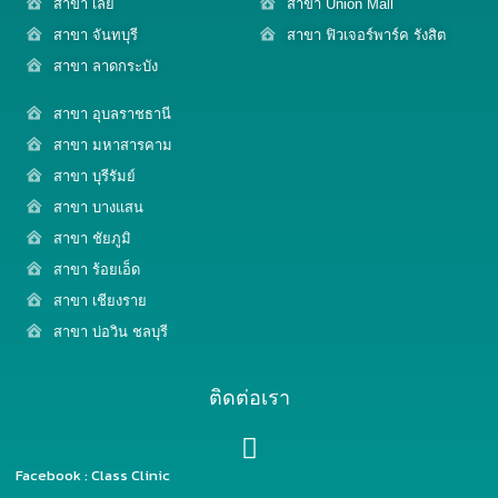
สาขา เลย
สาขา Union Mall
สาขา จันทบุรี
สาขา ฟิวเจอร์พาร์ค รังสิต
สาขา ลาดกระบัง
สาขา อุบลราชธานี
สาขา มหาสารคาม
สาขา บุรีรัมย์
สาขา บางแสน
สาขา ชัยภูมิ
สาขา ร้อยเอ็ด
สาขา เชียงราย
สาขา บ่อวิน ชลบุรี
ติดต่อเรา
Facebook : Class Clinic