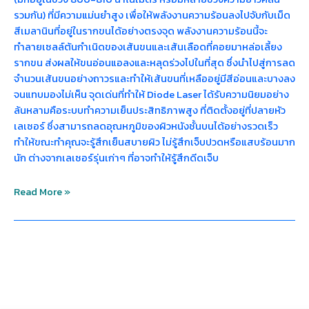
รวมกัน) ที่มีความแม่นยำสูง เพื่อให้พลังงานความร้อนลงไปจับกับเม็ด
สีเมลานินที่อยู่ในรากขนได้อย่างตรงจุด พลังงานความร้อนนี้จะ
ทำลายเซลล์ต้นกำเนิดของเส้นขนและเส้นเลือดที่คอยมาหล่อเลี้ยง
รากขน ส่งผลให้ขนอ่อนแอลงและหลุดร่วงไปในที่สุด ซึ่งนำไปสู่การลด
จำนวนเส้นขนอย่างถาวรและทำให้เส้นขนที่เหลืออยู่มีสีอ่อนและบางลง
จนแทบมองไม่เห็น จุดเด่นที่ทำให้ Diode Laser ได้รับความนิยมอย่าง
ล้นหลามคือระบบทำความเย็นประสิทธิภาพสูง ที่ติดตั้งอยู่ที่ปลายหัว
เลเซอร์ ซึ่งสามารถลดอุณหภูมิของผิวหนังชั้นบนได้อย่างรวดเร็ว
ทำให้ขณะทำคุณจะรู้สึกเย็นสบายผิว ไม่รู้สึกเจ็บปวดหรือแสบร้อนมาก
นัก ต่างจากเลเซอร์รุ่นเก่าๆ ที่อาจทำให้รู้สึกดีดเจ็บ
Read More »