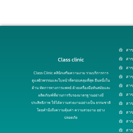
สาข
Class clinic
สาข
สาข
Class Clinic คลินิกเสริมความงาม รวมบริการการ
สาข
ดูแลผิวพรรณและใบหน้าที่ครอบคลุมที่สุด ยืนหนึ่งใน
สา
ด้าน หัตการทางการแพทย์ ด้วยเครื่องมือทันสมัยและ
สาข
ผลิตภัณฑ์ที่ผ่านการรับรองมาตรฐานอย่างมี
ประสิทธิภาพ ให้ได้ความสวยงามอย่างเป็น ธรรมชาติ
สาข
โดยคำนึงถึงความคุ้มค่า ความสวยงาม อย่าง
สาข
ปลอดภัย
สาข
สาข