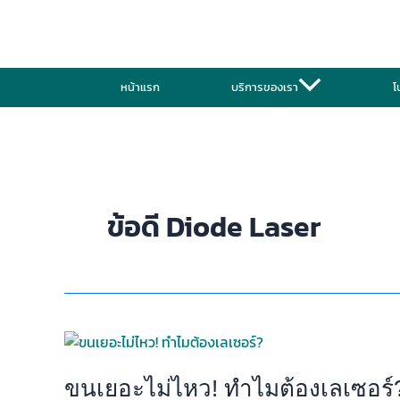
Skip
to
content
หน้าแรก
บริการของเรา
โ
ข้อดี Diode Laser
ขน
เยอะ
ไม่
ขนเยอะไม่ไหว! ทำไมต้องเลเซอร์