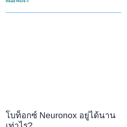
Read More »
โบ
ท็
อกซ์
Neuronox
อยู่
ได้
นาน
เท่าไร?
โบท็อกซ์ Neuronox อยู่ได้นาน
เท่าไร?