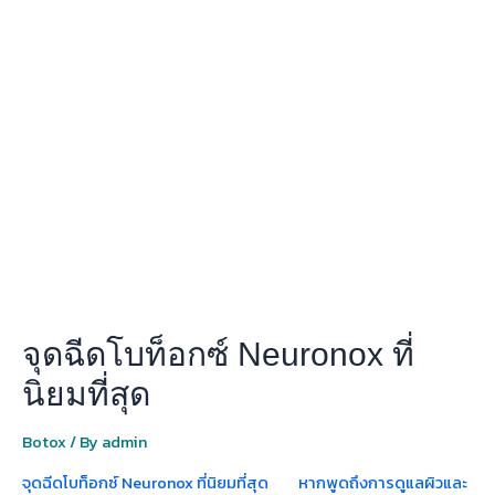
ฉีด
โบ
ท็
อกซ์
Neuronox
ที่
นิยม
ที่สุด
จุดฉีดโบท็อกซ์ Neuronox ที่
นิยมที่สุด
Botox
/ By
admin
จุดฉีดโบท็อกซ์ Neuronox ที่นิยมที่สุด หากพูดถึงการดูแลผิวและ