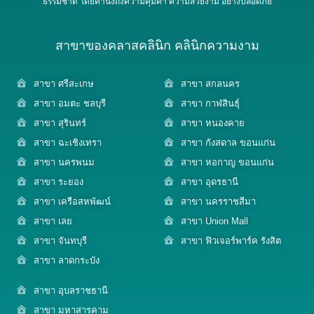
ธรรมชาติ โดยคำนึงถึงความคุ้มค่า ความสวยงาม อย่างปลอดภัย
สาขาของคลาสคลินิก คลินิกความงาม
สาขา ศรีสะเกษ
สาขา สกลนคร
สาขา อมตะ ชลบุรี
สาขา กาฬสินธุ์
สาขา สุรินทร์
สาขา หนองคาย
สาขา ฉะเชิงเทรา
สาขา กังสดาล ขอนแก่น
สาขา นครพนม
สาขา หอกาญ ขอนแก่น
สาขา ระยอง
สาขา อุดรธานี
สาขา เครือสหพัฒน์
สาขา นครราชสีมา
สาขา เลย
สาขา Union Mall
สาขา จันทบุรี
สาขา ฟิวเจอร์พาร์ค รังสิต
สาขา ลาดกระบัง
สาขา อุบลราชธานี
สาขา มหาสารคาม