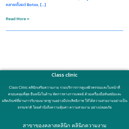
หลายตั้งแต่ Botox, […]
Read More »
Class clinic
Class Clinic คลินิกเสริมความงาม รวมบริการการดูแลผิวพรรณและใบหน้าที่
ครอบคลุมที่สุด ยืนหนึ่งในด้าน หัตการทางการแพทย์ ด้วยเครื่องมือทันสมัยและ
ผลิตภัณฑ์ที่ผ่านการรับรองมาตรฐานอย่างมีประสิทธิภาพ ให้ได้ความสวยงามอย่างเป็น
ธรรมชาติ โดยคำนึงถึงความคุ้มค่า ความสวยงาม อย่างปลอดภัย
สาขาของคลาสคลินิก คลินิกความงาม