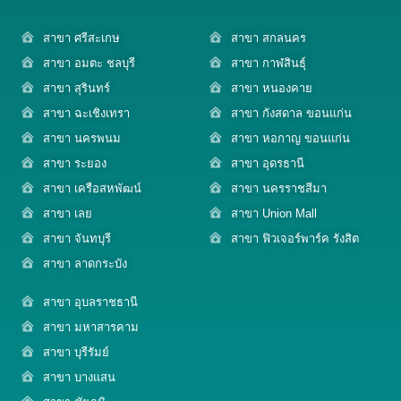
สาขา ศรีสะเกษ
สาขา สกลนคร
สาขา อมตะ ชลบุรี
สาขา กาฬสินธุ์
สาขา สุรินทร์
สาขา หนองคาย
สาขา ฉะเชิงเทรา
สาขา กังสดาล ขอนแก่น
สาขา นครพนม
สาขา หอกาญ ขอนแก่น
สาขา ระยอง
สาขา อุดรธานี
สาขา เครือสหพัฒน์
สาขา นครราชสีมา
สาขา เลย
สาขา Union Mall
สาขา จันทบุรี
สาขา ฟิวเจอร์พาร์ค รังสิต
สาขา ลาดกระบัง
สาขา อุบลราชธานี
สาขา มหาสารคาม
สาขา บุรีรัมย์
สาขา บางแสน