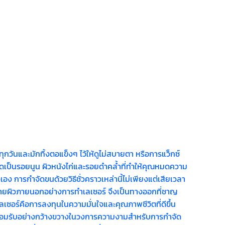
วันและมักทิ้งตอแข็งๆ ไว้ให้ดูไม่สบายตา หรือการแว็กซ์
กิดเป็นรอยนูน ผิวหนังไก่และรอยดำคล้ำที่ทำให้คุณหมดความ
ัวเอง การกำจัดขนด้วยวิธีชั่วคราวเหล่านี้ไม่เพียงแต่เสียเวลา
ม่ทำร้ายผิวภายนอกอย่างการทำเลเซอร์ จึงเป็นทางออกที่ชาญ
เลเซอร์คือการลงทุนในความมั่นใจและคุณภาพชีวิตที่ดีขึ้น
ี่ยอมรับอย่างกว้างขวางในวงการความงามสำหรับการกำจัด