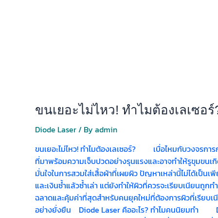
ขนเยอะไม่ไหว! ทำไมต้องเลเซอร์
Diode Laser
/ By
admin
ขนเยอะไม่ไหว! ทำไมต้องเลเซอร์? เบื่อไหมกับวงจรการกำจัด
ที่มาพร้อมความเจ็บปวดอย่างรุนแรงและอาจทำให้รูขุมขนเกิด
มั่นใจในการสวมใส่เสื้อผ้าที่เผยผิว ปัญหาเหล่านี้ไม่ได้เป็นเ
และเงินซ้ำแล้วซ้ำเล่า แต่ยังทำให้ผิวที่ควรจะเรียบเนียนถูก
ฉลาดและคุ้มค่าที่สุดสำหรับคนยุคใหม่ที่ต้องการผิวที่เรียบ
อย่างยั่งยืน Diode Laser คืออะไร? ทำไมคนนิยมทำ Diod