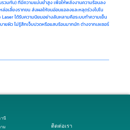
รวมกัน) ที่มีความแม่นยำสูง เพื่อให้พลังงานความร้อนลง
มาหล่อเลี้ยงรากขน ส่งผลให้ขนอ่อนแอลงและหลุดร่วงไปใน
iode Laser ได้รับความนิยมอย่างล้นหลามคือระบบทำความเย็น
นสบายผิว ไม่รู้สึกเจ็บปวดหรือแสบร้อนมากนัก ต่างจากเลเซอร์
านี
ติดต่อเรา
คาม