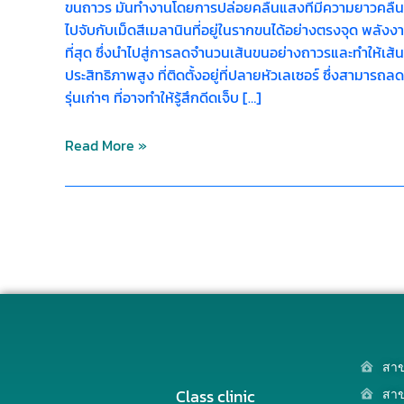
ขนถาวร มันทำงานโดยการปล่อยคลื่นแสงที่มีความยาวคลื่นเ
ไปจับกับเม็ดสีเมลานินที่อยู่ในรากขนได้อย่างตรงจุด พลั
ที่สุด ซึ่งนำไปสู่การลดจำนวนเส้นขนอย่างถาวรและทำให้เส้
ประสิทธิภาพสูง ที่ติดตั้งอยู่ที่ปลายหัวเลเซอร์ ซึ่งสามาร
รุ่นเก่าๆ ที่อาจทำให้รู้สึกดีดเจ็บ […]
Read More »
สาข
Class clinic
สาข