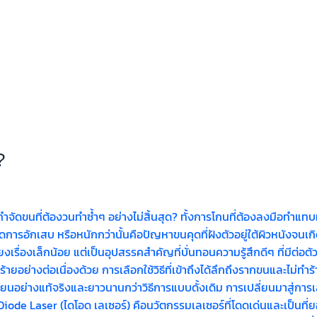
?
ขนที่ต้องวนทำซ้ำๆ อย่างไม่สิ้นสุด? ทั้งการโกนที่ต้องลงมือทำแทบทุก
การอักเสบ หรือหนักกว่านั้นคือปัญหาขนคุดที่ฝังตัวอยู่ใต้ผิวหนังจนเ
พียงเรื่องเล็กน้อย แต่เป็นอุปสรรคสำคัญที่บั่นทอนความรู้สึกดีๆ ที่มีต่อต
ทำร้ายอย่างต่อเนื่องด้วย การเลือกใช้วิธีที่เข้าถึงได้ลึกถึงรากขนและไ
เนียนอย่างแท้จริงและยาวนานกว่าวิธีการแบบดั้งเดิม การเปลี่ยนมาสู่การ
e Laser (ไดโอด เลเซอร์) คือนวัตกรรมเลเซอร์ที่โดดเด่นและเป็นท