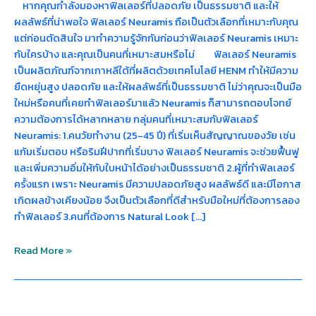
หากคุณกำลังมองหาฟิลเลอร์ที่ปลอดภัย เป็นธรรมชาติ และให้
ผลลัพธ์ที่น่าพอใจ ฟิลเลอร์ Neuramis ถือเป็นตัวเลือกที่เหมาะกับคุณ
แต่ก่อนตัดสินใจ มาทำความรู้จักกันก่อนว่าฟิลเลอร์ Neuramis เหมาะ
กับใครบ้าง และคุณเป็นคนที่เหมาะสมหรือไม่ ฟิลเลอร์ Neuramis
เป็นผลิตภัณฑ์จากเกาหลีใต้ที่ผลิตด้วยเทคโนโลยี HENM ทำให้มีความ
ยืดหยุ่นสูง ปลอดภัย และให้ผลลัพธ์ที่เป็นธรรมชาติ ไม่ว่าคุณจะเป็นมือ
ใหม่หรือคนที่เคยทำฟิลเลอร์มาแล้ว Neuramis ก็สามารถตอบโจทย์
ความต้องการได้หลากหลาย กลุ่มคนที่เหมาะสมกับฟิลเลอร์
Neuramis: 1.คนวัยทำงาน (25-45 ปี) ที่เริ่มเห็นสัญญาณของวัย เช่น
แก้มเริ่มตอบ หรือริมฝีปากที่เริ่มบาง ฟิลเลอร์ Neuramis จะช่วยฟื้นฟู
และเพิ่มความอิ่มให้กับใบหน้าได้อย่างเป็นธรรมชาติ 2.ผู้ที่ทำฟิลเลอร์
ครั้งแรก เพราะ Neuramis มีความปลอดภัยสูง ผลลัพธ์ดี และมีโอกาส
เกิดผลข้างเคียงน้อย จึงเป็นตัวเลือกที่ดีสำหรับมือใหม่ที่ต้องการลอง
ทำฟิลเลอร์ 3.คนที่ต้องการ Natural Look […]
Read More »