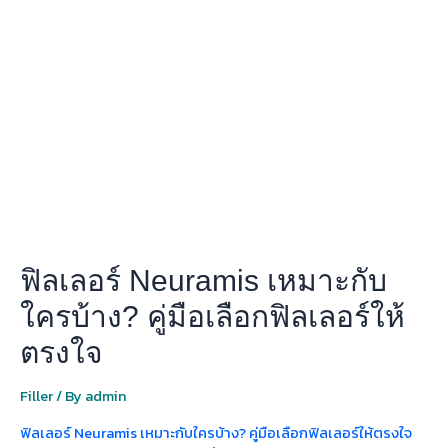
เลอ
ร์
Neuramis
เหมาะ
กับ
ใคร
บ้าง?
คู่
มือ
เลือก
ฟิล
เลอ
ฟิลเลอร์ Neuramis เหมาะกับ
ร์
ให้
ใครบ้าง? คู่มือเลือกฟิลเลอร์ให้
ตรง
ตรงใจ
ใจ
Filler
/ By
admin
ฟิลเลอร์ Neuramis เหมาะกับใครบ้าง? คู่มือเลือกฟิลเลอร์ให้ตรงใจ