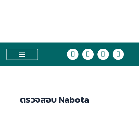
Skip
to
content
L
F
I
T
i
a
n
i
n
c
s
k
บริการของเรา
e
e
t
t
b
a
o
o
g
k
o
r
ตรวจสอบ Nabota
k
a
m
เช็ก