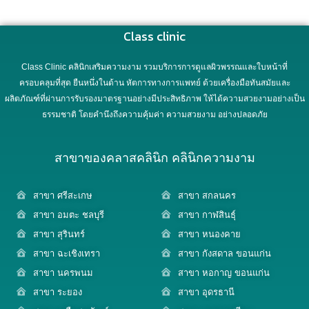
Class clinic
Class Clinic คลินิกเสริมความงาม รวมบริการการดูแลผิวพรรณและใบหน้าที่
ครอบคลุมที่สุด ยืนหนึ่งในด้าน หัตการทางการแพทย์ ด้วยเครื่องมือทันสมัยและ
ผลิตภัณฑ์ที่ผ่านการรับรองมาตรฐานอย่างมีประสิทธิภาพ ให้ได้ความสวยงามอย่างเป็น
ธรรมชาติ โดยคำนึงถึงความคุ้มค่า ความสวยงาม อย่างปลอดภัย
สาขาของคลาสคลินิก คลินิกความงาม
สาขา ศรีสะเกษ
สาขา สกลนคร
สาขา อมตะ ชลบุรี
สาขา กาฬสินธุ์
สาขา สุรินทร์
สาขา หนองคาย
สาขา ฉะเชิงเทรา
สาขา กังสดาล ขอนแก่น
สาขา นครพนม
สาขา หอกาญ ขอนแก่น
สาขา ระยอง
สาขา อุดรธานี