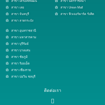
สาขา เครือสหพัฒน์
สาขา นครราชสีมา
สาขา เลย
สาขา Union Mall
สาขา จันทบุรี
สาขา ฟิวเจอร์พาร์ค รังสิต
สาขา ลาดกระบัง
สาขา อุบลราชธานี
สาขา มหาสารคาม
สาขา บุรีรัมย์
สาขา บางแสน
สาขา ชัยภูมิ
สาขา ร้อยเอ็ด
สาขา เชียงราย
สาขา บ่อวิน ชลบุรี
ติดต่อเรา