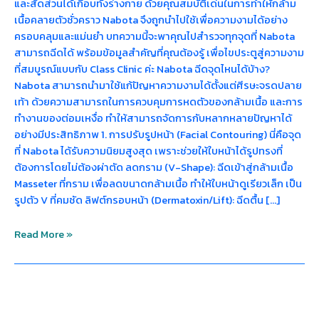
และสัดส่วนได้เกือบทั้งร่างกาย ด้วยคุณสมบัติเด่นในการทำให้กล้าม
เนื้อคลายตัวชั่วคราว Nabota จึงถูกนำไปใช้เพื่อความงามได้อย่าง
ครอบคลุมและแม่นยำ บทความนี้จะพาคุณไปสำรวจทุกจุดที่ Nabota
สามารถฉีดได้ พร้อมข้อมูลสำคัญที่คุณต้องรู้ เพื่อไขประตูสู่ความงาม
ที่สมบูรณ์แบบกับ Class Clinic ค่ะ Nabota ฉีดจุดไหนได้บ้าง?
Nabota สามารถนำมาใช้แก้ปัญหาความงามได้ตั้งแต่ศีรษะจรดปลาย
เท้า ด้วยความสามารถในการควบคุมการหดตัวของกล้ามเนื้อ และการ
ทำงานของต่อมเหงื่อ ทำให้สามารถจัดการกับหลากหลายปัญหาได้
อย่างมีประสิทธิภาพ 1. การปรับรูปหน้า (Facial Contouring) นี่คือจุด
ที่ Nabota ได้รับความนิยมสูงสุด เพราะช่วยให้ใบหน้าได้รูปทรงที่
ต้องการโดยไม่ต้องผ่าตัด ลดกราม (V-Shape): ฉีดเข้าสู่กล้ามเนื้อ
Masseter ที่กราม เพื่อลดขนาดกล้ามเนื้อ ทำให้ใบหน้าดูเรียวเล็ก เป็น
รูปตัว V ที่คมชัด ลิฟต์กรอบหน้า (Dermatoxin/Lift): ฉีดตื้น […]
Read More »