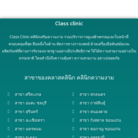
Class clinic
Class Clinic คลินิกเสริมความงาม รวมบริการการดูแลผิวพรรณและใบหน้าที่
ครอบคลุมที่สุด ยืนหนึ่งในด้าน หัตการทางการแพทย์ ด้วยเครื่องมือทันสมัยและ
ผลิตภัณฑ์ที่ผ่านการรับรองมาตรฐานอย่างมีประสิทธิภาพ ให้ได้ความสวยงามอย่างเป็น
ธรรมชาติ โดยคำนึงถึงความคุ้มค่า ความสวยงาม อย่างปลอดภัย
สาขาของคลาสคลินิก คลินิกความงาม
สาขา ศรีสะเกษ
สาขา สกลนคร
สาขา อมตะ ชลบุรี
สาขา กาฬสินธุ์
สาขา สุรินทร์
สาขา หนองคาย
สาขา ฉะเชิงเทรา
สาขา กังสดาล ขอนแก่น
สาขา นครพนม
สาขา หอกาญ ขอนแก่น
สาขา ระยอง
สาขา อุดรธานี