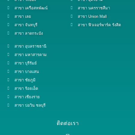
สาขา เครือสหพัฒน์
สาขา นครราชสีมา
สาขา เลย
สาขา Union Mall
สาขา จันทบุรี
สาขา ฟิวเจอร์พาร์ค รังสิต
สาขา ลาดกระบัง
สาขา อุบลราชธานี
สาขา มหาสารคาม
สาขา บุรีรัมย์
สาขา บางแสน
สาขา ชัยภูมิ
สาขา ร้อยเอ็ด
สาขา เชียงราย
สาขา บ่อวิน ชลบุรี
ติดต่อเรา