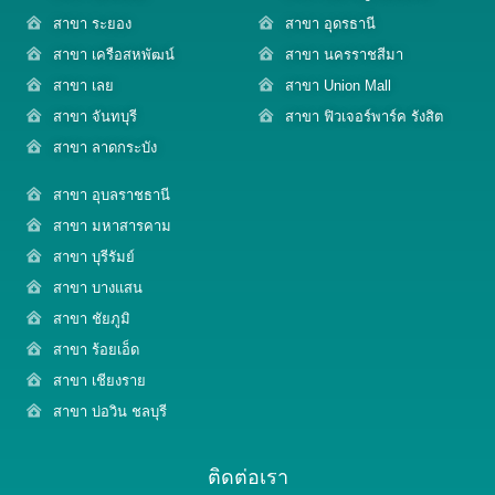
สาขา ระยอง
สาขา อุดรธานี
สาขา เครือสหพัฒน์
สาขา นครราชสีมา
สาขา เลย
สาขา Union Mall
สาขา จันทบุรี
สาขา ฟิวเจอร์พาร์ค รังสิต
สาขา ลาดกระบัง
สาขา อุบลราชธานี
สาขา มหาสารคาม
สาขา บุรีรัมย์
สาขา บางแสน
สาขา ชัยภูมิ
สาขา ร้อยเอ็ด
สาขา เชียงราย
สาขา บ่อวิน ชลบุรี
ติดต่อเรา