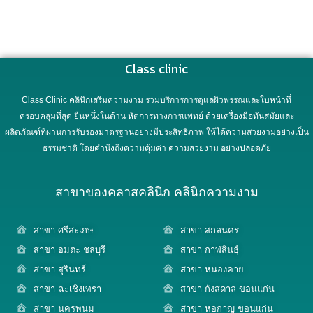
Class clinic
Class Clinic คลินิกเสริมความงาม รวมบริการการดูแลผิวพรรณและใบหน้าที่
ครอบคลุมที่สุด ยืนหนึ่งในด้าน หัตการทางการแพทย์ ด้วยเครื่องมือทันสมัยและ
ผลิตภัณฑ์ที่ผ่านการรับรองมาตรฐานอย่างมีประสิทธิภาพ ให้ได้ความสวยงามอย่างเป็น
ธรรมชาติ โดยคำนึงถึงความคุ้มค่า ความสวยงาม อย่างปลอดภัย
สาขาของคลาสคลินิก คลินิกความงาม
สาขา ศรีสะเกษ
สาขา สกลนคร
สาขา อมตะ ชลบุรี
สาขา กาฬสินธุ์
สาขา สุรินทร์
สาขา หนองคาย
สาขา ฉะเชิงเทรา
สาขา กังสดาล ขอนแก่น
สาขา นครพนม
สาขา หอกาญ ขอนแก่น