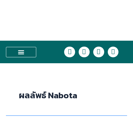
Skip
to
content
L
F
I
T
i
a
n
i
n
c
s
k
บริการของเรา
e
e
t
t
b
a
o
o
g
k
o
r
ผลลัพธ์ Nabota
k
a
m
ฉีด