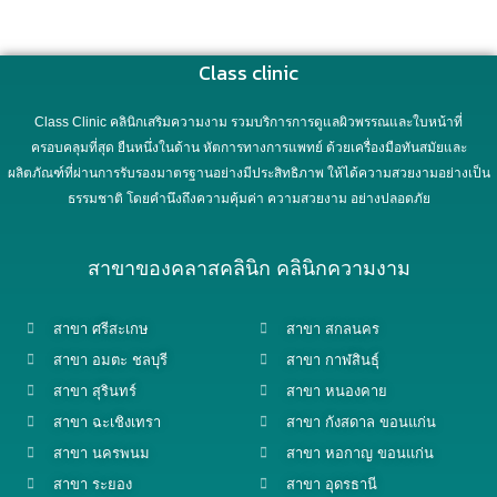
Class clinic
Class Clinic คลินิกเสริมความงาม รวมบริการการดูแลผิวพรรณและใบหน้าที่
ครอบคลุมที่สุด ยืนหนึ่งในด้าน หัตการทางการแพทย์ ด้วยเครื่องมือทันสมัยและ
ผลิตภัณฑ์ที่ผ่านการรับรองมาตรฐานอย่างมีประสิทธิภาพ ให้ได้ความสวยงามอย่างเป็น
ธรรมชาติ โดยคำนึงถึงความคุ้มค่า ความสวยงาม อย่างปลอดภัย
สาขาของคลาสคลินิก คลินิกความงาม
สาขา ศรีสะเกษ
สาขา สกลนคร
สาขา อมตะ ชลบุรี
สาขา กาฬสินธุ์
สาขา สุรินทร์
สาขา หนองคาย
สาขา ฉะเชิงเทรา
สาขา กังสดาล ขอนแก่น
สาขา นครพนม
สาขา หอกาญ ขอนแก่น
สาขา ระยอง
สาขา อุดรธานี