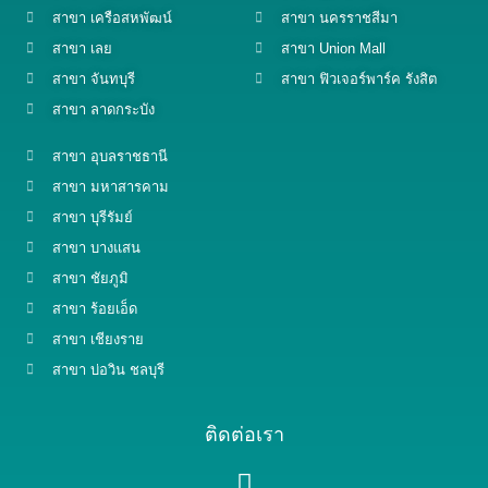
สาขา เครือสหพัฒน์
สาขา นครราชสีมา
สาขา เลย
สาขา Union Mall
สาขา จันทบุรี
สาขา ฟิวเจอร์พาร์ค รังสิต
สาขา ลาดกระบัง
สาขา อุบลราชธานี
สาขา มหาสารคาม
สาขา บุรีรัมย์
สาขา บางแสน
สาขา ชัยภูมิ
สาขา ร้อยเอ็ด
สาขา เชียงราย
สาขา บ่อวิน ชลบุรี
ติดต่อเรา