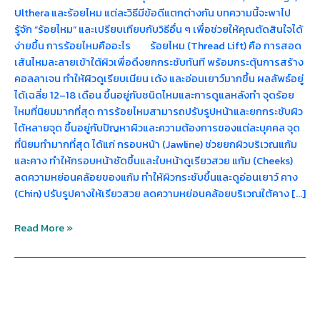
Ulthera และร้อยไหม แต่ละวิธีมีข้อดีแตกต่างกัน บทความนี้จะพาไป
รู้จัก “ร้อยไหม” และเปรียบเทียบกับวิธีอื่น ๆ เพื่อช่วยให้คุณตัดสินใจได้
ง่ายขึ้น การร้อยไหมคืออะไร ร้อยไหม (Thread Lift) คือ การสอด
เส้นไหมละลายเข้าใต้ผิวเพื่อดึงยกกระชับทันที พร้อมกระตุ้นการสร้าง
คอลลาเจน ทำให้ผิวดูเรียบเนียน เด้ง และอ่อนเยาว์มากขึ้น ผลลัพธ์อยู่
ได้เฉลี่ย 12–18 เดือน ขึ้นอยู่กับชนิดไหมและการดูแลหลังทำ จุดร้อย
ไหมที่นิยมมากที่สุด การร้อยไหมสามารถปรับรูปหน้าและยกกระชับผิว
ได้หลายจุด ขึ้นอยู่กับปัญหาผิวและความต้องการของแต่ละบุคคล จุด
ที่นิยมทำมากที่สุด ได้แก่ กรอบหน้า (Jawline) ช่วยยกผิวบริเวณแก้ม
และคาง ทำให้กรอบหน้าชัดขึ้นและใบหน้าดูเรียวสวย แก้ม (Cheeks)
ลดความหย่อนคล้อยของแก้ม ทำให้ผิวกระชับขึ้นและดูอ่อนเยาว์ คาง
(Chin) ปรับรูปคางให้เรียวสวย ลดความหย่อนคล้อยบริเวณใต้คาง […]
Read More »