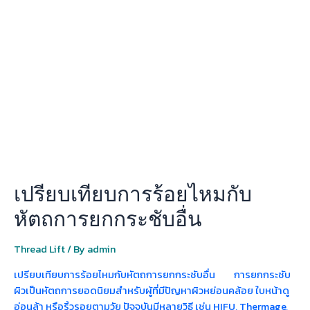
เทียบ
การ
ร้อย
ไหม
กับ
หัตถการ
ยก
กระชับ
อื่น
เปรียบเทียบการร้อยไหมกับ
หัตถการยกกระชับอื่น
Thread Lift
/ By
admin
เปรียบเทียบการร้อยไหมกับหัตถการยกกระชับอื่น การยกกระชับ
ผิวเป็นหัตถการยอดนิยมสำหรับผู้ที่มีปัญหาผิวหย่อนคล้อย ใบหน้าดู
อ่อนล้า หรือริ้วรอยตามวัย ปัจจุบันมีหลายวิธี เช่น HIFU, Thermage,