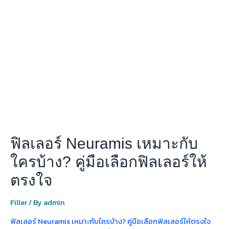
เลอ
ร์
Neuramis
เหมาะ
กับ
ใคร
บ้าง?
คู่
มือ
เลือก
ฟิล
เลอ
ฟิลเลอร์ Neuramis เหมาะกับ
ร์
ให้
ใครบ้าง? คู่มือเลือกฟิลเลอร์ให้
ตรง
ตรงใจ
ใจ
Filler
/ By
admin
ฟิลเลอร์ Neuramis เหมาะกับใครบ้าง? คู่มือเลือกฟิลเลอร์ให้ตรงใจ