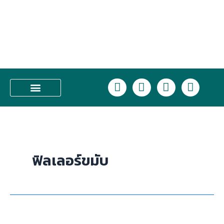
Skip
to
content
L
F
I
T
i
a
n
i
n
c
s
k
บริการของเรา
e
e
t
t
b
a
o
o
g
k
o
r
ฟิลเลอร์ขมับ
k
a
m
ฟิล