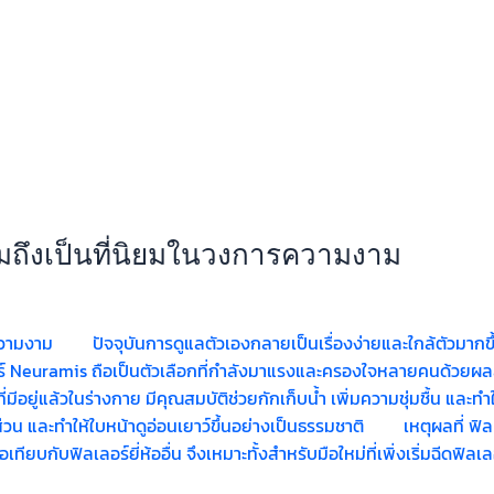
ไมถึงเป็นที่นิยมในวงการความงาม
วามงาม ปัจจุบันการดูแลตัวเองกลายเป็นเรื่องง่ายและใกล้ตัวมากขึ้น
ลเลอร์ Neuramis ถือเป็นตัวเลือกที่กำลังมาแรงและครองใจหลายคนด้ว
ีอยู่แล้วในร่างกาย มีคุณสมบัติช่วยกักเก็บน้ำ เพิ่มความชุ่มชื้น และทำให
ัดส่วน และทำให้ใบหน้าดูอ่อนเยาว์ขึ้นอย่างเป็นธรรมชาติ เหตุผลที่ 
ยบกับฟิลเลอร์ยี่ห้ออื่น จึงเหมาะทั้งสำหรับมือใหม่ที่เพิ่งเริ่มฉีดฟิล