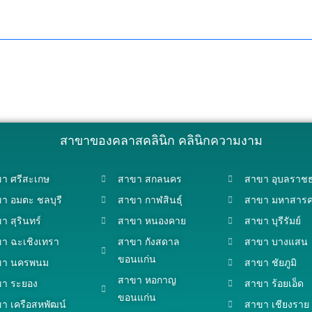
สาขาของคลาสคลินิก คลินิกความงาม
า ศรีสะเกษ
สาขา สกลนคร
สาขา อุบลราชธ
า อมตะ ชลบุรี
สาขา กาฬสินธุ์
สาขา มหาสาร
า สุรินทร์
สาขา หนองคาย
สาขา บุรีรัมย์
า ฉะเชิงเทรา
สาขา กังสดาล
สาขา บางแสน
ขอนแก่น
ขา นครพนม
สาขา ชัยภูมิ
สาขา หอกาญ
า ระยอง
สาขา ร้อยเอ็ด
ขอนแก่น
า เครือสหพัฒน์
สาขา เชียงราย