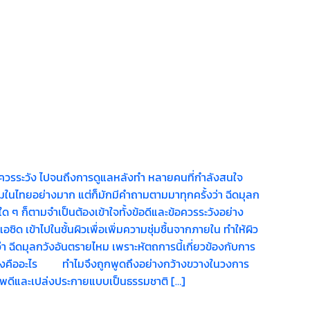
อควรระวัง ไปจนถึงการดูแลหลังทำ หลายคนที่กำลังสนใจ
ิยมในไทยอย่างมาก แต่ก็มักมีคำถามตามมาทุกครั้งว่า ฉีดมุลก
ด ๆ ก็ตามจำเป็นต้องเข้าใจทั้งข้อดีและข้อควรระวังอย่าง
ด เข้าไปในชั้นผิวเพื่อเพิ่มความชุ่มชื้นจากภายใน ทำให้ผิว
ว่า ฉีดมุลกวังอันตรายไหม เพราะหัตถการนี้เกี่ยวข้องกับการ
มุลกวังคืออะไร ทำไมจึงถูกพูดถึงอย่างกว้างขวางในวงการ
ุขภาพดีและเปล่งประกายแบบเป็นธรรมชาติ […]