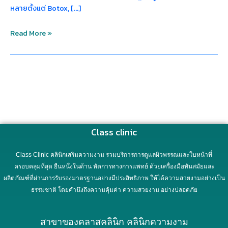
หลายตั้งแต่ Botox, […]
Read More »
Class clinic
Class Clinic คลินิกเสริมความงาม รวมบริการการดูแลผิวพรรณและใบหน้าที่
ครอบคลุมที่สุด ยืนหนึ่งในด้าน หัตการทางการแพทย์ ด้วยเครื่องมือทันสมัยและ
ผลิตภัณฑ์ที่ผ่านการรับรองมาตรฐานอย่างมีประสิทธิภาพ ให้ได้ความสวยงามอย่างเป็น
ธรรมชาติ โดยคำนึงถึงความคุ้มค่า ความสวยงาม อย่างปลอดภัย
สาขาของคลาสคลินิก คลินิกความงาม