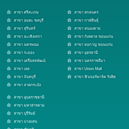
สาขา ศรีสะเกษ
สาขา สกลนคร
สาขา อมตะ ชลบุรี
สาขา กาฬสินธุ์
สาขา สุรินทร์
สาขา หนองคาย
สาขา ฉะเชิงเทรา
สาขา กังสดาล ขอนแก่น
สาขา นครพนม
สาขา หอกาญ ขอนแก่น
สาขา ระยอง
สาขา อุดรธานี
สาขา เครือสหพัฒน์
สาขา นครราชสีมา
สาขา เลย
สาขา Union Mall
สาขา จันทบุรี
สาขา ฟิวเจอร์พาร์ค รังสิต
สาขา ลาดกระบัง
สาขา อุบลราชธานี
สาขา มหาสารคาม
สาขา บุรีรัมย์
สาขา บางแสน