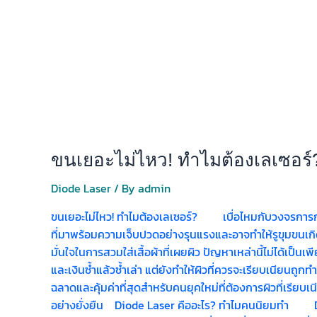
ขนเยอะไม่ไหว! ทำไมต้องเลเซอร์
Diode Laser
/ By
admin
ขนเยอะไม่ไหว! ทำไมต้องเลเซอร์? เบื่อไหมกับวงจรการกำจัด
ที่มาพร้อมความเจ็บปวดอย่างรุนแรงและอาจทำให้รูขุมขนเกิด
มั่นใจในการสวมใส่เสื้อผ้าที่เผยผิว ปัญหาเหล่านี้ไม่ได้เป็นเ
และเงินซ้ำแล้วซ้ำเล่า แต่ยังทำให้ผิวที่ควรจะเรียบเนียนถูก
ฉลาดและคุ้มค่าที่สุดสำหรับคนยุคใหม่ที่ต้องการผิวที่เรียบ
อย่างยั่งยืน Diode Laser คืออะไร? ทำไมคนนิยมทำ Diod