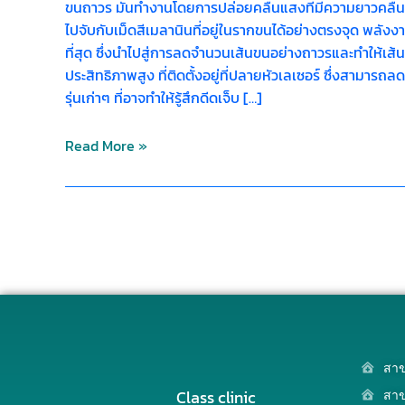
ขนถาวร มันทำงานโดยการปล่อยคลื่นแสงที่มีความยาวคลื่นเ
ไปจับกับเม็ดสีเมลานินที่อยู่ในรากขนได้อย่างตรงจุด พลั
ที่สุด ซึ่งนำไปสู่การลดจำนวนเส้นขนอย่างถาวรและทำให้เส้
ประสิทธิภาพสูง ที่ติดตั้งอยู่ที่ปลายหัวเลเซอร์ ซึ่งสามาร
รุ่นเก่าๆ ที่อาจทำให้รู้สึกดีดเจ็บ […]
Read More »
สาข
Class clinic
สาข