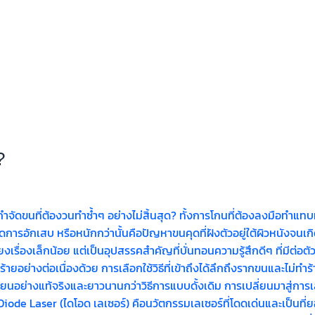
?
ขนที่ต้องวนทำซ้ำๆ อย่างไม่สิ้นสุด? ทั้งการโกนที่ต้องลงมือทำแทบทุก
การอักเสบ หรือหนักกว่านั้นคือปัญหาขนคุดที่ฝังตัวอยู่ใต้ผิวหนังจนเ
พียงเรื่องเล็กน้อย แต่เป็นอุปสรรคสำคัญที่บั่นทอนความรู้สึกดีๆ ที่มีต่อต
ทำร้ายอย่างต่อเนื่องด้วย การเลือกใช้วิธีที่เข้าถึงได้ลึกถึงรากขนและไ
เนียนอย่างแท้จริงและยาวนานกว่าวิธีการแบบดั้งเดิม การเปลี่ยนมาสู่การ
e Laser (ไดโอด เลเซอร์) คือนวัตกรรมเลเซอร์ที่โดดเด่นและเป็นท