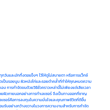
วันและมักทิ้งตอแข็งๆ ไว้ให้ดูไม่สบายตา หรือการแว็กซ์
กิดเป็นรอยนูน ผิวหนังไก่และรอยดำคล้ำที่ทำให้คุณหมดความ
ัวเอง การกำจัดขนด้วยวิธีชั่วคราวเหล่านี้ไม่เพียงแต่เสียเวลา
ม่ทำร้ายผิวภายนอกอย่างการทำเลเซอร์ จึงเป็นทางออกที่ชาญ
เลเซอร์คือการลงทุนในความมั่นใจและคุณภาพชีวิตที่ดีขึ้น
ี่ยอมรับอย่างกว้างขวางในวงการความงามสำหรับการกำจัด