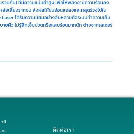
รวมกัน) ที่มีความแม่นยำสูง เพื่อให้พลังงานความร้อนลง
มาหล่อเลี้ยงรากขน ส่งผลให้ขนอ่อนแอลงและหลุดร่วงไปใน
iode Laser ได้รับความนิยมอย่างล้นหลามคือระบบทำความเย็น
นสบายผิว ไม่รู้สึกเจ็บปวดหรือแสบร้อนมากนัก ต่างจากเลเซอร์
านี
ติดต่อเรา
คาม