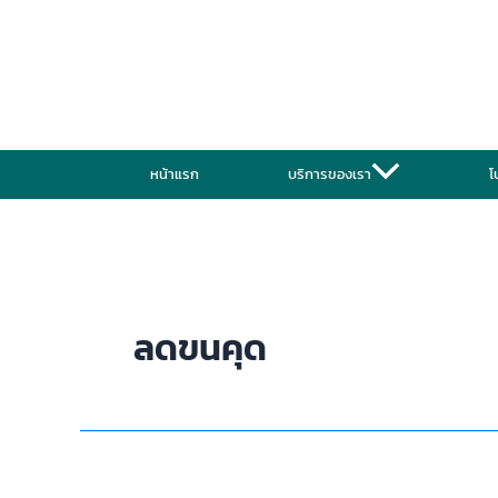
Skip
to
content
หน้าแรก
บริการของเรา
โ
ลดขนคุด
ขน