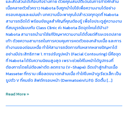
และสัดส่วนได้เกือบทั้งร่างกาย ด้วยคุณสมบัติเด่นในการทำให้กล้าม
เนื้อคลายตัวชั่วคราว Nabota จึงถูกนำไปใช้เพื่อความงามได้อย่าง
ครอบคลุมและแม่นยำ บทความนี้จะพาคุณไปสำรวจทุกจุดที่ Nabota
สามารถฉีดได้ พร้อมข้อมูลสำคัญที่คุณต้องรู้ เพื่อไขประตูสู่ความงาม
ที่สมบูรณ์แบบกับ Class Clinic ค่ะ Nabota ฉีดจุดไหนได้บ้าง?
Nabota สามารถนำมาใช้แก้ปัญหาความงามได้ตั้งแต่ศีรษะจรดปลาย
เท้า ด้วยความสามารถในการควบคุมการหดตัวของกล้ามเนื้อ และการ
ทำงานของต่อมเหงื่อ ทำให้สามารถจัดการกับหลากหลายปัญหาได้
อย่างมีประสิทธิภาพ 1. การปรับรูปหน้า (Facial Contouring) นี่คือจุด
ที่ Nabota ได้รับความนิยมสูงสุด เพราะช่วยให้ใบหน้าได้รูปทรงที่
ต้องการโดยไม่ต้องผ่าตัด ลดกราม (V-Shape): ฉีดเข้าสู่กล้ามเนื้อ
Masseter ที่กราม เพื่อลดขนาดกล้ามเนื้อ ทำให้ใบหน้าดูเรียวเล็ก เป็น
รูปตัว V ที่คมชัด ลิฟต์กรอบหน้า (Dermatoxin/Lift): ฉีดตื้น […]
Read More »