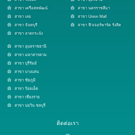
สาขา เครือสหพัฒน์
สาขา นครราชสีมา
สาขา เลย
สาขา Union Mall
สาขา จันทบุรี
สาขา ฟิวเจอร์พาร์ค รังสิต
สาขา ลาดกระบัง
สาขา อุบลราชธานี
สาขา มหาสารคาม
สาขา บุรีรัมย์
สาขา บางแสน
สาขา ชัยภูมิ
สาขา ร้อยเอ็ด
สาขา เชียงราย
สาขา บ่อวิน ชลบุรี
ติดต่อเรา