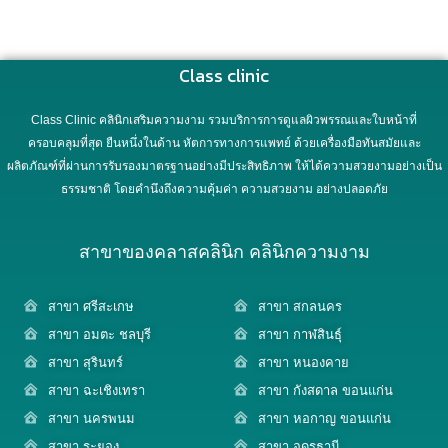
Class clinic
Class Clinic คลินิกเสริมความงาม รวมบริการการดูแลผิวพรรณและใบหน้าที่
ครอบคลุมที่สุด ยืนหนึ่งในด้าน หัตการทางการแพทย์ ด้วยเครื่องมือทันสมัยและ
ผลิตภัณฑ์ที่ผ่านการรับรองมาตรฐานอย่างมีประสิทธิภาพ ให้ได้ความสวยงามอย่างเป็น
ธรรมชาติ โดยคำนึงถึงความคุ้มค่า ความสวยงาม อย่างปลอดภัย
สาขาของคลาสคลินิก คลินิกความงาม
สาขา ศรีสะเกษ
สาขา สกลนคร
สาขา อมตะ ชลบุรี
สาขา กาฬสินธุ์
สาขา สุรินทร์
สาขา หนองคาย
สาขา ฉะเชิงเทรา
สาขา กังสดาล ขอนแก่น
สาขา นครพนม
สาขา หอกาญ ขอนแก่น
สาขา ระยอง
สาขา อุดรธานี