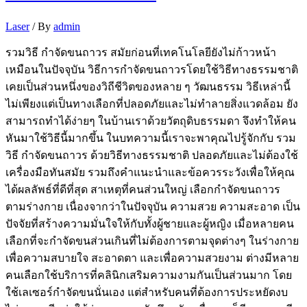
Laser
/ By
admin
รวมวิธี กําจัดขนถาวร สมัยก่อนที่เทคโนโลยียังไม่ก้าวหน้า
เหมือนในปัจจุบัน วิธีการกำจัดขนถาวรโดยใช้วิธีทางธรรมชาติ
เคยเป็นส่วนหนึ่งของวิถีชีวิตของหลาย ๆ วัฒนธรรม วิธีเหล่านี้
ไม่เพียงแต่เป็นทางเลือกที่ปลอดภัยและไม่ทำลายสิ่งแวดล้อม ยัง
สามารถทำได้ง่ายๆ ในบ้านเราด้วยวัตถุดิบธรรมดา จึงทำให้คน
หันมาใช้วิธีนี้มากขึ้น ในบทความนี้เราจะพาคุณไปรู้จักกับ รวม
วิธี กําจัดขนถาวร ด้วยวิธีทางธรรมชาติ ปลอดภัยและไม่ต้องใช้
เครื่องมือทันสมัย รวมถึงคำแนะนำและข้อควรระวังเพื่อให้คุณ
ได้ผลลัพธ์ที่ดีที่สุด สาเหตุที่คนส่วนใหญ่ เลือกกำจัดขนถาวร
ตามร่างกาย เนื่องจากว่าในปัจจุบัน ความสวย ความสะอาด เป็น
ปัจจัยที่สร้างความมั่นใจให้กับทั้งผู้ชายและผู้หญิง เมื่อหลายคน
เลือกที่จะกำจัดขนส่วนเกินที่ไม่ต้องการตามจุดต่างๆ ในร่างกาย
เพื่อความสบายใจ สะอาดตา และเพื่อความสวยงาม ต่างมีหลาย
คนเลือกใช้บริการที่คลินิกเสริมความงามกันเป็นส่วนมาก โดย
ใช้เลเซอร์กำจัดขนนั่นเอง แต่สำหรับคนที่ต้องการประหยัดงบ