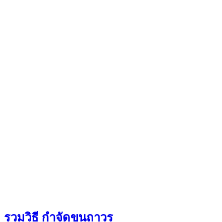
รวมวิธี กําจัดขนถาวร