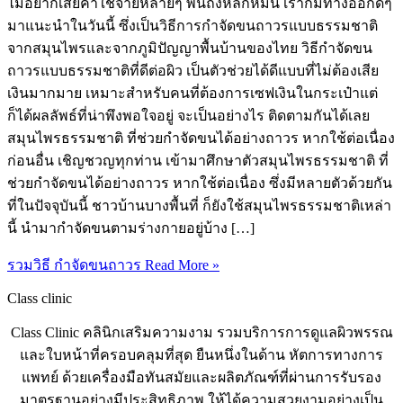
ไม่อยากเสียค่าใช้จ่ายหลายๆ พันถึงหลักหมื่น เราก็มีทางออกดีๆ
มาแนะนำในวันนี้ ซึ่งเป็นวิธีการกำจัดขนถาวรแบบธรรมชาติ
จากสมุนไพรและจากภูมิปัญญาพื้นบ้านของไทย วิธีกําจัดขน
ถาวรแบบธรรมชาติที่ดีต่อผิว เป็นตัวช่วยได้ดีแบบที่ไม่ต้องเสีย
เงินมากมาย เหมาะสำหรับคนที่ต้องการเซฟเงินในกระเป๋าแต่
ก็ได้ผลลัพธ์ที่น่าพึงพอใจอยู่ จะเป็นอย่างไร ติดตามกันได้เลย
สมุนไพรธรรมชาติ ที่ช่วยกำจัดขนได้อย่างถาวร หากใช้ต่อเนื่อง
ก่อนอื่น เชิญชวญทุกท่าน เข้ามาศึกษาตัวสมุนไพรธรรมชาติ ที่
ช่วยกำจัดขนได้อย่างถาวร หากใช้ต่อเนื่อง ซึ่งมีหลายตัวด้วยกัน
ที่ในปัจจุบันนี้ ชาวบ้านบางพื้นที่ ก็ยังใช้สมุนไพรธรรมชาติเหล่า
นี้ นำมากำจัดขนตามร่างกายอยู่บ้าง […]
รวมวิธี กําจัดขนถาวร
Read More »
Class clinic
Class Clinic คลินิกเสริมความงาม รวมบริการการดูแลผิวพรรณ
และใบหน้าที่ครอบคลุมที่สุด ยืนหนึ่งในด้าน หัตการทางการ
แพทย์ ด้วยเครื่องมือทันสมัยและผลิตภัณฑ์ที่ผ่านการรับรอง
มาตรฐานอย่างมีประสิทธิภาพ ให้ได้ความสวยงามอย่างเป็น