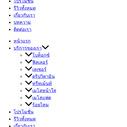
โปรโมชั่น
รีวิวทั้งหมด
เกี่ยวกับเรา
บทความ
ติดต่อเรา
หน้าแรก
บริการของเรา
โบท็อกซ์
ฟิลเลอร์
เลเซอร์
ดริปวิตามิน
ทรีทเม้นท์
เมโสหน้าใส
เมโสแฟต
ร้อยไหม
โปรโมชั่น
รีวิวทั้งหมด
เกี่ยวกับเรา