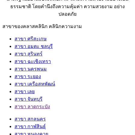
ธรรมชาติ โดยคำนึงถึงความคุ้มค่า ความสวยงาม อย่าง
ปลอดภัย
สาขาของคลาสคลินิก คลินิกความงาม
สาขา ศรีสะเกษ
สาขา อมตะ ชลบุรี
สาขา สุรินทร์
สาขา ฉะเชิงเทรา
สาขา นครพนม
สาขา ระยอง
สาขา เครือสหพัฒน์
สาขา เลย
สาขา จันทบุรี
สาขา ลาดกระบัง
สาขา สกลนคร
สาขา กาฬสินธุ์
สาขา หนองคาย