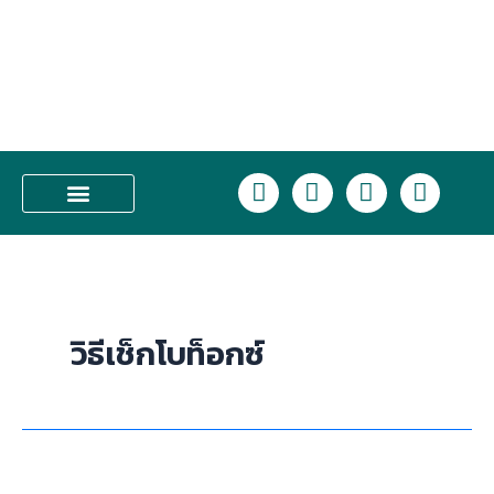
Skip
to
content
L
F
I
T
i
a
n
i
n
c
s
k
บริการของเรา
e
e
t
t
b
a
o
o
g
k
o
r
วิธีเช็กโบท็อกซ์
k
a
m
เช็ก