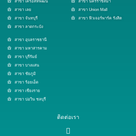
สาขา เครือสหพัฒน์
สาขา นครราชสีมา
สาขา เลย
สาขา Union Mall
สาขา จันทบุรี
สาขา ฟิวเจอร์พาร์ค รังสิต
สาขา ลาดกระบัง
สาขา อุบลราชธานี
สาขา มหาสารคาม
สาขา บุรีรัมย์
สาขา บางแสน
สาขา ชัยภูมิ
สาขา ร้อยเอ็ด
สาขา เชียงราย
สาขา บ่อวิน ชลบุรี
ติดต่อเรา