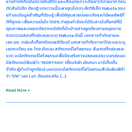
อาจทำให้เกิดอันตรายถึงชีวิต และเสี่ยงต่อภาวะดื้อยาได้ง่ายมาก ก่อน
ตัดสินใจฉีด ต้องรู้! บทความนี้จะพาคุณไปเจาะลึกวิธีเช็ก Nabota ของ
แท้ และข้อมูลสำคัญที่ต้องรู้ เพื่อให้คุณสวยปลอดภัยและได้ผลลัพธ์ที่
ดีที่สุดค่ะ เพื่อความมั่นใจ 100% ว่าคุณกำลังจะได้รับสารโบท็อกซ์ที่มี
คุณภาพและปลอดภัยจากบริษัทที่นำเข้าอย่างถูกต้องตามกฎหมาย
ควรตรวจสอบที่กล่องและขวด Nabota ดังนี้: เอกสารกำกับยาและ
เลข อย.: กล่องโบท็อกซ์ของแท้ต้องมี เอกสารกำกับภาษาไทย และระบุ
เลขทะเบียน อย. ไทย ชัดเจน สติกเกอร์โฮโลแกรม: สังเกตที่กล่องและ
ขวด จะมีสติกเกอร์โฮโลแกรมเพื่อป้องกันการปลอมแปลง บนกล่องจะ
มีสติกเกอร์พิมพ์ว่า “MONTANA” (ชื่อบริษัท มัณฑนา มาร์เก็ตติ้ง
จำกัด ผู้นำเข้าถูกต้อง) บนขวดจะมีสติกเกอร์โฮโลแกรมสีเงินพิมพ์คำ
ว่า “DW” เลข Lot. ต้องตรงกัน: […]
Read More »