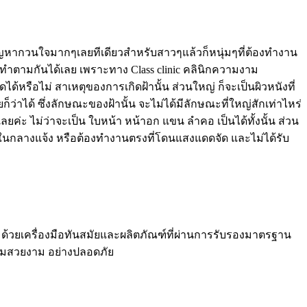
ป็นปัญหากวนใจมากๆเลยทีเดียวสำหรับสาวๆแล้วก็หนุ่มๆที่ต้องทำงาน
ปทำตามกันได้เลย เพราะทาง Class clinic คลินิกความงาม
ด้หรือไม่ สาเหตุของการเกิดฝ้านั้น ส่วนใหญ่ ก็จะเป็นผิวหนังที่
าได้ ซึ่งลักษณะของฝ้านั้น จะไม่ได้มีลักษณะที่ใหญ่สักเท่าไหร่
เลยค่ะ ไม่ว่าจะเป็น ใบหน้า หน้าอก แขน ลำคอ เป็นได้ทั้งนั้น ส่วน
่อยู่ในกลางแจ้ง หรือต้องทำงานตรงที่โดนแสงแดดจัด และไม่ได้รับ
ด้วยเครื่องมือทันสมัยและผลิตภัณฑ์ที่ผ่านการรับรองมาตรฐาน
วามสวยงาม อย่างปลอดภัย