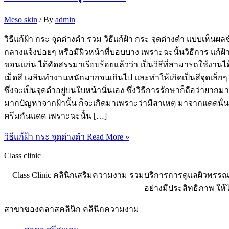
Meso skin
/ By
admin
วิธีแก้ฝ้า กระ จุดด่างดำ รวม วิธีแก้ฝ้า กระ จุดด่างดำ แบบเห็
กลางแจ้งบ่อยๆ หรือมีผิวหน้าที่บอบบาง เพราะฉะนั้นวิธีการ แก
ขอนแก่น ได้คัดสรรมาเรียบร้อยแล้วว่า เป็นวิธีที่สามารถใช้งานได้
เม็ดสี เมลินทำงานหนักมากจนเกินไป และทำให้เกิดเป็นสีจุดเล็กๆ
ซึ่งจะเป็นจุดดำอยู่บนใบหน้านั่นเอง ซึ่งวิธีการรักษาก็ถือว่ายาก
มากปัญหาจากฝ้านั้น ก็จะเกิดมาเพราะว่ามีสาเหตุ มาจากแดดนั่นเอง
ครีมกันแดด เพราะฉะนั้น […]
วิธีแก้ฝ้า กระ จุดด่างดำ
Read More »
Class clinic
Class Clinic คลินิกเสริมความงาม รวมบริการการดูแลผิวพรรณ
อย่างมีประสิทธิภาพ ให
สาขาของคลาสคลินิก คลินิกความงาม