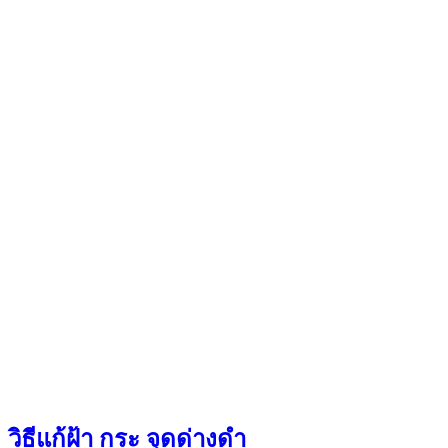
วิธีแก้ฝ้า กระ จุดด่างดำ