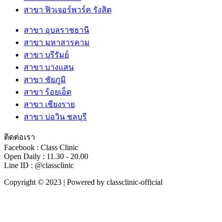
สาขา ฟิวเจอร์พาร์ค รังสิต
สาขา อุบลราชธานี
สาขา มหาสารคาม
สาขา บุรีรัมย์
สาขา บางแสน
สาขา ชัยภูมิ
สาขา ร้อยเอ็ด
สาขา เชียงราย
สาขา บ่อวิน ชลบุรี
ติดต่อเรา
Facebook : Class Clinic
Open Daily : 11.30 - 20.00
Line ID : @classclinic​
Copyright © 2023 | Powered by classclinic-official