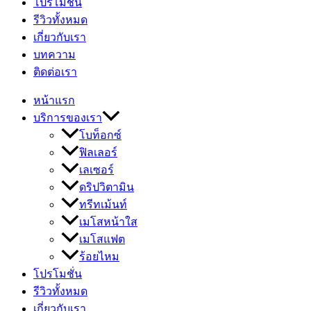
โปรโมชั่น
รีวิวทั้งหมด
เกี่ยวกับเรา
บทความ
ติดต่อเรา
หน้าแรก
บริการของเรา
โบท็อกซ์
ฟิลเลอร์
เลเซอร์
ดริปวิตามิน
ทรีทเม้นท์
เมโสหน้าใส
เมโสแฟต
ร้อยไหม
โปรโมชั่น
รีวิวทั้งหมด
เกี่ยวกับเรา