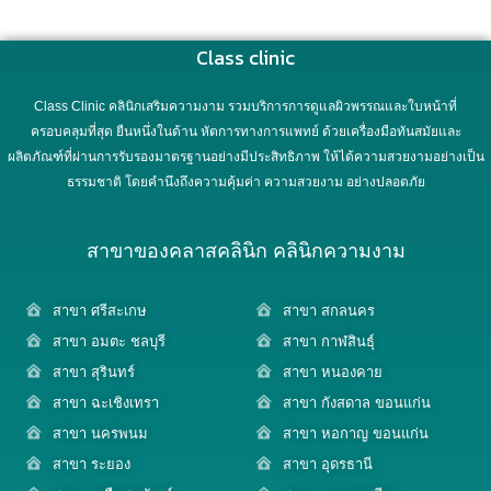
Class clinic
Class Clinic คลินิกเสริมความงาม รวมบริการการดูแลผิวพรรณและใบหน้าที่
ครอบคลุมที่สุด ยืนหนึ่งในด้าน หัตการทางการแพทย์ ด้วยเครื่องมือทันสมัยและ
ผลิตภัณฑ์ที่ผ่านการรับรองมาตรฐานอย่างมีประสิทธิภาพ ให้ได้ความสวยงามอย่างเป็น
ธรรมชาติ โดยคำนึงถึงความคุ้มค่า ความสวยงาม อย่างปลอดภัย
สาขาของคลาสคลินิก คลินิกความงาม
สาขา ศรีสะเกษ
สาขา สกลนคร
สาขา อมตะ ชลบุรี
สาขา กาฬสินธุ์
สาขา สุรินทร์
สาขา หนองคาย
สาขา ฉะเชิงเทรา
สาขา กังสดาล ขอนแก่น
สาขา นครพนม
สาขา หอกาญ ขอนแก่น
สาขา ระยอง
สาขา อุดรธานี