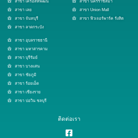
สาขา เครือสหพัฒน์
สาขา นครราชสีมา
สาขา เลย
สาขา Union Mall
สาขา จันทบุรี
สาขา ฟิวเจอร์พาร์ค รังสิต
สาขา ลาดกระบัง
สาขา อุบลราชธานี
สาขา มหาสารคาม
สาขา บุรีรัมย์
สาขา บางแสน
สาขา ชัยภูมิ
สาขา ร้อยเอ็ด
สาขา เชียงราย
สาขา บ่อวิน ชลบุรี
ติดต่อเรา