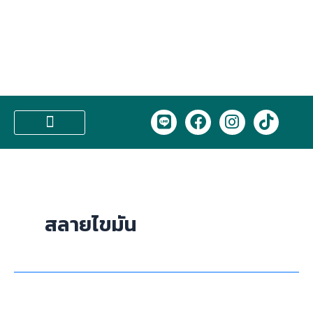
Skip
to
content
L
F
I
T
i
a
n
i
n
c
s
k
บริการของเรา
e
e
t
t
b
a
o
o
g
k
o
r
สลายไขมัน
k
a
m
Fat