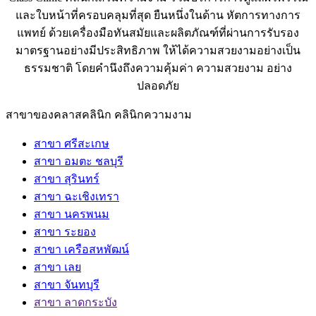
และใบหน้าที่ครอบคลุมที่สุด ยืนหนึ่งในด้าน หัตการทางการ
แพทย์ ด้วยเครื่องมือทันสมัยและผลิตภัณฑ์ที่ผ่านการรับรอง
มาตรฐานอย่างมีประสิทธิภาพ ให้ได้ความสวยงามอย่างเป็น
ธรรมชาติ โดยคำนึงถึงความคุ้มค่า ความสวยงาม อย่าง
ปลอดภัย
สาขาของคลาสคลินิก คลินิกความงาม
สาขา ศรีสะเกษ
สาขา อมตะ ชลบุรี
สาขา สุรินทร์
สาขา ฉะเชิงเทรา
สาขา นครพนม
สาขา ระยอง
สาขา เครือสหพัฒน์
สาขา เลย
สาขา จันทบุรี
สาขา ลาดกระบัง