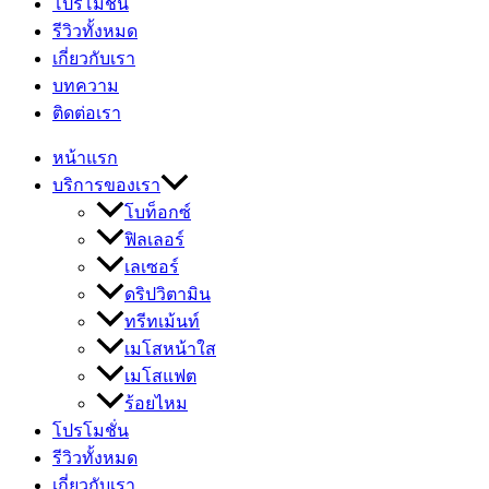
โปรโมชั่น
รีวิวทั้งหมด
เกี่ยวกับเรา
บทความ
ติดต่อเรา
หน้าแรก
บริการของเรา
โบท็อกซ์
ฟิลเลอร์
เลเซอร์
ดริปวิตามิน
ทรีทเม้นท์
เมโสหน้าใส
เมโสแฟต
ร้อยไหม
โปรโมชั่น
รีวิวทั้งหมด
เกี่ยวกับเรา