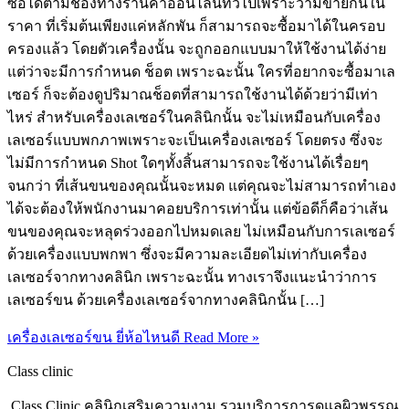
ซื้อได้ตามช่องทางร้านค้าออนไลน์ทั่วไปเพราะว่ามีขายกันใน
ราคา ที่เริ่มต้นเพียงแค่หลักพัน ก็สามารถจะซื้อมาได้ในครอบ
ครองแล้ว โดยตัวเครื่องนั้น จะถูกออกแบบมาให้ใช้งานได้ง่าย
แต่ว่าจะมีการกำหนด ช็อต เพราะฉะนั้น ใครที่อยากจะซื้อมาเล
เซอร์ ก็จะต้องดูปริมาณช็อตที่สามารถใช้งานได้ด้วยว่ามีเท่า
ไหร่ สำหรับเครื่องเลเซอร์ในคลินิกนั้น จะไม่เหมือนกับเครื่อง
เลเซอร์แบบพกภาพเพราะจะเป็นเครื่องเลเซอร์ โดยตรง ซึ่งจะ
ไม่มีการกำหนด Shot ใดๆทั้งสิ้นสามารถจะใช้งานได้เรื่อยๆ
จนกว่า ที่เส้นขนของคุณนั้นจะหมด แต่คุณจะไม่สามารถทำเอง
ได้จะต้องให้พนักงานมาคอยบริการเท่านั้น แต่ข้อดีก็คือว่าเส้น
ขนของคุณจะหลุดร่วงออกไปหมดเลย ไม่เหมือนกับการเลเซอร์
ด้วยเครื่องแบบพกพา ซึ่งจะมีความละเอียดไม่เท่ากับเครื่อง
เลเซอร์จากทางคลินิก เพราะฉะนั้น ทางเราจึงแนะนำว่าการ
เลเซอร์ขน ด้วยเครื่องเลเซอร์จากทางคลินิกนั้น […]
เครื่องเลเซอร์ขน ยี่ห้อไหนดี
Read More »
Class clinic
Class Clinic คลินิกเสริมความงาม รวมบริการการดูแลผิวพรรณ