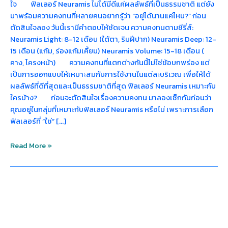
ใจ ฟิลเลอร์ Neuramis ไม่ได้มีดีแค่ผลลัพธ์ที่เป็นธรรมชาติ แต่ยัง
มาพร้อมความคงทนที่หลายคนอยากรู้ว่า “อยู่ได้นานแค่ไหน?” ก่อน
ตัดสินใจลอง วันนี้เรามีคำตอบให้ชัดเจน ความคงทนตามซีรี่ส์:
Neuramis Light: 8-12 เดือน (ใต้ตา, ริมฝีปาก) Neuramis Deep: 12-
15 เดือน (แก้ม, ร่องแก้มเคี้ยม) Neuramis Volume: 15-18 เดือน (
คาง, โครงหน้า) ความคงทนที่แตกต่างกันนี้ไม่ใช่ข้อบกพร่อง แต่
เป็นการออกแบบให้เหมาะสมกับการใช้งานในแต่ละบริเวณ เพื่อให้ได้
ผลลัพธ์ที่ดีที่สุดและเป็นธรรมชาติที่สุด ฟิลเลอร์ Neuramis เหมาะกับ
ใครบ้าง? ก่อนจะตัดสินใจเรื่องความคงทน มาลองเช็กกันก่อนว่า
คุณอยู่ในกลุ่มที่เหมาะกับฟิลเลอร์ Neuramis หรือไม่ เพราะการเลือก
ฟิลเลอร์ที่ “ใช่” […]
Read More »
ข้อ
ดี
ของ
ฟิล