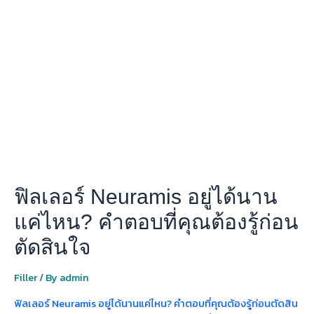
เลอ
ร์
Neuramis
อยู่
ได้
นาน
แค่
ไหน?
คำ
ตอบ
ที่
คุณ
ฟิลเลอร์ Neuramis อยู่ได้นาน
ต้อง
รู้
แค่ไหน? คำตอบที่คุณต้องรู้ก่อน
ก่อน
ตัดสินใจ
ตัดสิน
ใจ
Filler
/ By
admin
ฟิลเลอร์ Neuramis อยู่ได้นานแค่ไหน? คำตอบที่คุณต้องรู้ก่อนตัดสิน