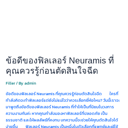
เลอ
ร์
Neuramis
ที่
คุณ
ควร
รู้
ก่อน
ตัดสิน
ข้อดีของฟิลเลอร์ Neuramis ที่
ใจ
ฉีด
คุณควรรู้ก่อนตัดสินใจฉีด
Filler
/ By
admin
ข้อดีของฟิลเลอร์ Neuramis ที่คุณควรรู้ก่อนตัดสินใจฉีด ใครที่
กำลังคิดจะทำฟิลเลอร์แต่ยังไม่แน่ใจว่าควรเลือกยี่ห้อไหน? วันนี้เราจะ
มาพูดถึงข้อดีของฟิลเลอร์ Neuramis ที่ทำให้เป็นที่นิยมในวงการ
ความงามกันค่ะ หากคุณกำลังมองหาฟิลเลอร์ที่ปลอดภัย เป็น
ธรรมชาติ และให้ผลลัพธ์ที่คงทน บทความนี้จะช่วยให้คุณตัดสินใจได้
ง่ายขึ้น ฟิลเลอร์ Neuramis เป็นหนึ่งในตัวเลือกที่แพทย์และผู้ใช้