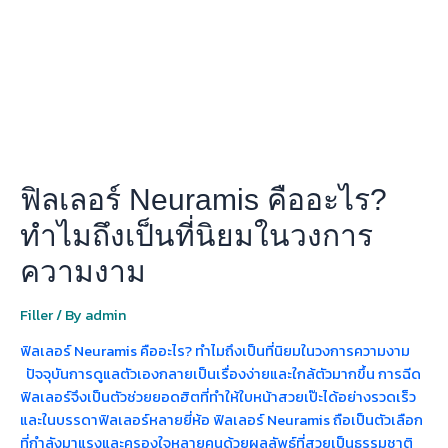
อะไร?
ทำไม
ถึง
เป็น
ที่
นิยม
ใน
วงการ
ฟิลเลอร์ Neuramis คืออะไร?
ความ
งาม
ทำไมถึงเป็นที่นิยมในวงการ
ความงาม
Filler
/ By
admin
ฟิลเลอร์ Neuramis คืออะไร? ทำไมถึงเป็นที่นิยมในวงการความงาม
ปัจจุบันการดูแลตัวเองกลายเป็นเรื่องง่ายและใกล้ตัวมากขึ้น การฉีด
ฟิลเลอร์จึงเป็นตัวช่วยยอดฮิตที่ทำให้ใบหน้าสวยเป๊ะได้อย่างรวดเร็ว
และในบรรดาฟิลเลอร์หลายยี่ห้อ ฟิลเลอร์ Neuramis ถือเป็นตัวเลือก
ที่กำลังมาแรงและครองใจหลายคนด้วยผลลัพธ์ที่สวยเป็นธรรมชาติ