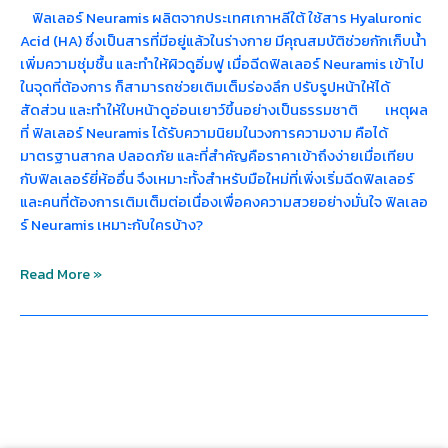
ฟิลเลอร์ Neuramis ผลิตจากประเทศเกาหลีใต้ ใช้สาร Hyaluronic
Acid (HA) ซึ่งเป็นสารที่มีอยู่แล้วในร่างกาย มีคุณสมบัติช่วยกักเก็บน้ำ
เพิ่มความชุ่มชื้น และทำให้ผิวดูอิ่มฟู เมื่อฉีดฟิลเลอร์ Neuramis เข้าไป
ในจุดที่ต้องการ ก็สามารถช่วยเติมเต็มร่องลึก ปรับรูปหน้าให้ได้
สัดส่วน และทำให้ใบหน้าดูอ่อนเยาว์ขึ้นอย่างเป็นธรรมชาติ เหตุผล
ที่ ฟิลเลอร์ Neuramis ได้รับความนิยมในวงการความงาม คือได้
มาตรฐานสากล ปลอดภัย และที่สำคัญคือราคาเข้าถึงง่ายเมื่อเทียบ
กับฟิลเลอร์ยี่ห้ออื่น จึงเหมาะทั้งสำหรับมือใหม่ที่เพิ่งเริ่มฉีดฟิลเลอร์
และคนที่ต้องการเติมเต็มต่อเนื่องเพื่อคงความสวยอย่างมั่นใจ ฟิลเลอ
ร์ Neuramis เหมาะกับใครบ้าง?
Read More »