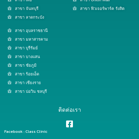
สาขา จันทบุรี
สาขา ฟิวเจอร์พาร์ค รังสิต
สาขา ลาดกระบัง
สาขา อุบลราชธานี
สาขา มหาสารคาม
สาขา บุรีรัมย์
สาขา บางแสน
สาขา ชัยภูมิ
สาขา ร้อยเอ็ด
สาขา เชียงราย
สาขา บ่อวิน ชลบุรี
ติดต่อเรา
Facebook : Class Clinic