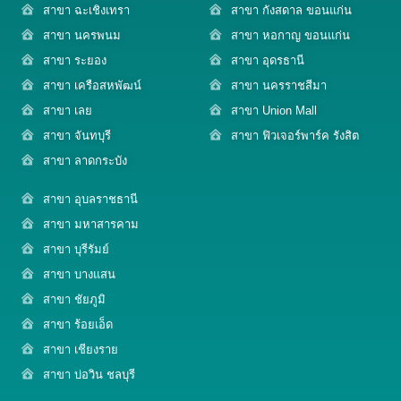
สาขา ฉะเชิงเทรา
สาขา กังสดาล ขอนแก่น
สาขา นครพนม
สาขา หอกาญ ขอนแก่น
สาขา ระยอง
สาขา อุดรธานี
สาขา เครือสหพัฒน์
สาขา นครราชสีมา
สาขา เลย
สาขา Union Mall
สาขา จันทบุรี
สาขา ฟิวเจอร์พาร์ค รังสิต
สาขา ลาดกระบัง
สาขา อุบลราชธานี
สาขา มหาสารคาม
สาขา บุรีรัมย์
สาขา บางแสน
สาขา ชัยภูมิ
สาขา ร้อยเอ็ด
สาขา เชียงราย
สาขา บ่อวิน ชลบุรี