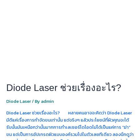
Laser
ช่วย
เรื่อง
อะไร?
Diode Laser ช่วยเรื่องอะไร?
Diode Laser
/ By
admin
Diode Laser ช่วยเรื่องอะไร? หลายคนอาจจะคิดว่า Diode Laser
มีดีแค่เรื่องการกำจัดขนเท่านั้น แต่จริงๆ แล้วประโยชน์ที่ผิวคุณจะได้
รับนั้นมันเหนือกว่านั้นมากการทำเลเซอร์ไดโอดไม่ได้เป็นแค่การ “ฆ่า”
ขน แต่เป็นการอัปเกรดผิวแบบองค์รวมไปในตัวเลยทีเดียว ลองนึกดูว่า