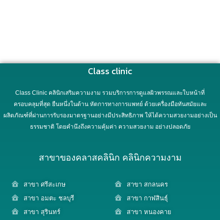
Class clinic
Class Clinic คลินิกเสริมความงาม รวมบริการการดูแลผิวพรรณและใบหน้าที่
ครอบคลุมที่สุด ยืนหนึ่งในด้าน หัตการทางการแพทย์ ด้วยเครื่องมือทันสมัยและ
ผลิตภัณฑ์ที่ผ่านการรับรองมาตรฐานอย่างมีประสิทธิภาพ ให้ได้ความสวยงามอย่างเป็น
ธรรมชาติ โดยคำนึงถึงความคุ้มค่า ความสวยงาม อย่างปลอดภัย
สาขาของคลาสคลินิก คลินิกความงาม
สาขา ศรีสะเกษ
สาขา สกลนคร
สาขา อมตะ ชลบุรี
สาขา กาฬสินธุ์
สาขา สุรินทร์
สาขา หนองคาย