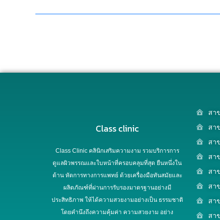
สาข
Class clinic
สาข
สาข
Class Clinic คลินิกเสริมความงาม รวมบริการการ
สาข
ดูแลผิวพรรณและใบหน้าที่ครอบคลุมที่สุด ยืนหนึ่งใน
สา
ด้าน หัตการทางการแพทย์ ด้วยเครื่องมือทันสมัยและ
สาข
ผลิตภัณฑ์ที่ผ่านการรับรองมาตรฐานอย่างมี
ประสิทธิภาพ ให้ได้ความสวยงามอย่างเป็น ธรรมชาติ
สาข
โดยคำนึงถึงความคุ้มค่า ความสวยงาม อย่าง
สาข