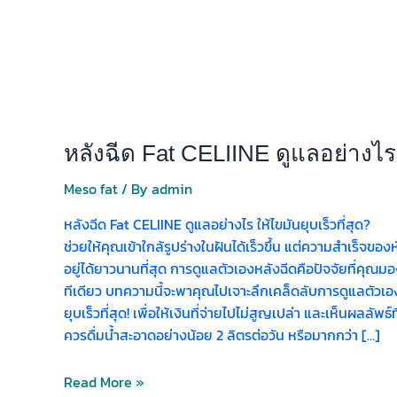
หลังฉีด Fat CELIINE ดูแลอย่างไร ใ
Meso fat
/ By
admin
หลังฉีด Fat CELIINE ดูแลอย่างไร ให้ไขมันยุบเร็วที่สุด?
ช่วยให้คุณเข้าใกล้รูปร่างในฝันได้เร็วขึ้น แต่ความสำเร็จขอ
อยู่ได้ยาวนานที่สุด การดูแลตัวเองหลังฉีดคือปัจจัยที่คุณ
ทีเดียว บทความนี้จะพาคุณไปเจาะลึกเคล็ดลับการดูแลตัวเอง
ยุบเร็วที่สุด! เพื่อให้เงินที่จ่ายไปไม่สูญเปล่า และเห็นผลลัพ
ควรดื่มน้ำสะอาดอย่างน้อย 2 ลิตรต่อวัน หรือมากกว่า […]
Read More »